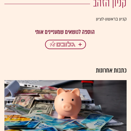
קניון הזהב
קניון בראשון-לציון
כתבות אחרונות