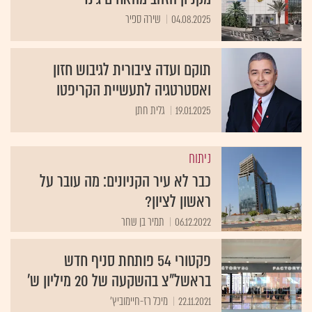
04.08.2025
שירה ספיר
תוקם ועדה ציבורית לגיבוש חזון
ואסטרטגיה לתעשיית הקריפטו
19.01.2025
גלית חתן
ניתוח
כבר לא עיר הקניונים: מה עובר על
ראשון לציון?
06.12.2022
תמיר בן שחר
פקטורי 54 פותחת סניף חדש
בראשל"צ בהשקעה של 20 מיליון ש'
22.11.2021
מיכל רז-חיימוביץ'