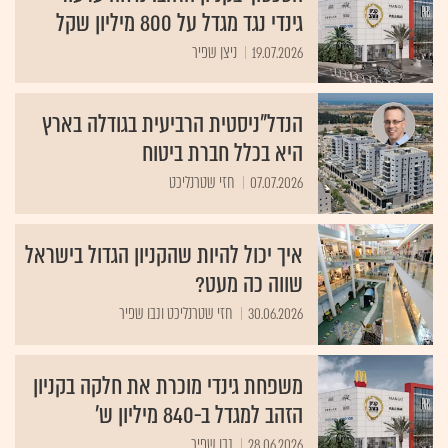
גינדי נגד מגדל על 800 מיליון שקל
19.07.2026
ניצן שפיר
הנדל"ניסטית הרביעית בגודלה בארץ
היא בכלל חברת ביטוח
07.07.2026
חזי שטרנליכט
איך יכול להיות שהקניון הגדול בישראל
שווה כה מעט?
30.06.2026
חזי שטרנליכט ונבו שפיר
משפחת גינדי מוכרת את חלקה בקניון
הזהב למגדל ב-840 מיליון ש'
28.06.2026
נבו שפיר