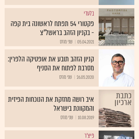
בלעדי
פקטורי 54 תפתח לראשונה בית קפה
- בקניון הזהב בראשל"צ
05.04.2021
שני מוזס
קניון הזהב תובע את אופטיקה הלפרין:
מסרבת לפתוח את הסניף
26.05.2020
שני מוזס
איב רושה מחזקת את הנוכחות הפיזית
והמקוונת בישראל
10.08.2019
שני מוזס
פיצ'ר