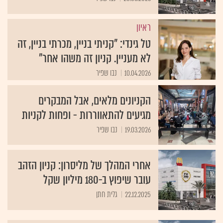
ראיון
טל גינדי: "קניתי בניין, מכרתי בניין, זה
לא מעניין. קניון זה משהו אחר"
10.04.2026
נבו שפיר
הקניונים מלאים, אבל המבקרים
מגיעים להתאווררות - ופחות לקניות
19.03.2026
נבו שפיר
אחרי המהלך של מליסרון: קניון הזהב
עובר שיפוץ ב-180 מיליון שקל
22.12.2025
גלית חתן