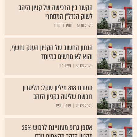
הקשר בין הרכישה של קניון הזהב
לשוק הנדל"ן המסחרי
16.10.2025
תמיר בן שחר
הנתון החשוב של הקניון הענק נחשף,
והוא לא מרשים במיוחד
30.09.2025
מאיה לוין
תמורת 818 מיליון שקל: מליסרון
רוכשת שליטה בקניון הזהב
25.09.2025
שירה ספיר
אספן גרופ מעוניינת לרכוש 25%
מקניון הזהב מהאחים גינדי