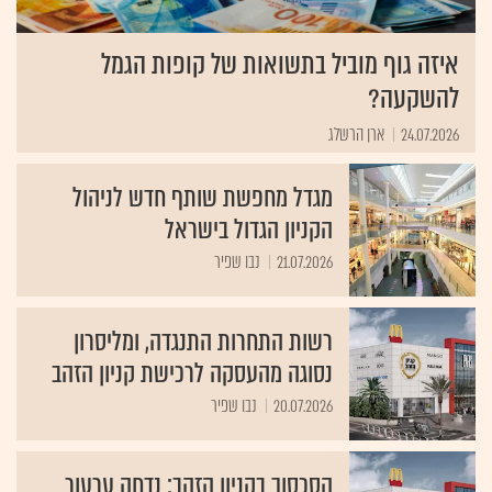
איזה גוף מוביל בתשואות של קופות הגמל
להשקעה?
24.07.2026
ארן הרשלג
מגדל מחפשת שותף חדש לניהול
הקניון הגדול בישראל
21.07.2026
נבו שפיר
רשות התחרות התנגדה, ומליסרון
נסוגה מהעסקה לרכישת קניון הזהב
20.07.2026
נבו שפיר
הסכסוך בקניון הזהב: נדחה ערעור