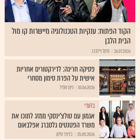
הקוד הפתוח: ענקיות הטכנולוגיה מיישרות קו מול
הבית הלבן
26.07.2026
מיטל וייזברג
פסיקה חריגה: לדירקטורים אחריות
אישית על הפרת סימון מסחרי
10.06.2026
ניצן שפיר
בלעדי
אגמון עם טולצ'ינסקי ממזג לתוכו את
משרד הפטנטים גלסברג אפלבאום
25.05.2026
ג'ניפר סילון