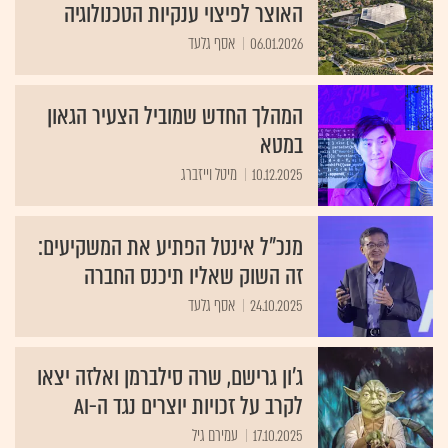
האוצר לפיצוי ענקיות הטכנולוגיה
06.01.2026
אסף גלעד
המהלך החדש שמוביל הצעיר הגאון
במטא
10.12.2025
מיטל וייזברג
מנכ"ל אינטל הפתיע את המשקיעים:
זה השוק שאליו תיכנס החברה
24.10.2025
אסף גלעד
ג'ון גרישם, שרה סילברמן ואלזה יצאו
לקרב על זכויות יוצרים נגד ה-AI
17.10.2025
עמירם גיל