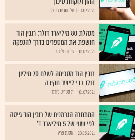
ההון ולוקחת סיכון
04.07.2021
וול סטריט ג'ורנל
מנהלת 80 מיליארד דולר: רובין הוד
חושפת את המספרים בדרך להנפקה
01.07.2021
שירות גלובס
רובין הוד מסכימה לשלם 70 מיליון
דולר כדי ליישב חקירה
01.07.2021
וול סטריט ג'ורנל
המתחרה הגרמנית של רובין הוד גייסה
לפי שווי של 5 מיליארד ד'
20.05.2021
אסנת פרץ