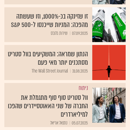
זו שזינקה בכ-1000%, וזו שעשתה
מהפכה: המניות שייכנסו ל-S&P 500
07.09.2025
שירות גלובס
הנתון שמראה: המשקיעים בוול סטריט
מסתכנים יותר מאי פעם
The Wall Street Journal
31.08.2025
ניתוח
וול סטריט סוף סוף מתגמלת את
החברה של שני האאוטסיידרים שהפכו
למיליארדרים
05.07.2025
נתנאל אריאל