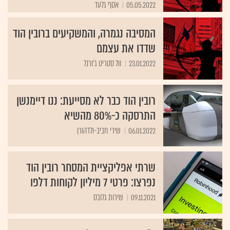
05.05.2022
אסף גלעד
המסיבה נגמרה, והמשקיעים ברובין הוד
שדדו את עצמם
23.01.2022
וול סטריט ג'ורנל
רובין הוד כבר לא מסייעת: ננו דיימנשן
התרסקה כ-80% מהשיא
06.01.2022
שירי חביב-ולדהורן
שרתי אפליקציית המסחר רובין הוד
נפרצו: פרטי 7 מיליון לקוחות דלפו
09.11.2021
שירות גלובס