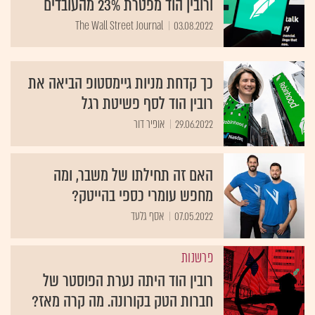
ורובין הוד מפטרת 23% מהעובדים
The Wall Street Journal
03.08.2022
כך קדחת מניות גיימסטופ הביאה את
רובין הוד לסף פשיטת רגל
29.06.2022
אופיר דור
האם זה תחילתו של משבר, ומה
מחפש עומרי כספי בהייטק?
07.05.2022
אסף גלעד
פרשנות
רובין הוד היתה נערת הפוסטר של
חברות הטק בקורונה. מה קרה מאז?