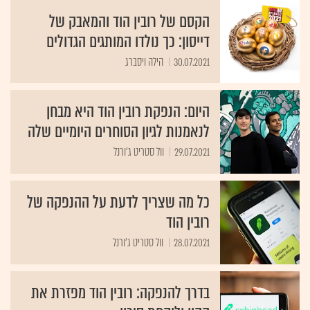
הקסם של רובין הוד והמאבק של
דייסון: כך נולדו המותגים הגדולים
30.07.2021
הילה ויסברג
היום: הנפקת רובין הוד היא מבחן
לנאמנות לגיון הסוחרים היומיים שלה
29.07.2021
וול סטריט ג'ורנל
כל מה שצריך לדעת על ההנפקה של
רובין הוד
28.07.2021
וול סטריט ג'ורנל
בדרך להנפקה: רובין הוד מפזרת את