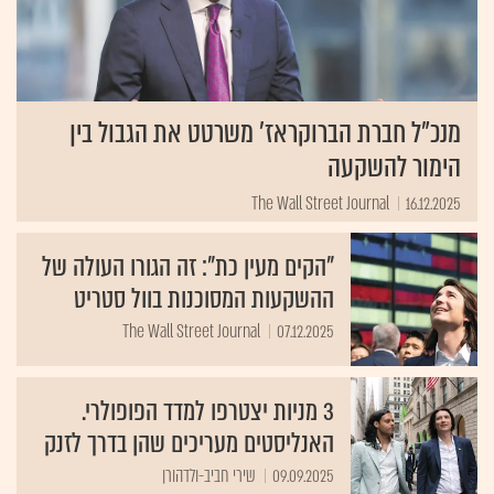
מנכ"ל חברת הברוקראז' משרטט את הגבול בין
הימור להשקעה
The Wall Street Journal
16.12.2025
"הקים מעין כת": זה הגורו העולה של
ההשקעות המסוכנות בוול סטריט
The Wall Street Journal
07.12.2025
3 מניות יצטרפו למדד הפופולרי.
האנליסטים מעריכים שהן בדרך לזנק
09.09.2025
שירי חביב-ולדהורן