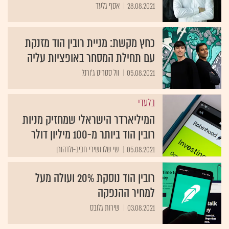
28.08.2021
אסף גלעד
כחץ מקשת: מניית רובין הוד מזנקת
עם תחילת המסחר באופציות עליה
05.08.2021
וול סטריט ג'ורנל
בלעדי
המיליארדר הישראלי שמחזיק מניות
רובין הוד ביותר מ-100 מיליון דולר
05.08.2021
שי שלו ושירי חביב-ולדהורן
רובין הוד נוסקת 20% ועולה מעל
למחיר ההנפקה
03.08.2021
שירות גלובס