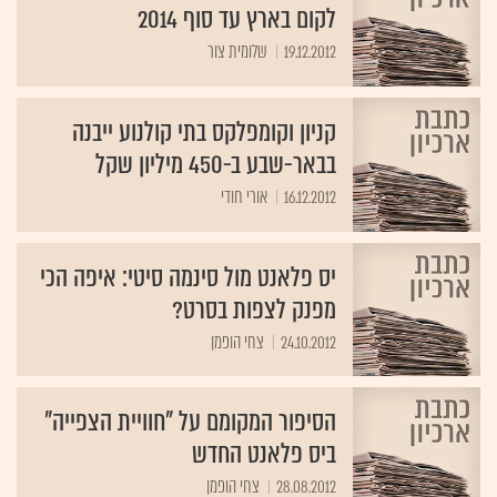
19.12.2012
שלומית צור
קניון וקומפלקס בתי קולנוע ייבנה
בבאר-שבע ב-450 מיליון שקל
16.12.2012
אורי חודי
יס פלאנט מול סינמה סיטי: איפה הכי
מפנק לצפות בסרט?
24.10.2012
צחי הופמן
הסיפור המקומם על "חוויית הצפייה"
ביס פלאנט החדש
28.08.2012
צחי הופמן