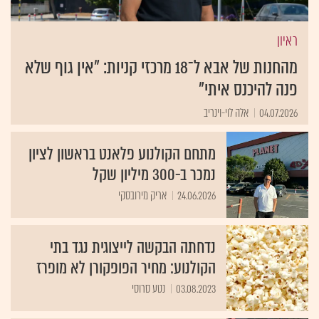
ראיון
מהחנות של אבא ל־18 מרכזי קניות: "אין גוף שלא
פנה להיכנס איתי"
04.07.2026
אלה לוי-וינריב
מתחם הקולנוע פלאנט בראשון לציון
נמכר ב-300 מיליון שקל
24.06.2026
אריק מירובסקי
נדחתה הבקשה לייצוגית נגד בתי
הקולנוע: מחיר הפופקורן לא מופרז
03.08.2023
נטע סרוסי