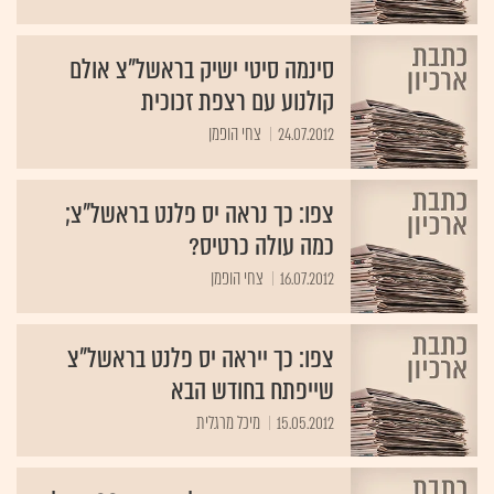
סינמה סיטי ישיק בראשל"צ אולם
קולנוע עם רצפת זכוכית
24.07.2012
צחי הופמן
צפו: כך נראה יס פלנט בראשל"צ;
כמה עולה כרטיס?
16.07.2012
צחי הופמן
צפו: כך ייראה יס פלנט בראשל"צ
שייפתח בחודש הבא
15.05.2012
מיכל מרגלית
תיאטראות ישראל תשקיע 200 מיליון