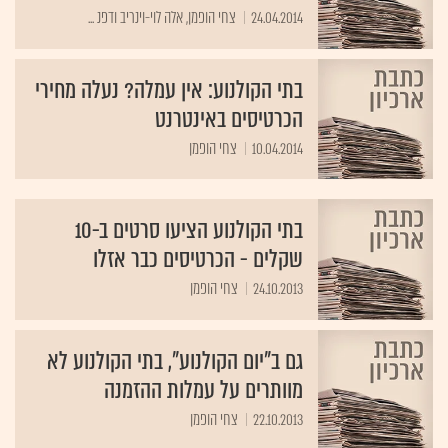
24.04.2014
צחי הופמן, אלה לוי-וינריב ודפנ ...
בתי הקולנוע: אין עמלה? נעלה מחירי
הכרטיסים באינטרנט
10.04.2014
צחי הופמן
בתי הקולנוע הציעו סרטים ב-10
שקלים - הכרטיסים כבר אזלו
24.10.2013
צחי הופמן
גם ב"יום הקולנוע", בתי הקולנוע לא
מוותרים על עמלות ההזמנה
22.10.2013
צחי הופמן