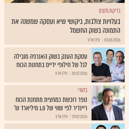
בדיקת גלובס
בעלויות צולבות, ביקושי שיא ועסקה שמשנה את
התמונה בשוק החשמל
03.08.2026
עידן ארץ
עסקת הענק בשוק האנרגיה מובילה
לגל של חילופי ידיים בתחנות הכוח
30.07.2026
עידן ארץ
בלעדי
נופר רוכשת כמחצית מתחנת הכוח
ריינדיר לפי שווי של 1.8 מיליארד ש'
29.07.2026
עידן ארץ