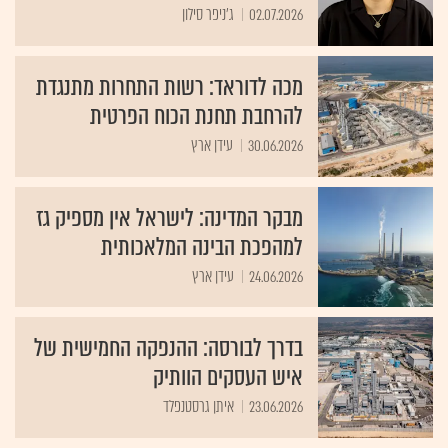
02.07.2026
ג'ניפר סילון
מכה לדוראד: רשות התחרות מתנגדת
להרחבת תחנת הכוח הפרטית
30.06.2026
עידן ארץ
מבקר המדינה: לישראל אין מספיק גז
למהפכת הבינה המלאכותית
24.06.2026
עידן ארץ
בדרך לבורסה: ההנפקה החמישית של
איש העסקים הוותיק
23.06.2026
איתן גרסטנפלד