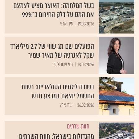
בשל המלחמה: האוצר מציע לצמצם
את המס על דלק החירום ב־99%
19.03.2026
עידן ארץ
הפועלים שם תג שווי של 2.7 מיליארד
שקל לאנרגיה של מאיר שמיר
18.03.2026
חזי שטרנליכט
בשורה ליזמים הסולאריים: רשות
החשמל יוצאת במבצע חדש
26.02.2026
עידן ארץ
חוות שרתים
מהגדולות בישראל: חוות השרתים