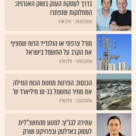
בדרך לעסקת הענק בשוק האנרגיה:
המחלוקות שנפתרו
28.07.2026
עידן ארץ
מודל צרפתי או הולנדי? הדוח שמציף
את הקרב על החשמל בישראל
19.07.2026
עידן ארץ
הכנסת: הפרטת תחנות הכוח הוזילה
את מחיר החשמל בכ-10 מיליארד ש'
13.07.2026
עידן ארץ
עתירה לבג"ץ: למנוע מהחשכ"לית
לעסוק באדלטק ובפרויקט שורק