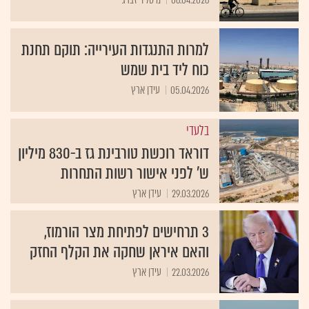
למרות התנגדות העירייה: תוקם תחנת
כוח ליד בית שמש
05.04.2026
עידן ארץ
בלעדי
דוראד רוכשת טורבינת גז ב-830 מיליון
ש' לפני אישור רשות התחרות
29.03.2026
עידן ארץ
3 תרחישים לפתיחת מצר הורמוז,
והאם איראן שחקה את הקלף החזק
22.03.2026
עידן ארץ