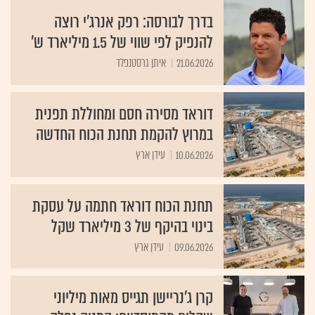
בדרך לבורסה: רפק אנרג'י רוצה
להנפיק לפי שווי של 1.5 מיליארד ש'
21.06.2026
איתן גרסטנפלד
דוראד מסירה חסם ומחוללת תפנית
במרוץ להקמת תחנת הכוח החדשה
10.06.2026
עידן ארץ
תחנת הכוח דוראד חתמה על עסקת
בינוי בהיקף של 3 מיליארד שקל
09.06.2026
עידן ארץ
קרן ג'נריישן תגייס מאות מיליוני