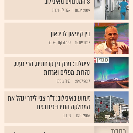
3 המנתחים מאיכילוב
10.04.2019
אלה לוי-וינריב
בין קיפאון לדיכאון
15.09.2017
סטלה קורין-ליבר
איסלנד: טרק בין קרחונים, הרי געש,
נהרות, מפלים ואגדות
29.07.2017
גליה גוטמן
זעזוע באיכילוב: ד"ר צבי לידר ינהל את
המחלקה הנוירו-כירורגית
13.10.2016
שי ניב