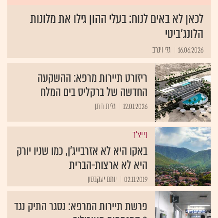
לכאן לא באים לנוח: בעלי ההון גילו את מלונות
הלונג'ביטי
16.06.2026
גלי וינרב
ריזורט תיירות מרפא: ההשקעה
החדשה של ברקליס בים המלח
12.01.2026
גלית חתן
פיצ'ר
באקו היא לא אזרבייג'ן, כמו שניו יורק
היא לא ארצות-הברית
02.11.2019
יותם יעקבסון
פרשת תיירות המרפא: נסגר התיק נגד