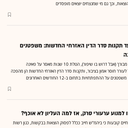
צאות, וכך גם מי שמנצחים יוצאים מופסדים
ד תקנות סדר הדין האזרחי החדשות: משפטנים
ה
ניהול דיונים בזום הוא שינוי מבורך (אבל דרוש בו שיפור), הטלת 10 שנות מאסר על פאינה
לעורר חוסר אמון בציבור, ותקנות סדר הדין האזרחי החדשות הן מהפכה
 על ההתפתחויות בתחום ב-12 החודשים האחרונים
 למנוע ערעורי סרק, אז למה העליון לא אוכף?
חיים קובעות כי ביהמ"ש חייב ככלל לפסוק הוצאות בבקשות, כגון רשות