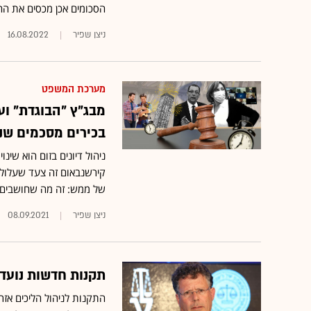
הסכומים אכן מכסים את ההו
ניצן שפיר
16.08.2022
מערכת המשפט
מבג"ץ "הבוגדת" וע
בכירים מסכמים שנ
קירשנבאום זה צעד שעלול 
של ממש: זה מה שחושבים משפטנים
ניצן שפיר
08.09.2021
תקנות חדשות נועדו
התקנות לניהול הליכים אזר