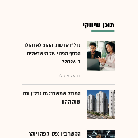
תוכן שיווקי
נדל"ן או שוק ההון: לאן הולך
הכסף הפנוי של הישראלים
ב-2026?
דניאל איסלר
המודל שמשלב: גם נדל"ן וגם
שוק ההון
הקשר בין נפט, קפה ויוקר