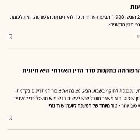
עות
ביום האחרון של שנת 2020 הוגשו 1,900 תביעות אזרחיות כדי להקדים את הרפורמה, וזאת לעומת
0
רפורמה בתקנות סדר הדין האזרחי היא חיונית
י, שנכנסת לתוקף בשבוע הבא, מציבה את ציבור המתדיינים בקדמת
מן שיפוטי הוא משאב מוגבל שיש לעשות בו שימוש מושכל כדי להעניק
 טוב יותר •
טור מיוחד של המשנה ליועמ"ש רז נזרי