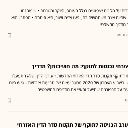
בים על הליכים שיפוטיים בגלל העומס, היוקר והטרחה • שיפור זמני
היום אינם משתמשים בה, יגיעו אליה ושוב, היא תיסתם • הפתרון הוא
וך ההליך המשפטי
05.01.
זרחי נכנסות לתוקף: מה חשיבותן? מדריך
ו לתוקף תקנות סדר הדין האזרחי החדשות • עורכי הדין, שלא התפעלו
מהן, העדיפו להקדים והגישו בשבוע האחרון של 2020 מספר עצום של תביעות אזרחיות - פי 6 ביום
עת על הרפורמה שתייעל ותאיץ את ההליכים המשפטיים
0
רב הכניסה לתוקף של תקנות סדר הדין האזרחי