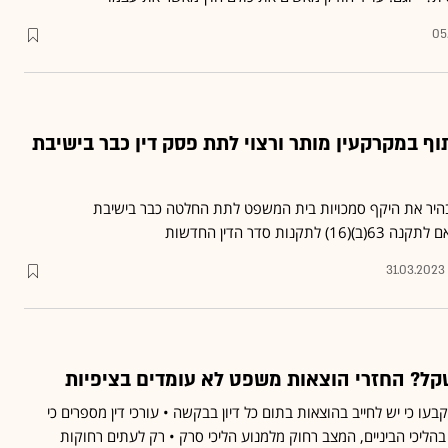
05
תוף במקרקעין מותר ורצוי לתת פסק דין כבר בישיבת
בהיר את היקף סמכויות בית המשפט לתת החלטה כבר בישיבת
ת סדר הדין החדשות
31.03.2023
קנות סדר הדין מ־2021 קבעו כי יש לחייב בהוצאות בתום כל דיון בבקשה • עורכי דין מספרים כי
הליכי הביניים, המצב רחוק מלמנוע הליכי סרק • רק לעתים רחוקות