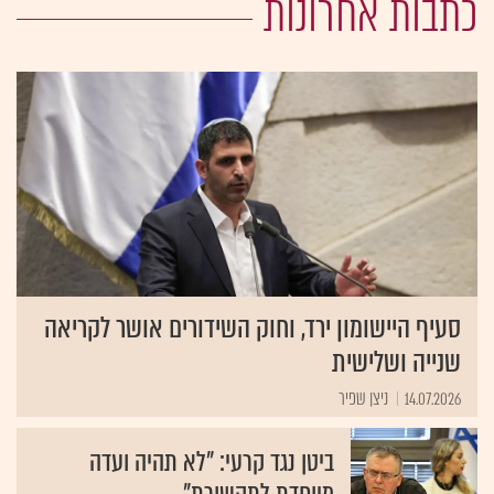
כתבות אחרונות
סעיף היישומון ירד, וחוק השידורים אושר לקריאה
שנייה ושלישית
14.07.2026
ניצן שפיר
ביטן נגד קרעי: "לא תהיה ועדה