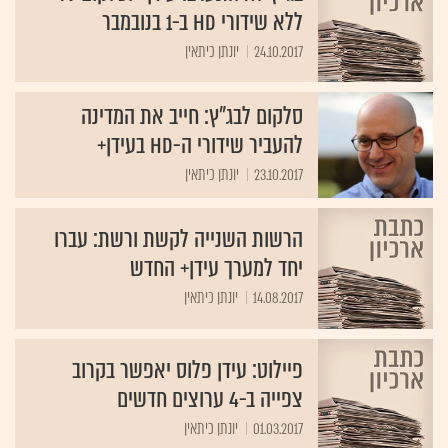
ללא שידורי HD ב-1 בנובמבר
24.10.2017
יונתן כיתאין
סלקום לבג"ץ: חייב את המדינה
להעביר שידורי ה-HD בעידן+
23.10.2017
יונתן כיתאין
הרשות השנייה לקשת ורשת: עברו
יחד למערך עידן+ החדש
14.08.2017
יונתן כיתאין
פיילוט: עידן פלוס יאפשר בקרוב
צפייה ב-4 ערוצים חדשים
01.03.2017
יונתן כיתאין