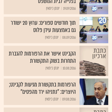
בפנייה לבית המשפט
19.09.2016
יונתן כיתאין
תוך חודשים ספורים: ערוץ 20 ישודר
גם באמצעות עידן פלוס
08.09.2016
יונתן כיתאין
הקבינט אישר את הרפורמות להגברת
התחרות בשוק התקשורת
10.08.2016
יונתן כיתאין
הרפורמות בתקשורת מגיעות לקבינט;
היוצרים: "נתניהו ירד מהפסים"
09.08.2016
יונתן כיתאין