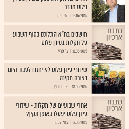
פלוס מדבר
13.06.2015
הדס מגן
תושבים בת"א התלוננו בסוף השבוע
על תקלות בעידן פלוס
31.05.2015
גד פרץ
שידורי עידן פלוס לא יחזרו לעבוד היום
בצורה תקינה
18.05.2015
צחי הופמן
אחרי שבועיים של תקלות - שידורי
עידן פלוס יפעלו באופן תקין?
17.05.2015
צחי הופמן