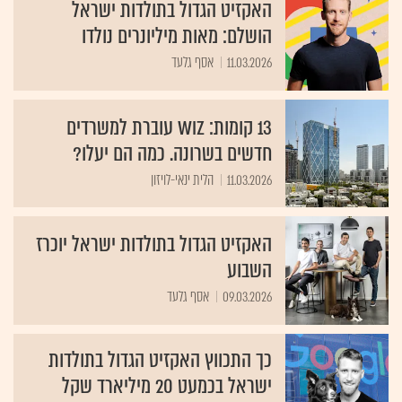
האקזיט הגדול בתולדות ישראל
הושלם: מאות מיליונרים נולדו
11.03.2026
אסף גלעד
13 קומות: Wiz עוברת למשרדים
חדשים בשרונה. כמה הם יעלו?
11.03.2026
הלית ינאי-לויזון
האקזיט הגדול בתולדות ישראל יוכרז
השבוע
09.03.2026
אסף גלעד
כך התכווץ האקזיט הגדול בתולדות
ישראל בכמעט 20 מיליארד שקל