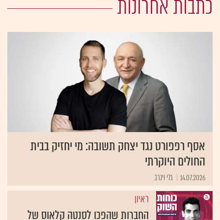
כתבות אחרונות
אסף רפפורט נגד יצחק תשובה: מי יחזיק בבית
החולים היוקרתי
14.07.2026
גלי וינרב
ראיון
החברות שהפכו לסנטה קלאוס של