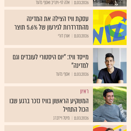
עסקת וויז הצילה את המדינה
מהתדרדרות לגירעון של 5.6% תוצר
11.03.2026
אורן דורי
מייסד וויז: "יום היסטורי לעובדים וגם
למדינה"
11.03.2026
אסף גלעד
ראיון
המשקיע הראשון בוויז נזכר ברגע שבו
הכול התחיל
11.03.2026
מיטל וייזברג