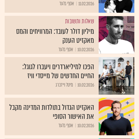
11.02.2026
אסף גלעד
שאלות ותשובות
מיליון דולר לעובד: המרוויחים והמס
מאקזיט הענק
10.02.2026
אסף גלעד
הפכו למיליארדרים ויעברו לגוגל:
החיים החדשים של מייסדי וויז
10.02.2026
מיטל וייזברג
האקזיט הגדול בתולדות המדינה מקבל
את האישור הסופי
10.02.2026
אסף גלעד