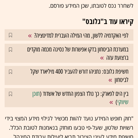
לשחרר נכס לטובתו, שכן המידע פורסם.
קיראו עוד ב"גלובס"
לפי האקדמיה ללשון, מהי המילה העברית למדיטציה?
במערכת הביטחון בדקו אפשרות של נסיגה מכמה מוקדים
ברצועת עזה
חשיפת גלובס: נתניהו דורש להעביר 400 מיליארד שקל
לביטחון
בין הים לפארק: כך נולד הצפון החדש של אשדוד (
תוכן
שיווקי
)
"חוק חופש המידע נועד להוות מכשיר לגילוי מידע המצוי בידי
רשויות שלטון, שעל-פי טבעו מוחזק בנאמנות לטובת הכלל.
חשיפת מידע לעיני הציבור תביא ליעילות עבודת המינהל