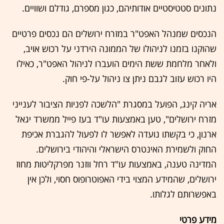
נתונים סטטיסטיים אודותיהם, כגון מספרם, גודלם ושוויים.
הנכסים שמנהל האפט"ר במזרח ירושלים הם נכסים פרטיים
שהוקנו בזמנו לניהולו של הממונה הירדני על רכוש אויב,
ולאחר מלחמת ששת הימים הועברו לניהול האפט"ר, כאילו
היו רכוש עזוב לגבם ניתן צו ניהול על-פי חוק.
אריה קינג, הפועל במסגרת "הלשכה לפניות הציבור לענייני
מזרח ירושלים", טען באמצעות עו"ד בעז פייל ממשרד יגאל
ארנון, כי בקשתו נועדה לאפשר לו לפעול להגברת אכיפת
החוק ולשמירת האינטרס הישראלי והיהודי בירושלים.
המדינה טענה, באמצעות עו"ד רחל ווזנר מפרקליטות מחוז
ירושלים, שהמידע המצוי בידי האפוטרופוס חסוי, ולכן אין
באפשרותם לגלותו.
מידע פרטי