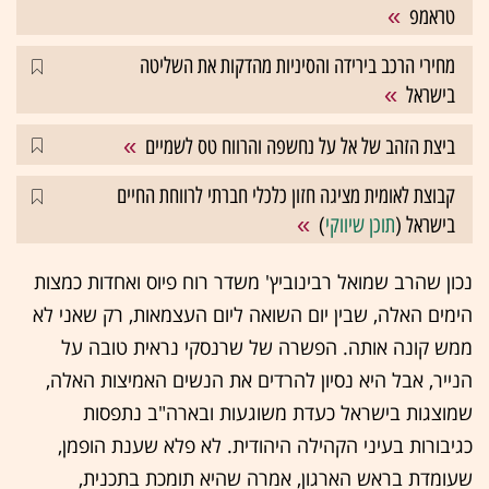
טראמפ
מחירי הרכב בירידה והסיניות מהדקות את השליטה
בישראל
ביצת הזהב של אל על נחשפה והרווח טס לשמיים
קבוצת לאומית מציגה חזון כלכלי חברתי לרווחת החיים
בישראל (
תוכן שיווקי
)
נכון שהרב שמואל רבינוביץ' משדר רוח פיוס ואחדות כמצות
הימים האלה, שבין יום השואה ליום העצמאות, רק שאני לא
ממש קונה אותה. הפשרה של שרנסקי נראית טובה על
הנייר, אבל היא נסיון להרדים את הנשים האמיצות האלה,
שמוצגות בישראל כעדת משוגעות ובארה"ב נתפסות
כגיבורות בעיני הקהילה היהודית. לא פלא שענת הופמן,
שעומדת בראש הארגון, אמרה שהיא תומכת בתכנית,