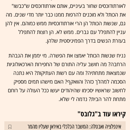
לאורתודוכסים שחור בעיניים, אותם אורתודוכסים ש"כבשו"
את הכותל ולא מוכנים להרפות ממנו כבר יותר מדי שנים. מה
גם, שנשות הכותל הן הרי אורתודוכסיות ממש כמוהם. אין להן
עניין להתפלל עם גברים. ממש לא. הן רוצות להתפלל
בעזרת הנשים בדרך הפמיניסטית שלהן.
נניח שנשות הכותל יאמצו את הפשרה. מי יממן את הגבהת
הרחבה? מה חושב עליה התורם של החפירות הארכאולוגיות
שנמצאות מתחתיה? ומה עם רשות העתיקות? היא נתנה
הסכמה למהלך כזה? והוואקף? האם מישהו תמים מספיק
לחשוב שראשיו יסכימו שהיהודים יעשו ככל העולה על רוחם
מתחת להר הבית? נדמה לי שלא.
קיראו עוד ב"גלובס"
אינפלציה ואבטלה: המשבר הכלכלי באיראן שעליו מהמר