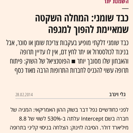
השמנת יתר
כבד שומני: המחלה השקטה
שמאיימת להפוך למגפה
כבד שומני דלקתי מופיע בעקבות צריכת שומן או סוכר, אבל
בניגוד לכולסטרול או יתר לחץ דם, אין לו עדיין תרופה
והאבחון שלו מסובך יותר ■ הפוטנציאל של השוק: פיתוח
תרופה עשוי להכניס לחברות התרופות הרבה מאוד כסף
גלי וינרב
28.02.2014
לפני כחודשיים נפל דבר בשוק ההון האמריקאי: המניה של
חברה בשם Intercept עלתה ב-530% לשווי של 8.8
מיליארד דולר. הסיבה לזינוק: הצלחה בניסוי קליני בתרופה