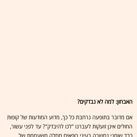
האבחון: למה לא נבדקים?
אם מדובר בתופעה נרחבת כל כך, מדוע המודעות של קופות
החולים אינן זועקות לעברנו "לכו להיבדק"? עד לפני עשור,
כבד שומני נחשבה בעיני רופאים מחלה משעממת של