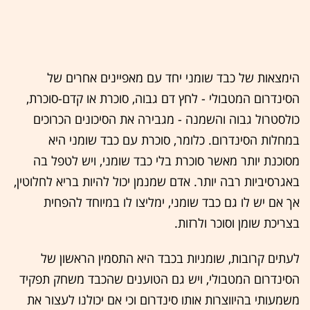
הימצאות של כבד שומני יחד עם מאפיינים אחרים של
הסינדרום המטבולי - לחץ דם גבוה, סוכרת או קדם-סוכרת,
כולסטרול גבוה והשמנה - מגבירה את הסיכונים הכרוכים
במחלות הסינדרום. כלומר, סוכרת עם כבד שומני היא
מסוכנת יותר מאשר סוכרת בלי כבד שומני, ויש לטפל בה
באגרסיביות רבה יותר. אדם שמנמן יכול להיות בריא לחלוטין,
אך אם יש לו גם כבד שומני, ימליצו לו במיוחד להפחית
בצריכת שומן וסוכר ולרזות.
לעתים קרובות, שומניות בכבד היא התסמין הראשון של
הסינדרום המטבולי, ויש גם הטוענים שהכבד משחק תפקיד
משמעותי בהיווצרות אותו סינדרום וכי אם יכולנו לעצור את