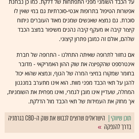
על הכבד השומני מפני התפתחות של דלקת. כמו כן נבחנת
אפשרות הטיפול בתרופות אנטי-סוכרתיות גם במי שאין לו
סוכרת. גם נמצא שאנשים שמנים מאוד העוברים ניתוח
קיצור קיבה או מעקף קיבה נהנים משיפור במצב הכבד
שלהם, אולם זה כמובן פתרון קיצוני.
אם נחזור לתרופה שאיתה התחלנו - התרופה של חברת
אינטרספט שהקפיצה את שוק ההון האמריקאי - מדובר
בחומר שמקורו במיצי המרה של הגוף, ונמצא שהוא יכול
להגן על תאי הכבד מפני מוות. הוא אינו מתערב במנגנון
המחלה, שעדיין אינו מובן לגמרי, ואינו מפחית את השומניות,
אך מחזק את העמידות של תאי הכבד מול הדלקת.
הישראלים שרוצים לכבוש את שוק ה-CBD בגרמניה
בדרך להנפקה