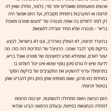
אנשים משעממים שאוכלים יותר מדי, כלומר, מחלה שאין לה
תרופה או התערבות ניתוחית מקובלת, ועד היום אפשר היה
רק לומר לחולים בה אותה מנטרה של "תעשו ספורט ותאכלו
בריא" - מנטרה שלא תמיד מובילה לתוצאות.
בהיעדר תרופה, לא הומלץ בארה"ב, וגם לא בישראל, לבצע
בדיקות סקר לכבד שומני. הרציונל של המדינות היה כזה: מה
יעזור לאדם, שממילא מודע לחשיבות של ספורט ואוכל בריא,
לדעת שיש לו גורם סיכון נוסף שהוא אינו יכול לשלוט בו
בתרופות? עדיף להשקיע את התקציבים של בדיקות הסקר
במחלות כמו סרטן, שאם תופסים אותן בזמן ניתן להכריע אותן
בטיפול תרופתי.
היום הגישה הזאת מתחילה להשתנות. יש כמה תרופות
למחלה הנמצאות בפיתוח, ובעולם הרפואה הבינו שכדאי