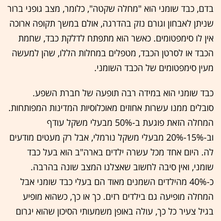
בדם, כבד שומני הוא "מחלה שקטה", כלומר, מצב גופני ברור
שניתן לאבחון וגורם נזק בהדרגה, אולם במשך תקופה ארוכה
אין לו סימפטומים. כאשר הוא מתפתח לדלקת כבד, שחמת
הכבד או לסרטן הכבד, מטפלים במחלות הללו, שהן למעשה
מעין סימפטומים של הכבד השומני.
כבד שומני הוא במידה רבה תופעה של חברת השפע.
סובלים ממנו עשרות אחוזים מאוכלוסיות המדינות המפותחות.
המחלה הזאת פוגעת ב-50% מבעלי משקל עודף
וב-15%-20% מבעלי משקל נורמלי, אבל רק מעטים מודעים
לה. היום אחד מכל עשרה ילדים בארה"ב הוא בעל כבד
שומני, ואין סיבה לחשוב שאצלנו המצב שונה בהרבה.
כ-40% מהילדים השמנים מאוד הם בעלי כבד שומני אבל
המחלה מופיעה גם בילדים רזים. כך או כך, כשהוא מופיע
בגיל צעיר כל כך, עולה באופן משמעותי הסיכון שהוא יגרום