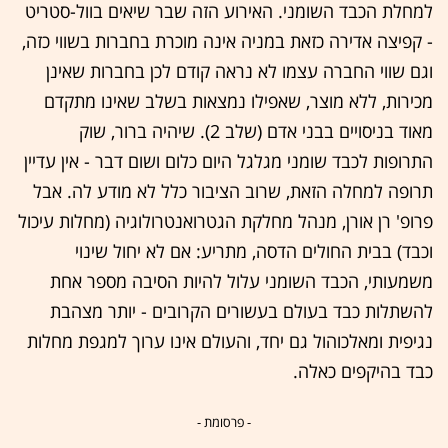
למחלת הכבד השומני. האירוע הזה שבר שיאים בוול-סטריט
- קפיצה אדירה כזאת במניה אינה מוכרת בחברות בשווי כזה,
וגם שווי החברה עצמו לא נראה קודם לכן בחברות שאינן
מכירות, ללא מוצר, שאפילו נמצאות בשלב שאינו מתקדם
מאוד בניסויים בבני אדם (שלב 2). שיהיה ברור, שוק
התרופות לכבד שומני מגלגל היום כלום ושום דבר - אין עדיין
תרופה למחלה הזאת, שרוב הציבור כלל לא מודע לה. אבל
פרופ' רן אורן, מנהל מחלקת הגטרואנטרולוגיה (מחלות עיכול
וכבד) בבית החולים הדסה, מתריע: אם לא יחול שינוי
משמעותי, הכבד השומני עלול להיות הסיבה מספר אחת
להשתלות כבד בעולם בעשורים הקרובים - יותר מצהבת
נגיפית ומאלכוהול גם יחד, והעולם אינו ערוך למגפת מחלות
כבד בהיקפים כאלה.
- פרסומת -