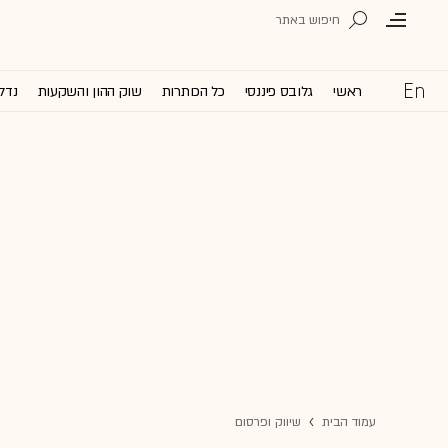
ראשי
גלובס פיננסי
כל הכותרות
שוק ההון והשקעות
נדל'
עמוד הבית
שיווק ופרסום