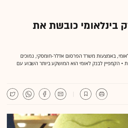
 בינלאומי כובשת את
נלאומי, באמצעות משרד הפרסום אדלר-חומסקי, נמוכים
לות • הקמפיין לבנק לאומי הוא המושקע ביותר השבוע עם