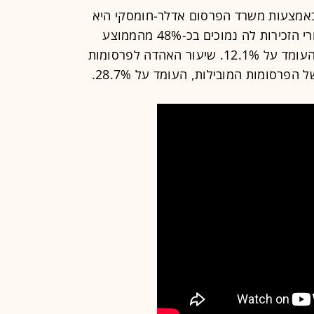
מצעות משרד הפרסום אדלר-חומסקי היא
. עם זאת, שיעורי הזכירות לה נמוכים בכ-48% מהממוצע
החצי-שנתי של הפרסומות המובילות, העומד על 12.1%. שיעור האהדה לפרסומות