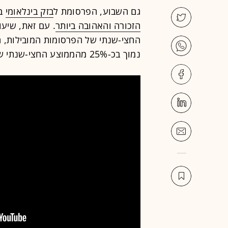
גם השבוע, הפרסומת ל
בזק בינלאומי
בא
הזכורה והאהובה ביותר
נמוך בכ-25% מהממוצע החצי-שנתי של הפרסומות המובילות, העומד על 28.7%.