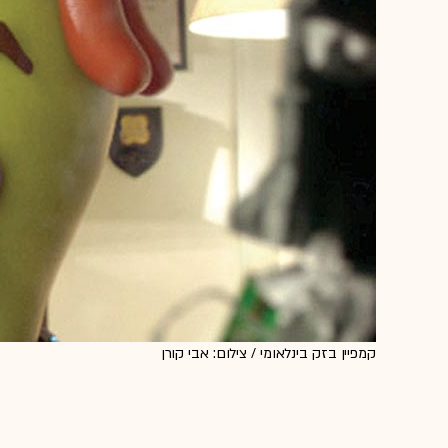
קמפיין בזק בינלאומי / צילום: אבי קורן