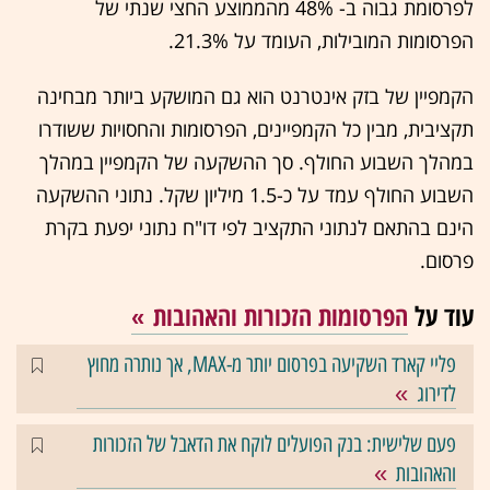
לפרסומת גבוה ב- 48% מהממוצע החצי שנתי של
הפרסומות המובילות, העומד על 21.3%.
הקמפיין של בזק אינטרנט הוא גם המושקע ביותר מבחינה
תקציבית, מבין כל הקמפיינים, הפרסומות והחסויות ששודרו
במהלך השבוע החולף. סך ההשקעה של הקמפיין במהלך
השבוע החולף עמד על כ-1.5 מיליון שקל. נתוני ההשקעה
הינם בהתאם לנתוני התקציב לפי דו"ח נתוני יפעת בקרת
פרסום.
עוד על
הפרסומות הזכורות והאהובות
פליי קארד השקיעה בפרסום יותר מ-MAX, אך נותרה מחוץ
לדירוג
פעם שלישית: בנק הפועלים לוקח את הדאבל של הזכורות
והאהובות