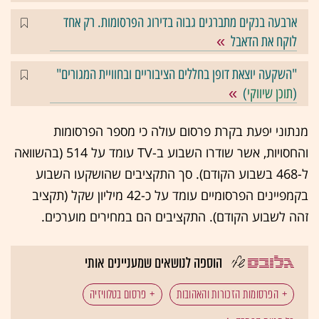
ארבעה בנקים מתברגים גבוה בדירוג הפרסומות. רק אחד
לוקח את הדאבל
"השקעה יוצאת דופן בחללים הציבוריים ובחוויית המגורים"
(
תוכן שיווקי
)
מנתוני יפעת בקרת פרסום עולה כי מספר הפרסומות
והחסויות, אשר שודרו השבוע ב-TV עומד על 514 (בהשוואה
ל-468 בשבוע הקודם). סך התקציבים שהושקעו השבוע
בקמפיינים הפרסומיים עומד על כ-42 מיליון שקל (תקציב
זהה לשבוע הקודם). התקציבים הם במחירים מוערכים.
הוספה לנושאים שמעניינים אותי
הפרסומות הזכורות והאהובות
פרסום בטלוויזיה