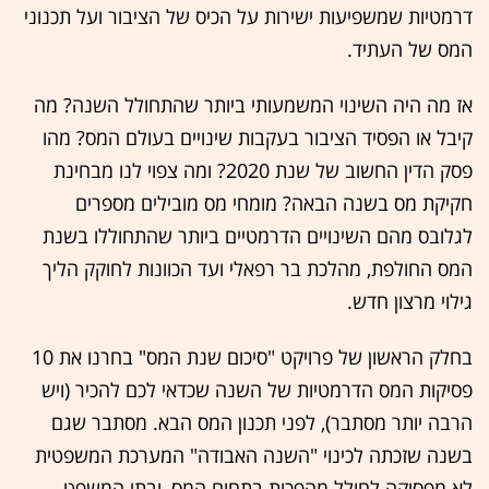
דרמטיות שמשפיעות ישירות על הכיס של הציבור ועל תכנוני
המס של העתיד.
אז מה היה השינוי המשמעותי ביותר שהתחולל השנה? מה
קיבל או הפסיד הציבור בעקבות שינויים בעולם המס? מהו
פסק הדין החשוב של שנת 2020? ומה צפוי לנו מבחינת
חקיקת מס בשנה הבאה? מומחי מס מובילים מספרים
לגלובס מהם השינויים הדרמטיים ביותר שהתחוללו בשנת
המס החולפת, מהלכת בר רפאלי ועד הכוונות לחוקק הליך
גילוי מרצון חדש.
בחלק הראשון של פרויקט "סיכום שנת המס" בחרנו את 10
פסיקות המס הדרמטיות של השנה שכדאי לכם להכיר (ויש
הרבה יותר מסתבר), לפני תכנון המס הבא. מסתבר שגם
בשנה שזכתה לכינוי "השנה האבודה" המערכת המשפטית
לא מפסיקה לחולל מהפכות בתחום המס, ובתי המשפט