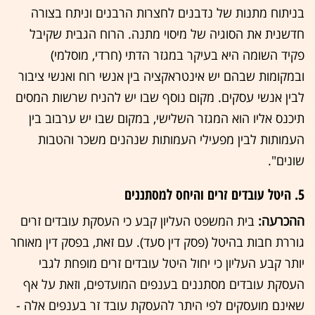
בניתוח מתנות של נדבנים לחצרות הרבנים וניתח בצורה
חדשנית את הסוגיה של מיסוי מתנה. הרוח הגבית שקיבל
פקיד השומה היא בעיקר במגזר הדתי (חרדי, מוסלמי)
ובמקומות שבהם יש אינטראקציה בין אנשי רוח ואנשי ציבור
לבין אנשי עסקים. מקום נוסף שבו יש להניח שרשות המסים
תיכנס אליו הוא המגזר השלישי, במקום שבו יש ערבוב בין
העמותות לבין מפעילי העמותות שנהנים משכר והטבות
שונים".
5. היטל עובדים זרים והיחס למסתננים
ההכרעה:
בית המשפט העליון קבע כי העסקת עובדים זרים
גוררת חבות בהיטל (פסק דין סעד). עם זאת, בפסק דין מאוחר
יותר קבע העליון כי יחול היטל עובדים זרים מופחת לגבי
העסקת עובדים מסתננים בענפים המועדפים, וזאת על אף
שאינם מועסקים לפי היתר להעסקת עובד זר בענפים אלה -