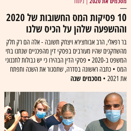
מסכמים את 2020
| ניתוח
10 פסיקות המס החשובות של 2020
וההשפעה שלהן על הכיס שלנו
בר רפאלי, הרב אבוחצירא ויצחק תשובה - אלה הם רק חלק
מהשחקנים שהיו מעורבים בפסקי דין מהפכניים שנתנו בתי
המשפט ב-2020 • פסקי הדין הבהירו כי יש גבולות לתכנוני
המס • כתבה ראשונה בסדרה, שתסגור את השנה ותפתח
מסכמים שנה
את 2021 •