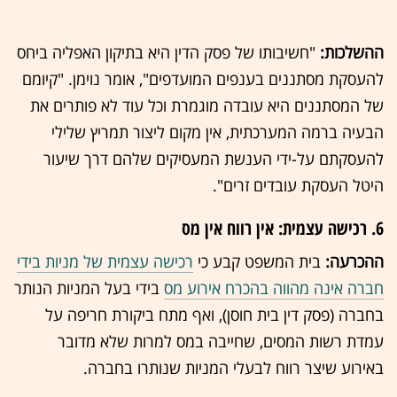
ההשלכות:
"חשיבותו של פסק הדין היא בתיקון האפליה ביחס
להעסקת מסתננים בענפים המועדפים", אומר נוימן. "קיומם
של המסתננים היא עובדה מוגמרת וכל עוד לא פותרים את
הבעיה ברמה המערכתית, אין מקום ליצור תמריץ שלילי
להעסקתם על-ידי הענשת המעסיקים שלהם דרך שיעור
היטל העסקת עובדים זרים".
6. רכישה עצמית: אין רווח אין מס
ההכרעה:
בית המשפט קבע כי
רכישה עצמית של מניות בידי
חברה אינה מהווה בהכרח אירוע מס
בידי בעל המניות הנותר
בחברה (פסק דין בית חוסן), ואף מתח ביקורת חריפה על
עמדת רשות המסים, שחייבה במס למרות שלא מדובר
באירוע שיצר רווח לבעלי המניות שנותרו בחברה.