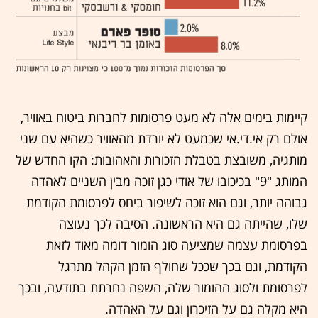
קיימות בימים אלה לא מעט פרסומות לחברות ביטוח באוויר,
אולם רק אי.די.אי שכמעט לא יורדת מהאוויר כשהיא עם שני
מותגיה, משובצת בטבלת הזכורות והאהובות: הקו החדש של
המותג "9" בכיכובו של אודי כגן זוכה מבין השניים לאהדה
גבוהה יותר, וגם הוא זוכה לשיפור ביחס לפרסומת הקודמת
שלו, שהייתה גם היא הראשונה. הסיבה לכך נעוצה
בפרסומת עצמה שמציעה סוג הומור דומה מאוד לזאת
הקודמת, וגם בכך שככל שחולף הזמן הקהל מתרגל
לפרסומת ולסוג ההומור שלה, השפה נחרתת בתודעה, ובכך
היא מקלה גם על הזיכרון וגם על האהדה.