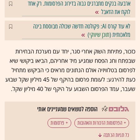
ארבעה בנקים מתברגים גבוה בדירוג הפרסומות. רק אחד
לוקח את הדאבל
לא עוד קורס AI: פקולטה חדשה שכולה מבוססת בינה
מלאכותית (
תוכן שיווקי
)
כזכור, פתיחת השוק אחרי סגר, יחד עם מערכת הבחירות
שבפתח וחג הפסח שמגיע מיד אחריהם, הביאו ביקושי שיא
לפרסום בטלוויזיה אולם הנתונים מראים כי הביקוש מתחיל
כעת להירגע: לעומת פרסום בהיקף של 45 מיליון שקל שבוע
שעבר, עמד הפרסום השבוע על היקף של 40 מיליון שקל.
הוספה לנושאים שמעניינים אותי
הפרסומות הזכורות והאהובות
פרסומות
כל תגיות הכתבה
גיאוקרטוגרפיה
yes
ביטוח 9 (9 מיליון)