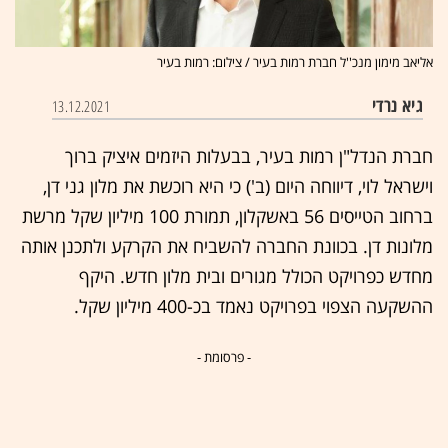
אליאב מימון מנכ''ל חברת רמות בעיר / צילום: רמות בעיר
גיא נרדי
13.12.2021
חברת הנדל"ן רמות בעיר, בבעלות היזמים איציק ברוך
וישראל לוי, דיווחה היום (ב') כי היא רוכשת את מלון גני דן,
ברחוב הטייסים 56 באשקלון, תמורת 100 מיליון שקל מרשת
מלונות דן. בכוונת החברה להשביח את הקרקע ולתכנן אותה
מחדש כפרויקט הכולל מגורים ובית מלון חדש. היקף
ההשקעה הצפוי בפרויקט נאמד בכ-400 מיליון שקל.
- פרסומת -