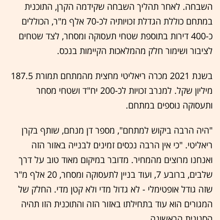
השבחה. לאחר תהליך השבחה שקידמה הקרן, התוכנית
במתחם כוללת הגדלת זכויותיה לכ-70 אלף מ"ר, הכוללים
כ-400 דירות בתוספת שטחי תעסוקה ומסחר, לצד שטחים
לציבור ושימור חלק מהמלאכות הקיימות בנכס.
בשנת 2021 מכרה ריאליטי מחצית מהמתחם תמורת 187.5
מיליון שקל. למנרב זכויות לכ-200 יח"ד ושטחי מסחר
ותעסוקה נוספים במתחם.
"היה הרבה ביקוש למתחם", מספר דן מנחם, שותף בקרן
ריאליטי. "כי אין הרבה נכסים זמינים לבנייה באזור הזה
ואנחנו מרוצים מהמחיר. מדובר במיקום מאוד טוב על דרך
שלבים, ברובע 7, ועוד בניין לתעסוקה ומסחר, 20 אלף מ"ר
שזה גודל אופטימלי - לא גדול מדי ולא קטן מדי. החלק של
המגורים הוא עוד בתחילתו באזור הזה והתוכנית הזו תהיה
הסנונית הראשונה.