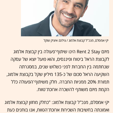
יקי אמסלם, מנכ''ל קבוצת אלמוג / צילום: איציק שוקל
מיזם Rent 2 Stay הינו שיתוף־פעולה בין קבוצת אלמוג
לקבוצת הראל ביטוח ופיננסים, והוא פועל יוצא של עסקה
שנחתמה בין החברות לפני כשלוש שנים, במסגרתה
השקיעה הראל סכום של כ-135 מיליון שקל בקבוצת אלמוג,
תמורת 20% ממניות החברה. חלק משיתוף־הפעולה כלל
הקמת מיזם משותף להשכרה ארוכת־טווח.
יקי אמסלם, מנכ"ל קבוצת אלמוג: "כחלק מחזון קבוצת אלמוג
ואמונתה בחשיבות השכירות ארוכת־הטווח, אנו בוחנים כעת