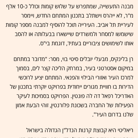
מבנה התעשייה, שמתפרש על שלוש קומות וכולל כ-10 אלף
מ"ר, לא ייהרס וישתלב בתכנון המתחם החדש, ויימסר
לעיריית תל אביב. העירייה תוכל להוסיף למבנה מספר קומות
שישמשו למסחר ולמשרדים שיישארו בבעלותה או להסב
אותו לשימושים ציבוריים בעתיד, דוגמת בי"ס.
רן בלינקיס, מבעלי יובלים סיטי בוי, מסר: "מדובר במתחם
במיקום אסטרטגי בעיר, במרחק הליכה קצר לים, בסמוך
למרכז העיר ואזורי הבילוי והפנאי. המתחם יציע לרוכשי
הדירות בו חוויית מגורים ייחודית בפרויקט יוקרתי בתכנון של
האדריכל רפאל דה לה פונטין. הפרויקט בסמיכות לעיקר
הפעילות של החברה בשכונת פלורנטין, זוהי הבעת אמון
שלנו בדרום העיר".
ריאליטי היא קבוצת קרנות הנדל"ן הגדולה בישראל