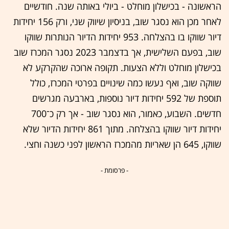
הראשונה - בכישלון מוחלט - ביולי באותה שנה. חודשיים
לאחר מכן הוא נסגר שוב, בניסיון שיווק שני, ורק 156 יחידות
דיור שווקו בו בהצלחה. 953 יחידות הדיור הנותרות שווקו
שוב, בפעם השלישית, אך בדצמבר 2023 נסגר המכרז שוב
בכישלון מוחלט וללא הצעות. תקופה ארוכה שהקרקע לא
שווקה שוב, ואף נעשו כמה שינויים בפרטי המכרז, כולל
תוספת של 592 יחידות דיור נוספות, בארבעה מגרשים
חדשים. השבוע, כאמור, הוא נסגר שוב - אך רק כ־700
יחידות דיור שווקו בהצלחה. מתוך 861 יחידות הדיור שלא
שווקו, 645 הן שאריות מהמכרז הראשון לפני כשנה וחצי.
- פרסומת -