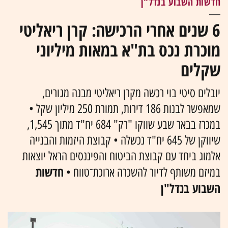
חדשות השבוע בנדל"ן
6 שנים אחרי הרכישה: קרן ריאליטי
מוכרת נכס בת"א במאות מיליוני
שקלים
יובלים סיטי בוי רכשה מקרן ריאליטי מבנה מגורים,
שמאפשר לבנות 186 דירות, תמורת 250 מיליון שקל •
במכרז בבאר שבע שווקו "רק" 684 יח"ד מתוך 1,545,
שיווקן של 645 יח"ד נכשלה • קבוצת היזמות והבנייה
אלמוג ביחד עם קבוצת הביטוח והפיננסים הראל יוצאות
חדשות
במיזם משותף לדיור להשכרה ארוכת־טווח •
השבוע בנדל"ן