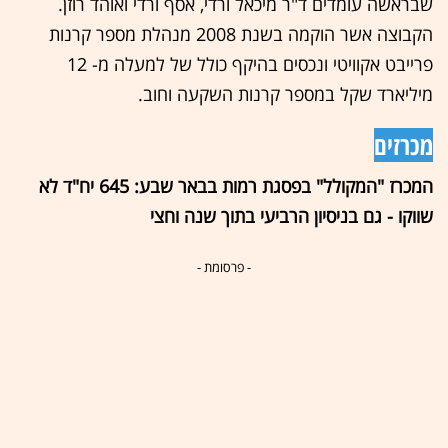
שבראשה עומדים ד"ר מיכאל ורדי, אסף ורדי ואוהד רוזן.
הקבוצה אשר הוקמה בשנת 2008 מנהלת מספר קרנות
פרייבט אקוויטי ונכסים בהיקף כולל של למעלה מ- 12
מיליארד שקל במספר קרנות השקעה וחוב.
מכרזים
המכרז "המקולל" בפסגת רמות בבאר שבע: 645 יח"ד לא
שווקו - גם בניסיון הרביעי בתוך שנה וחצי
- פרסומת -