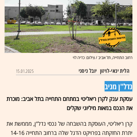
רחוב התחייה, תל אביב / צילום: כדיה לוי
הלית ינאי-לויזון
יובל ניסני
15.01.2025
נדל"ן מניב
עסקת ענק לקרן ריאליטי במתחם התחייה בתל אביב: מוכרת
את הנכס במאות מיליוני שקלים
קרן ריאליטי, העוסקת בהשבחה של נכסי נדל"ן, מממשת את
יתרת החזקתה בפרויקט הדגל שלה ברחוב התחייה 14-16