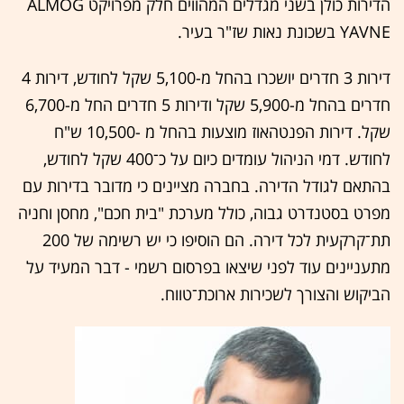
הדירות כולן בשני מגדלים המהווים חלק מפרויקט ALMOG
YAVNE בשכונת נאות שז"ר בעיר.
דירות 3 חדרים יושכרו בהחל מ-5,100 שקל לחודש, דירות 4
חדרים בהחל מ-5,900 שקל ודירות 5 חדרים החל מ-6,700
שקל. דירות הפנטהאוז מוצעות בהחל מ -10,500 ש"ח
לחודש. דמי הניהול עומדים כיום על כ־400 שקל לחודש,
בהתאם לגודל הדירה. בחברה מציינים כי מדובר בדירות עם
מפרט בסטנדרט גבוה, כולל מערכת "בית חכם", מחסן וחניה
תת־קרקעית לכל דירה. הם הוסיפו כי יש רשימה של 200
מתעניינים עוד לפני שיצאו בפרסום רשמי - דבר המעיד על
הביקוש והצורך לשכירות ארוכת־טווח.