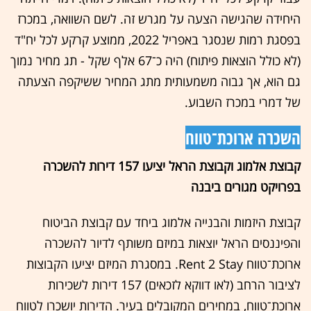
היחידה שהגישה הצעה על מגרש זה. לשם השוואה, במכרז
בפסגת רמות שנסגר באפריל 2022, ממוצע קרקע לכל יח"ד
(לא כולל הוצאות פיתוח) היה כ־67 אלף שקל - תג מחיר נמוך
גם הוא, אך גבוה משמעותית מתג המחיר ששיקפה הצעתה
של דמרי במכרז השבוע.
השכרה ארוכת־טווח
קבוצת אלמוג וקבוצת הראל יציעו 157 דירות להשכרה
בפרויקט מגורים ביבנה
קבוצת היזמות והבנייה אלמוג ביחד עם קבוצת הביטוח
והפיננסים הראל יוצאות במיזם משותף לדיור להשכרה
ארוכת־טווח Rent 2 Stay. במסגרת המיזם יציעו הקבוצות
לציבור הרחב (לאו דווקא לזכאים) 157 דירות לשכירות
ארוכת־טווח, במחירים המקובלים בעיר. הדירות יושכרו לטווח