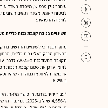
אימבר גולן פרטוש, מייסדת משרד עורכי
לוועדה הרפואית:
השינויים בגובה קצבת נכות כללית משנת 2024 ל-
מתוך הבנה כי לשינויים החדשים בחוק
בחשבון הבנק בעלי נכות כללית, הנתון
לאומי עדכן את סכום קצבת הנכות הכללי
אי כושר מלאות או גבוהות - שיהיו ז
ב-6.2%.
ל-4,556 שקל ב-2025.
הועלתה ב-351 שקל - מ-5,673 שקל ב-2024 ל-6,024 שקל ב-2025.