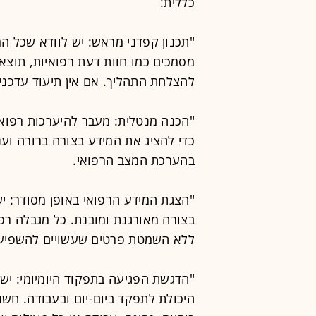
כללית:
"תכנון קפדני מראש: יש לוודא שכל המ
מסמכים כמו חוות דעת רפואיות, תוצאות
להצלחת התהליך. אם אין תיעוד עדכני,
"הכנה מנטלית: מעבר להיערכות רפואי
כדי להציג את המידע בצורה ברורה ועני
בהערכת המצב הרפואי.
"הצגת המידע הרפואי באופן מסודר: יש
בצורה מאורגנת ומובנת. כל מגבלה רפו
ללא השמטת פרטים שעשויים להשפיע ע
"הדגשת הפגיעה בתפקוד היומיומי: יש 
היכולת לתפקד ביום-יום ובעבודה. חשו