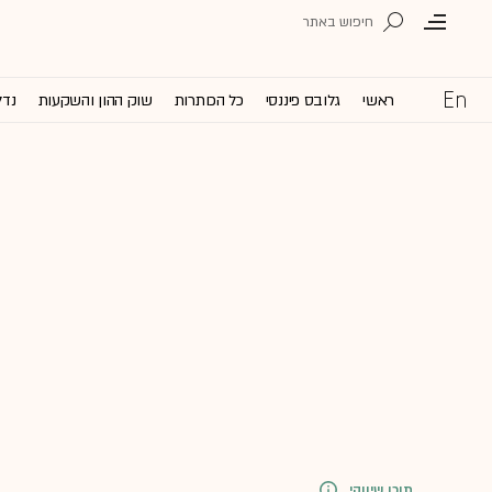
ראשי
גלובס פיננסי
כל הכותרות
שוק ההון והשקעות
נדל
תוכן שיווקי