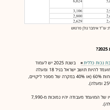
 עו''ד אימבר גולן פרטוש
?
ת נכות כללית
בשנת 2025 יש לעמוד
בתנאים שנקבעו בחוק. ראשית, על המועמד להיות תושב ישראל בגיל 18 ומעלה
ולהחזיק בנכות רפואית בשיעור של לפחות 60% (או 40% במקרה של מספר ליקויים,
בנוסף, הזכאות מותנית בכך שהכנסותיו של המועמד מעבודה יהיו נמוכות מ-7,990
ה).