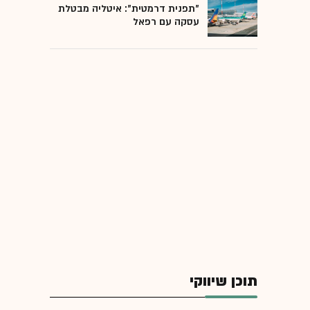
"תפנית דרמטית": איטליה מבטלת
עסקה עם רפאל
תוכן שיווקי