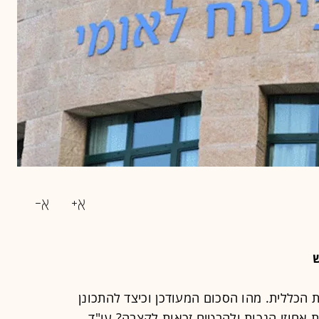
ש
נכות הכללית. מהו הסכום המעודכן וכיצד להתכונן
 אחוזי הנכות ולהבטיח זכאות לקצבה? עו"ד