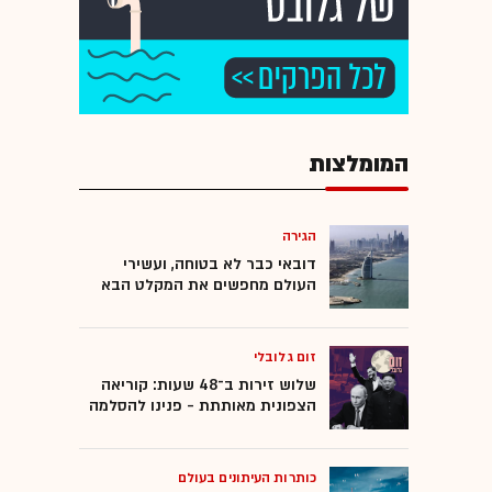
המומלצות
הגירה
דובאי כבר לא בטוחה, ועשירי
העולם מחפשים את המקלט הבא
זום גלובלי
שלוש זירות ב־48 שעות: קוריאה
הצפונית מאותתת - פנינו להסלמה
כותרות העיתונים בעולם