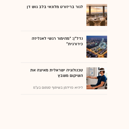
לגור בריזורט מלונאי בלב גוש דן
נדל"ן: "מהימור רגשי לאנליזה
כירורגית"
טכנולוגיה ישראלית מאיצה את
השיקום משבץ
ליהיא פרידמן בשיתוף סנתום בע"מ