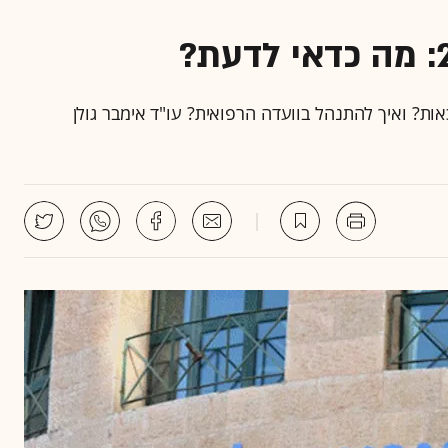
ות? ואיך להתנהל בוועדה הרפואית? עו"ד אימבר גולן