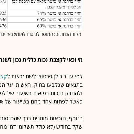
מקור הנתונים: המוסד לביטוח לאומי; באדיבות:
מי זכאי לקצבת נכות כללית נכון לשנת 2025
לפי עו"ד גולן פרטוש לשם זכאות ל
קצב
כאשר לפחות אחד מהם בשיעור של 25% ומעלה).
שקל בחודש (לא כולל תשלומי דמי מחל