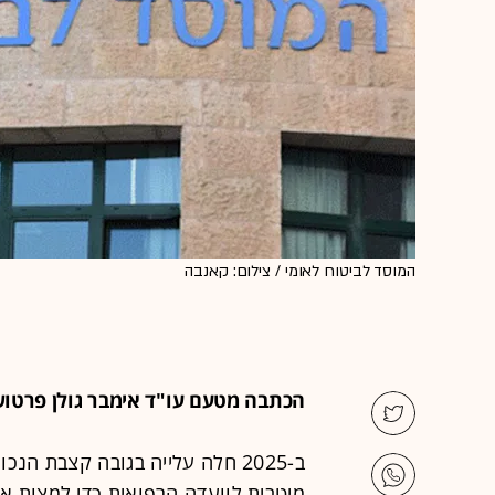
המוסד לביטוח לאומי / צילום: קאנבה
הכתבה מטעם עו"ד אימבר גולן פרטו
ב-2025 חלה עלייה בגובה קצבת ה
מיטבית לוועדה הרפואית כדי למצות את