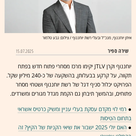
איתן יוחננוף, מנכ''ל ובעלי רשת יוחננוף / צילום: גבע טלמור
שירה ספיר
15.07.2025
יוחננוף וקרן JTLV יקימו מרכז מסחרי פתוח חדש בפתח
תקווה, על קרקע בבעלותן, בהשקעה של כ-240 מיליון שקל.
הפרויקט יכלול סניף דגל של רשת יוחננוף ושטחי מסחר
פתוחים, ובהמשך תיבחן גם הקמת מגדל מגורים ומשרדים.
●
רמי לוי מקדם עסקת בעלי עניין ומשיק כרטיס אשראי
בתחום הטיסות
●
האם יולי 2025 ישבור את שיאי הקניות של הקיץ? זה