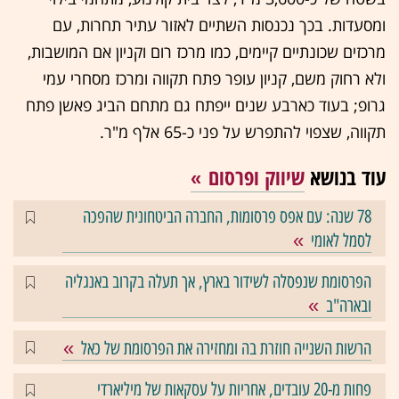
ומסעדות. בכך נכנסות השתיים לאזור עתיר תחרות, עם
מרכזים שכונתיים קיימים, כמו מרכז רום וקניון אם המושבות,
ולא רחוק משם, קניון עופר פתח תקווה ומרכז מסחרי עמי
גרופ; בעוד כארבע שנים ייפתח גם מתחם הביג פאשן פתח
תקווה, שצפוי להתפרש על פני כ-65 אלף מ"ר.
עוד בנושא
שיווק ופרסום
78 שנה: עם אפס פרסומות, החברה הביטחונית שהפכה
לסמל לאומי
הפרסומת שנפסלה לשידור בארץ, אך תעלה בקרוב באנגליה
ובארה"ב
הרשות השנייה חוזרת בה ומחזירה את הפרסומת של כאל
פחות מ-20 עובדים, אחריות על עסקאות של מיליארדי