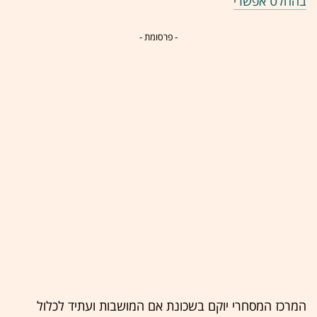
בהחלט אפשרי
- פרסומת -
המרכז המסחרי יוקם בשכונת אם המושבות ועתיד לכלול