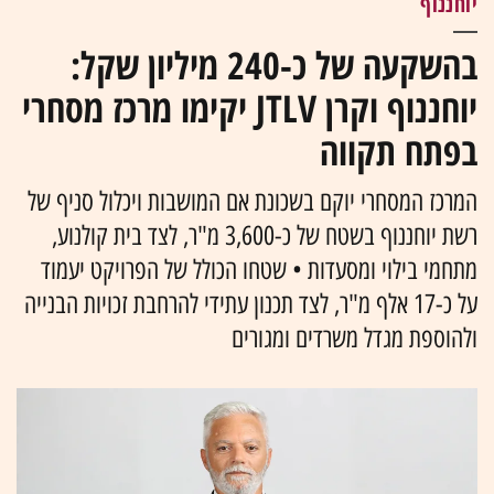
יוחננוף
בהשקעה של כ-240 מיליון שקל:
יוחננוף וקרן JTLV יקימו מרכז מסחרי
בפתח תקווה
המרכז המסחרי יוקם בשכונת אם המושבות ויכלול סניף של
רשת יוחננוף בשטח של כ-3,600 מ"ר, לצד בית קולנוע,
מתחמי בילוי ומסעדות • שטחו הכולל של הפרויקט יעמוד
על כ-17 אלף מ"ר, לצד תכנון עתידי להרחבת זכויות הבנייה
ולהוספת מגדל משרדים ומגורים