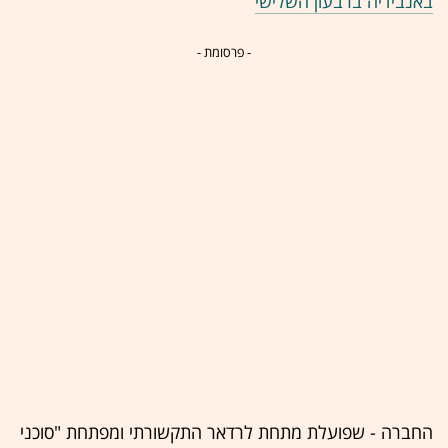
באנבידיה ברבעון השלישי
- פרסומת -
החברה - שפועלת מתחת לרדאר התקשורתי ומפתחת "סוכני