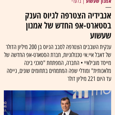
אמנון שעשוע
| בלעדי
אנבידיה הצטרפה לגיוס הענק
בסטארט-אפ החדש של אמנון
שעשוע
ענקית השבבים הצטרפה לסבב הגיוס בן 200 מיליון הדולר
של דאבל איי.אי טכנולוגיות, חברת הסטארט-אפ החדשה של
מייסד מובילאיי • החברה, המפתחת "סוכני בינה
מלאכותית" ומודלי שפה המתמחים בתחומים שונים, גייסה
עד היום 221 מיליון דולר