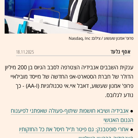
פרופ' אמנון שעשוע / צילום: Nasdaq, Inc
אסף גלעד
18.11.2025
ענקית השבבים אנבידיה הצטרפה לסבב הגיוס בן 200 מיליון
הדולר של חברת הסטארט-אפ החדשה של מייסד מובילאיי
פרופ' אמנון שעשוע, דאבל איי.אי טכנולוגיות (AA-I) - כך
נודע לגלובס.
●
אנבידיה ושיבא חושפות שיתוף-פעולה שאפתני לפיענוח
הגנום האנושי
●
אחרי סופטבנק: גם פיטר ת'יל חיסל את כל החזקותיו