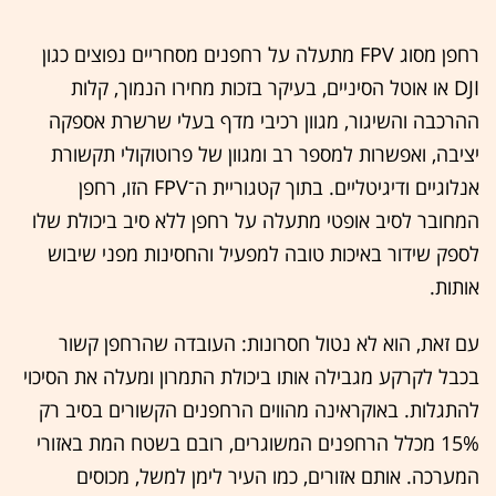
רחפן מסוג FPV מתעלה על רחפנים מסחריים נפוצים כגון
DJI או אוטל הסיניים, בעיקר בזכות מחירו הנמוך, קלות
ההרכבה והשיגור, מגוון רכיבי מדף בעלי שרשרת אספקה
יציבה, ואפשרות למספר רב ומגוון של פרוטוקולי תקשורת
אנלוגיים ודיגיטליים. בתוך קטגוריית ה־FPV הזו, רחפן
המחובר לסיב אופטי מתעלה על רחפן ללא סיב ביכולת שלו
לספק שידור באיכות טובה למפעיל והחסינות מפני שיבוש
אותות.
עם זאת, הוא לא נטול חסרונות: העובדה שהרחפן קשור
בכבל לקרקע מגבילה אותו ביכולת התמרון ומעלה את הסיכוי
להתגלות. באוקראינה מהווים הרחפנים הקשורים בסיב רק
15% מכלל הרחפנים המשוגרים, רובם בשטח המת באזורי
המערכה. אותם אזורים, כמו העיר לימן למשל, מכוסים