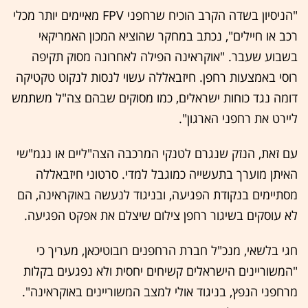
"הניסיון בשדה הקרב הוכיח שרחפני FPV מאיימים יותר מכלי
רכב או חיילים", נכתב במחקר שהוציא המכון האמריקאי
בשבוע שעבר. "אוקראינה הפילה לאחרונה מסוק תקיפה
רוסי באמצעות רחפן. חיזבאללה עשוי לנסות לנקוט טקטיקה
דומה נגד כוחות ישראלים, כמו מסוקים שבהם צה"ל משתמש
ליירט את רחפני הארגון".
עם זאת, הנזק שנגרם לטנקי המרכבה הצה"ליים או נגמ"שי
האיתן מוערך בתעשייה כמוגבל למדי. סרטוני חיזבאללה
מסתיימים בנקודת הפגיעה, ובניגוד לנעשה באוקראינה, הם
לא עוסקים בשיגור רחפן צילום שיצלם את אפקט הפגיעה.
חגי בלשאי, מנכ"ל חברת הרחפנים רובוטיכאן, מעריך כי
"המשוריינים הישראלים קשיחים יחסית ולא נפגעים בקלות
מרחפני הנפץ, בניגוד אולי למצב המשוריינים באוקראינה".