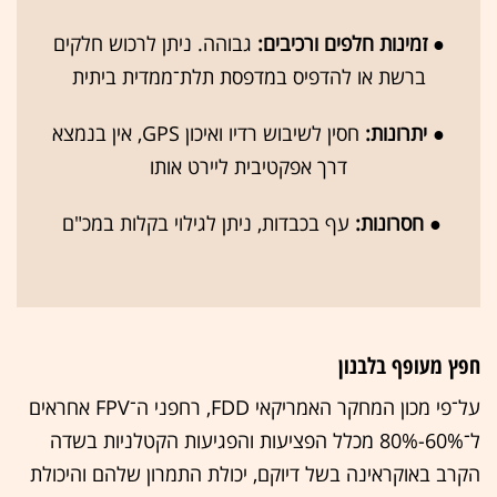
●
זמינות חלפים ורכיבים:
גבוהה. ניתן לרכוש חלקים
ברשת או להדפיס במדפסת תלת־ממדית ביתית
●
יתרונות:
חסין לשיבוש רדיו ואיכון GPS, אין בנמצא
דרך אפקטיבית ליירט אותו
●
חסרונות:
עף בכבדות, ניתן לגילוי בקלות במכ"ם
חפץ מעופף בלבנון
על־פי מכון המחקר האמריקאי FDD, רחפני ה־FPV אחראים
ל־60%-80% מכלל הפציעות והפגיעות הקטלניות בשדה
הקרב באוקראינה בשל דיוקם, יכולת התמרון שלהם והיכולת