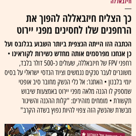
חיזבאללה
כך הצליח חיזבאללה להפוך את
הרחפנים שלו לחסינים מפני יירוט
הכתבה הזו הייתה הנצפית ביותר השבוע בגלובס ועל
כן אנחנו מפרסמים אותה מחדש כשירות לקוראינו
•
רחפני FPV של חיזבאללה, שעולים כ-500 דולר בלבד,
משוגרים לעבר טנקים נגמשים וציוד הנדסי ישראלי על בסיס
יומי בלבנון • האתגר: אל כלי הנשק מחובר סיב אופטי
שמספק לו הגנה מלאה מפני יירוט באמצעות שיבוש
תקשורת • מומחים מזהירים: "קלות ההכנה והשיגור
מבשרת שהנשק הזה צפוי להיות נפוץ בשדה הקרב"