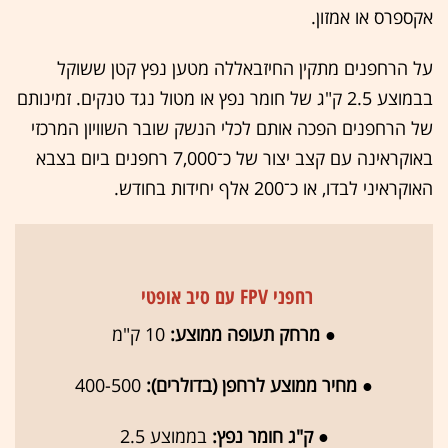
אקספרס או אמזון.
על הרחפנים מתקין החיזבאללה מטען נפץ קטן ששוקל
בבמוצע 2.5 ק"ג של חומר נפץ או מטול נגד טנקים. זמינותם
של הרחפנים הפכה אותם לכלי הנשק שובר השוויון המרכזי
באוקראינה עם קצב יצור של כ־7,000 רחפנים ביום בצבא
האוקראיני לבדו, או כ־200 אלף יחידות בחודש.
רחפני FPV עם סיב אופטי
●
מרחק תעופה ממוצע:
10 ק"מ
●
מחיר ממוצע לרחפן (בדולרים):
400-500
●
ק"ג חומר נפץ:
בממוצע 2.5