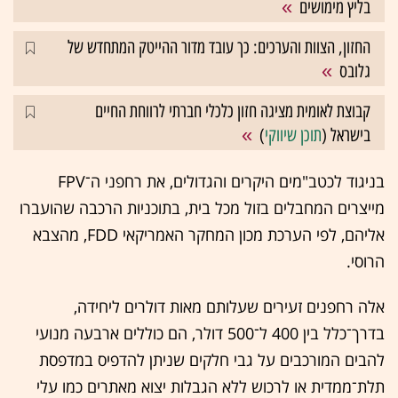
בליץ מימושים
החזון, הצוות והערכים: כך עובד מדור ההייטק המתחדש של
גלובס
קבוצת לאומית מציגה חזון כלכלי חברתי לרווחת החיים
בישראל (
תוכן שיווקי
)
בניגוד לכטב"מים היקרים והגדולים, את רחפני ה־FPV
מייצרים המחבלים בזול מכל בית, בתוכניות הרכבה שהועברו
אליהם, לפי הערכת מכון המחקר האמריקאי FDD, מהצבא
הרוסי.
אלה רחפנים זעירים שעלותם מאות דולרים ליחידה,
בדרך־כלל בין 400 ל־500 דולר, הם כוללים ארבעה מנועי
להבים המורכבים על גבי חלקים שניתן להדפיס במדפסת
תלת־ממדית או לרכוש ללא הגבלות יצוא מאתרים כמו עלי