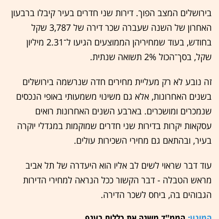
בירושלים המצב הפוך. דירות שני חדרים בעיר קיבלו ברבעון
האחרון של השנה שעברה שכר דירה של 3,787 שקל
בחודש, בעוד שמחיריהן הממוצעים הגיעו ל־2.31 מיליון
שקל, בסך־הכול 2% תשואה שנתית.
זה נובע לא רק מעליית מחירים חדה שנרשמה בירושלים
בשנים האחרונות, אלא גם משינוי משמעותי באופי הנכסים
שנמכרים ומושכרים. בארבע השנים האחרונות רואים
עסקאות יקרות בדירות שני חדרים שמוקמות במגדלי יוקרה
בעיר, ובהתאם גם מחירי השכירות עולים.
עוד דבר שראוי לשים לב אליו הוא היעדרה של תל אביב
מראש הטבלה - דבר הקשור ככל הנראה למחירי הדירות
הגבוהים בה, ביחס לשכר הדירה.
המיגון:
הממ"ד משנה את כללים בענף