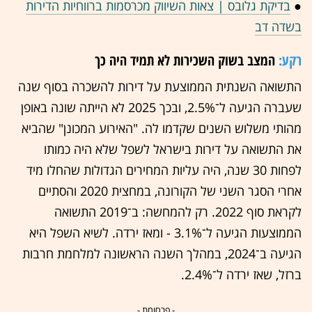
●
בדיקת גלובס | צאות השיווק מכרסמות ברווחיות הדירות
בשדה דב
רקע:
המצב בשוק השכירות לא תמיד היה כך
התשואה השנתית הממוצעת על דירות להשכרה בסוף שנה
שעברה הגיעה ל־2.5%, ובכך 2025 לא הייתה שונה באופן
מהותי משלוש השנים שקדמו לה. "האירוע המכונן" שהביא
את התשואה על דירות בישראל לשפל שלא היה כמותו
לפחות 30 שנה, היה עליות המחירים הגדולות שהחלו מיד
אחרי הסגר השני של הקורונה, במחצית 2020 והסתיים
לקראת סוף 2022. רק להמחשה: ב־2019 התשואה
הממוצעות הגיעה ל־3.1% - ומאז ירדה. לשיא השפל היא
הגיעה ב־2024, במהלך השנה הראשונה למלחמת חרבות
ברזל, שאז ירדה ל־2.4%.
- פרסומת -