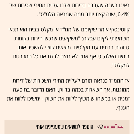
ראינו בשנה שעברה בדירות שלנו עליית מחירי שכירות של
6.4%, שזה קצת יותר ממה שמראה הלמ"ס".
קווטינסקי אומר שקיומם של ממ"ד או מקלט בבית הוא תנאי
משמעותי לקיום עסקה: "משקיעים שרכשו דירות בקומות
גבוהות בבתים עם מקלטים, מוצאים קושי להשכיר אותן
בימים האלה, כי אף אחד לא רוצה לרדת את כל המדרגות
למקלט".
אז הממ"ד כנראה תורם לעליית מחירי השכירות של דירות
ממוגנות, אך השאלות בכמה בדיוק, והאם מדובר בתופעה
זמנית או במשהו שימשיך ללוות את השוק - ימשיכו ללוות את
הענף.
הוספה לנושאים שמעניינים אותי