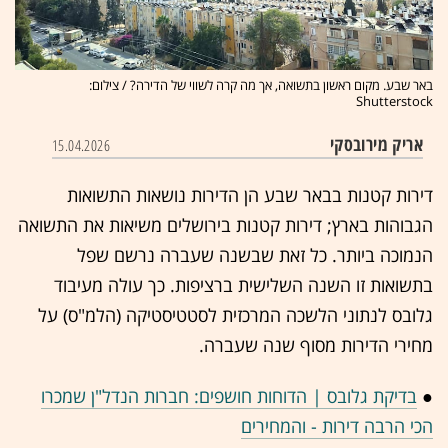
באר שבע. מקום ראשון בתשואה, אך מה קרה לשווי של הדירה? / צילום:
Shutterstock
אריק מירובסקי
15.04.2026
דירות קטנות בבאר שבע הן הדירות נושאות התשואות
הגבוהות בארץ; דירות קטנות בירושלים משיאות את התשואה
הנמוכה ביותר. כל זאת שבשנה שעברה נרשם שפל
בתשואות זו השנה השלישית ברציפות. כך עולה מעיבוד
גלובס לנתוני הלשכה המרכזית לסטטיסטיקה (הלמ"ס) על
מחירי הדירות מסוף שנה שעברה.
●
בדיקת גלובס | הדוחות חושפים: חברות הנדל"ן שמכרו
הכי הרבה דירות - והמחירים