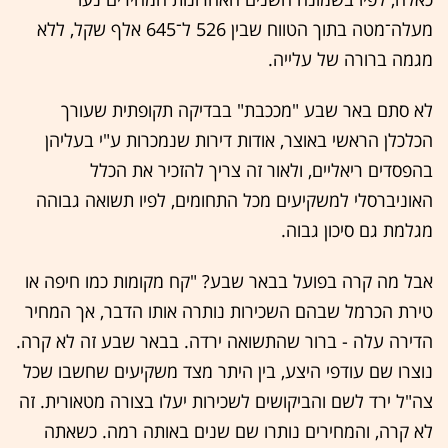
מעלה־מטה בתוך הטווח שבין 526 ל־645 אלף שקל, ללא
מגמה ברורה של עלייה.
לא סתם באר שבע "מככבת" בבדיקה תקופתית שעורך
הכלכלן הראשי באוצר, אודות דירות שנמכרות ע"י בעליהן
בהפסדים ריאליים, ולאור זה צריך להזכיר את הכלל
האוניברסלי למשקיעים מכל התחומים, לפיו תשואה גבוהה
מגלמת גם סיכון גבוה.
אבל מה קרה בפועל בבאר שבע? "קח מקומות כמו חיפה או
טירת הכרמל שבהם השכירות נותרה אותו הדבר, אך המחיר
הדירה עלה - ברור שהתשואה ירדה. בבאר שבע זה לא קרה.
נוצרו שם עודפי היצע, בין היתר מצד משקיעים שחשבו שכל
צה"ל ירד לשם והביקושים לשכירות יעלו בצורה מטאורית. זה
לא קרה, והמחירים נותרו שם שנים באותה רמה. כשאתה