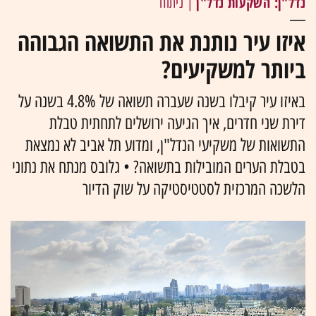
נדל"ן: השקעות נדל"ן
| ניתוח
איזו עיר נותנת את התשואה הגבוהה
ביותר למשקיעים?
באיזו עיר קיבלו בשנה שעברה תשואה של 4.8% בשנה על
דירת שני חדרים, איך הגיעה ירושלים לתחתית טבלת
התשואות של משקיעי הנדל"ן, ומדוע תל אביב לא נמצאת
בטבלת הערים המובילות בתשואה? • גלובס מנתח את נתוני
הלשכה המרכזית לסטטיסטיקה על שוק הדיור