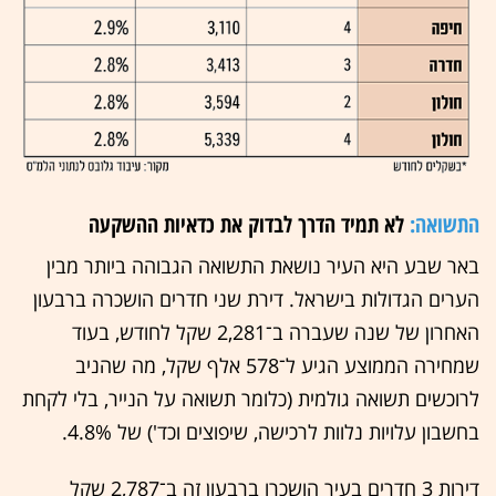
התשואה:
לא תמיד הדרך לבדוק את כדאיות ההשקעה
באר שבע היא העיר נושאת התשואה הגבוהה ביותר מבין
הערים הגדולות בישראל. דירת שני חדרים הושכרה ברבעון
האחרון של שנה שעברה ב־2,281 שקל לחודש, בעוד
שמחירה הממוצע הגיע ל־578 אלף שקל, מה שהניב
לרוכשים תשואה גולמית (כלומר תשואה על הנייר, בלי לקחת
בחשבון עלויות נלוות לרכישה, שיפוצים וכד') של 4.8%.
דירות 3 חדרים בעיר הושכרו ברבעון זה ב־2,787 שקל