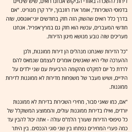
דירות להשכרה באזורי הביקוש אנחנו רואים, שיש שינויים
בדפוסי השכירות", אומר ארז רוזנבוך, יו"ר קרן מגוריט. "אם
בדרך כלל רואים שהשוק הזה חזק בחודשים יוני־אוגוסט, שזה
חודשי המעברים, עכשיו הוא חזק גם במרץ־אפריל. אנחנו
מעריכים שזה נובע מנושא מיגון הדירות.
"כל הדירות שאנחנו מנהלים הן דירות ממוגנות, ולכן
ההערכה שלי היא שאנשים אומרים לעצמם שנמאס להם
לרדת כל יום למקלט מהקומה הרביעית עם שני ילדים על
הידיים, ושיש מעבר של משפחות מדירות לא ממוגנות לדירות
ממוגנות.
"אם, כמו שאני סבור, מחירי השכירות בדירות לא ממוגנות
יורדים, ואילו בדירות ממוגנות עולים, והממוצע המשוקלל של
כל טיפוסי הדירות שעורך הלמ"ס עולה - אתה יכול להבין עד
כמה פערי המחירים נפתחו בין שני סוגי הנכסים. בין היתר