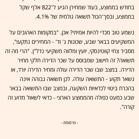
בחודש בממוצע, בעוד שמחירן הגיע ל־822 אלף שקל
בממוצע, ובסך־הכול תשואה גולמית של 4.1%.
נשמע טוב מכדי להיות אמיתי? אכן. "במקומות האהובים על
המשקיעים בבאר שבע, שכונות ג' וד' - המחירים נתקעו",
מסביר צחי קווטינסקי, יועץ ומלווה משקיעי נדל"ן. "הרי מה זה
תשואה? זה חישוב שמבוסס על שכר הדירה חלקי מחיר
הדירה. במצב שבו שכר הדירה עולה ומחיר הדירה יורד, או
נשאר תקוע - התשואה עולה. לכן תשואה גבוהה אינה
בהכרח ביטוי לכדאיות השקעה, ובמצב שבו התשואה בבאר
שבע כמעט כפולה מהממוצע הארצי - כדאי לשאול מדוע זה
קורה".
- פרסומת -