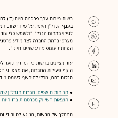
רשות ניירות ערך פרסמה היום (ד') להע
בענף הנדל"ן היזמי. על פי הרשות, המ
לגילוי בתחום הנדל"ן "ולשמש כלי עזר 
מצרפי ברמת החברה לצד מידע פרטני ב
הפחתת עומס מידע שאינו חיוני".
עוד מציינים ברשות כי המדריך נועד ל
היקף פעילות החברות, את מאפייני הס
הגלום בהם, מבלי להיחשף לעומס מידע
●
הדוחות חושפים: חברות הנדל"ן שמכר
●
הוצאות השיווק מכרסמות ברווחיות 
המהלך של הרשות, הנוגע לטיוב דיווח