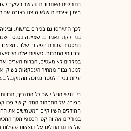
בחודשים האחרונים ונקשר בעיקר לענף
מימון יצירתיים שלא הוצגו בצורה אחיד
לכך התייחסו גם בכירים ברשות, וביני
במחלקת תאגידים, שציינה בכנס השנת
במסגרת עבודת הפיקוח שלנו, מצאנו שו
ובדיווחי החברות. טעויות אלה השפיעו 
במקרים לא מעטים, חברות העריכו את 
למטר גבוה ממחיר העסקאות בשוק; או 
עלות בנייה למטר נמוכה מהמקובל בשו
בין דגשי הגילוי שכולל המדריך, חברות 
מפורט על התמחור המדויק של פרויקטי
המודלים השיווקיים המשמשים את החבר
במודלים אה והיקפן הכספי מסך המכיר
של אותם מודלים על תוצאות פעילות ה