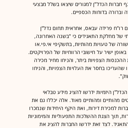
 חברות הנדל"ן למגורים שיצאו בשלל מבצעי
ה וברורה בדוחות הכספיים.
הם רו"ח פרידה עבאס, אחראית תחום נדל"ן
י של מחלקת התאגידים כי "בשנה האחרונה,
רה של טעויות מהותיות, בתשקיפי אי.פי.או
באופן ישיר על חישובי הרווחיות של הפרויקטים.
ההכנסות הצפויות ביתר, והניחו מחיר מכירה
שהעריכו בחסר את העלויות הצפויות, והניחו
ק".
הנדל"ן היזמיות ידרשו להציג מידע טבלאי
ם מהותיים ומהותיים מאוד. אלה יכללו גם את
ות למכירת דירות, ואת היקף היחידות שנמכרו
ות, תוך הצגת ההשלכות התפעוליות והמימוניות
תאגיד. לצד זאת ידרשו החברות להציג את