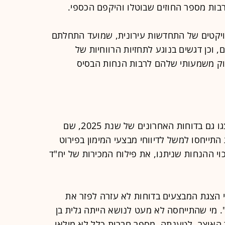
רבות מספר החוזים שבוטלו והיקפם הכספי.
פרויקטים של התחדשות עירונית, שמועד התחלתם
 וכן דגשים בנוגע לתחזיות הרווחיות של
וק משמעותי שלהם לרבות הנחות הבסיס
חלק ניכר מדרישות המדריך המלא הוצגו גם בדוחות האחרונים של שנת 2025, שם
התייחסו למשל לדיווחי מבצעי המימון בפירוט
וי ההנחות שניתנו, את פילוח המכירות של יח"ד
 הצגת המבצעים בדוחות לא עזרה לפזר את
. מי שהתייחסה לא מעט לנושא הייתה גלית בן
 האוצר. לטענתה, מספר חברות כלל לא מילאו