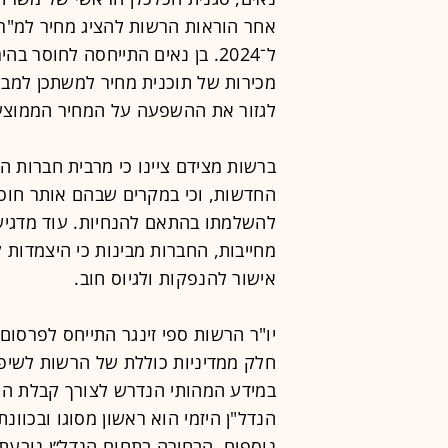
ל־2024. בן נאים התייחסה לחוסר 
מכירות של תוכנית מחיר למשתכן למבצ
לגזור את ההשפעה על המחיר הממוצע
ברשות מצידם ציינו כי מרבית חברות הנ
החדשות, וכי במקרים שבהם אותר חוסר
להשלמתו בהתאם להנחיות. עוד מדגיש
מחייבות, החברות מבינות כי היצמדות
אישור להנפקות ולגיוס חוב.
יו"ר הרשות ספי זינגר התייחס לפרסום 
חלק ממדיניות כוללת של הרשות לשיפו
במידע המהותי הנדרש לצורך קבלת ה
הנדל"ן היזמי הוא ראשון מסוגו ובכו
נוספים. הבחירה בתחום הנדל״ן נובעת