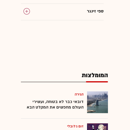
ספי זינגר
יזמות נדל"ן
רגולציה בשוק ההון
המומלצות
הגירה
דובאי כבר לא בטוחה, ועשירי
העולם מחפשים את המקלט הבא
זום גלובלי