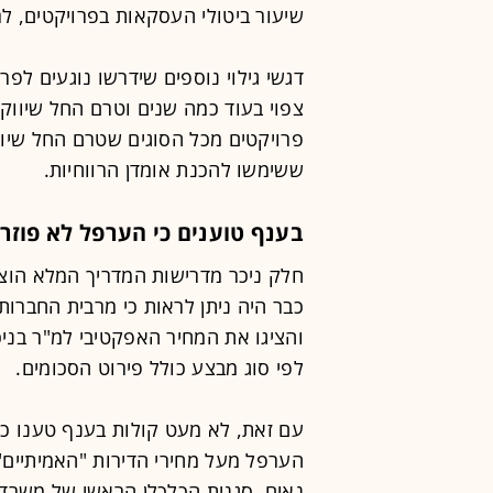
שיעור ביטולי העסקאות בפרויקטים, ל
דגשי גילוי נוספים שידרשו נוגעים ל
צפוי בעוד כמה שנים וטרם החל שיווקם,
פרויקטים מכל הסוגים שטרם החל שיו
ששימשו להכנת אומדן הרווחיות.
בענף טוענים כי הערפל לא פוזר
כבר היה ניתן לראות כי מרבית החברות 
והציגו את המחיר האפקטיבי למ"ר בניכ
לפי סוג מבצע כולל פירוט הסכומים.
עם זאת, לא מעט קולות בענף טענו כי
הערפל מעל מחירי הדירות "האמיתיים"
נאים, סגנית הכלכלן הראשי של משרד