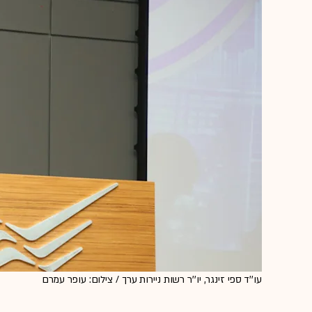
עו''ד ספי זינגר, יו''ר רשות ניירות ערך / צילום: עופר עמרם