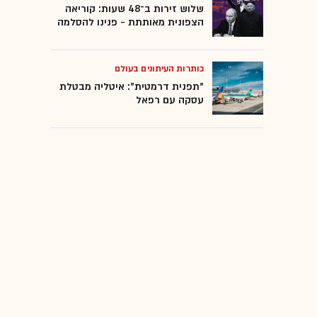
שלוש זירות ב־48 שעות: קוריאה
הצפונית מאותתת - פנינו להסלמה
כותרות העיתונים בעולם
"תפנית דרמטית": איטליה מבטלת
עסקה עם רפאל