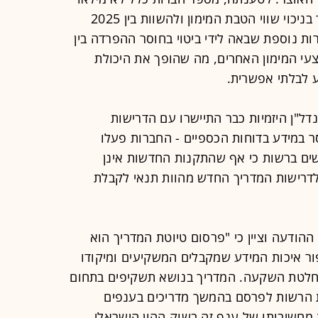
אחר הוראות הרשות להציג מחיר למ"ר בניכוי שווי הטבת המימון ולהשוות בין 2025
בהירות נוספת שבאה לידי ביטוי בחוסר ההפרדה בין
עי המימון האחרים, מה שהופך את היכולת
 לבלתי אפשרית.
דל"ן היזמיות כבר התיישרו עם הדרישות
 במידע בדוחות הכספיים - החברות פעלו
ים ברשות כי אף שהתקנות החדשות אינן
 לדרישות המדריך החדש מהוות תנאי לקבלת
ההודעה וציין כי "פרסום טיוטת המדריך הוא
ר איכות המידע שמקבלים המשקיעים ומיקודו
חלטת השקעה. המדריך בנושא תשקיפים בתחום
ונת הרשות לפרסם בהמשך מדריכים בענפים
 מחשיבותו של ענף זה בשוק ההון הישראלי