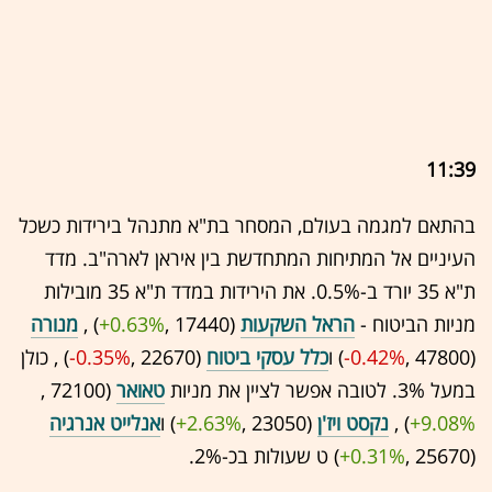
11:39
בהתאם למגמה בעולם, המסחר בת"א מתנהל בירידות כשכל
העיניים אל המתיחות המתחדשת בין איראן לארה"ב. מדד
ת"א 35 יורד ב-0.5%. את הירידות במדד ת"א 35 מובילות
מניות הביטוח -
הראל השקעות
(17440 ,‎
+0.63%
‏) ,
מנורה
(47800 ,‎
-0.42%
‏) ו
כלל עסקי ביטוח
(22670 ,‎
-0.35%
‏) , כולן
במעל 3%. לטובה אפשר לציין את מניות
טאואר
(72100 ,‎
+9.08%
‏) ,
נקסט ויז'ן
(23050 ,‎
+2.63%
‏) ו
אנלייט אנרגיה
(25670 ,‎
+0.31%
‏) ט שעולות בכ-2%.