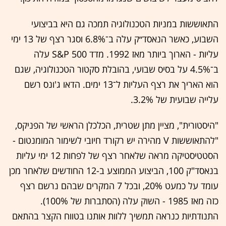
התאוששות במניות הטכנולוגיה תמכה גם היא בביצועי
השבוע, כאשר הנאסד״ק עלה ב־6.8% וסגר רצף של 13 ימי
עליות - הארוך ביותר מאז 1992. מדד S&P 500 עלה
ב־4.5% על בסיס שבועי, בהובלת סקטור הטכנולוגיה, שגם
הוא האריך את רצף העליות ל־13 ימים. הדאו ג'ונס רשם
עלייה שבועית של 3.2%.
"היסטורית", מציין מתן שטרית, הכלכלן הראשי של הפניקס,
"להתאוששות V מהירה יש רקורד חיובי לשימור המומנטום -
הסטטיסטיקה מראה שלאחר רצף של לפחות 12 ימי עליות
בנאסד"ק 100, הביצוע הממוצע ב-12 החודשים שלאחר מכן
עומד על כמעט 20%, ובכל 7 המקרים שבהם נרשם רצף
כזה מאז 1985 - השוק עלה (הסתברות של 100%).
התנודתיות כנראה תמשיך ללוות אותנו בטווח הקצר בהתאם