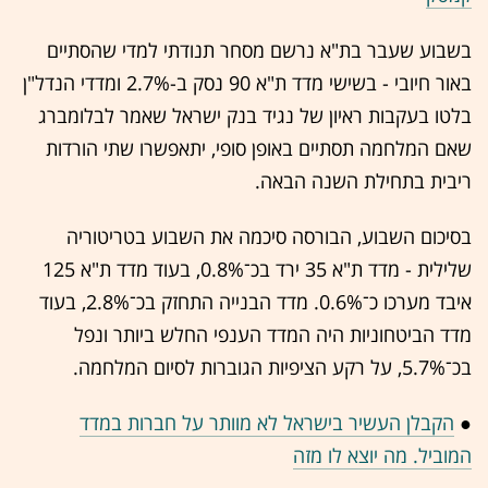
בשבוע שעבר בת"א נרשם מסחר תנודתי למדי שהסתיים
באור חיובי - בשישי מדד ת"א 90 נסק ב-2.7% ומדדי הנדל"ן
בלטו בעקבות ראיון של נגיד בנק ישראל שאמר לבלומברג
שאם המלחמה תסתיים באופן סופי, יתאפשרו שתי הורדות
ריבית בתחילת השנה הבאה.
בסיכום השבוע, הבורסה סיכמה את השבוע בטריטוריה
שלילית - מדד ת"א 35 ירד בכ־0.8%, בעוד מדד ת"א 125
איבד מערכו כ־0.6%. מדד הבנייה התחזק בכ־2.8%, בעוד
מדד הביטחוניות היה המדד הענפי החלש ביותר ונפל
בכ־5.7%, על רקע הציפיות הגוברות לסיום המלחמה.
●
הקבלן העשיר בישראל לא מוותר על חברות במדד
המוביל. מה יוצא לו מזה