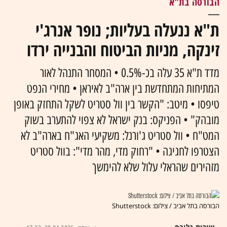
הבורסה בת"א
ת"א ננעלה בעליות; נופר אנרג'י
זינקה, מניות הביטוח והבנייה ירדו
מדד ת"א 35 עלה בכ-0.5% • המסחר התנהל לאור
המתיחות המתחדשת בין ארה"ב לאיראן • מחירי הנפט
טיפסו • מיטב: "הקשר בין וול סטריט לשקל התחזק באופן
מובהק" • הפניקס: בנק ישראל לא צפוי להתערב בשוק
המט"ח • וול סטריט ג'ורנל: משקיעי האג"ח בארה"ב לא
הצטרפו לחגיגה • "רחוק מדי, מהר מדי": בוול סטריט
מזהירים שהראלי עלול שלא להימשך
הבורסה בתל אביב / צילום: Shutterstock