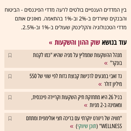
בין המדדים הענפיים בולטים לרעה מדדי הפיננסים - הביטוח
והבנקים שיורדים ב-2% וב-1% בהתאמה. מאזנים אותם
מדדי הטכנולוגיה והקלינטק שעולים ב-1% וב-2.5%.
עוד בנושא
שוק ההון והשקעות
מנהל ההשקעות שממליץ על מניה שהיא "כמו לקנות
בונקר"
גד זאבי במגעים לרכישת קבוצת גדות לפי שווי של 550
מיליון דולר
בגיל 26 היא מתחזקת תיק השקעות וקריירה פיננסית,
ומאמינה ב-2 מניות
"חוויה של ריזורט יוקרתי עם בריכה חצי אולימפית ומתחם
WELLNESS" (
תוכן שיווקי
)