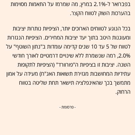
בפברואר ל-2.1% במרץ, מה שמרמז על התאמות מסוימות
בהערכות השוק לטווח הקצר.
בכל הנוגע לטווחים הארוכים יותר, הציפיות נותרות יציבות
ומעוגנות היטב בתוך יעד יציבות המחירים. הציפיות הנגזרות
לטווח של 5 עד 10 שנים קדימה עומדות ב"נתון השוטף" על
2.0%, רמה שנשמרת ללא שינויים דרמטיים לאורך חודשי
השנה. יציבות זו בציפיות ה"פורוורד" (הציפיות לתקופות
עתידיות המחושבות מגזירת תשואות האג"ח) מעידה על אמון
מתמשך בכך שהאינפלציה תישאר תחת שליטה בטווח
הרחוק.
- פרסומת -