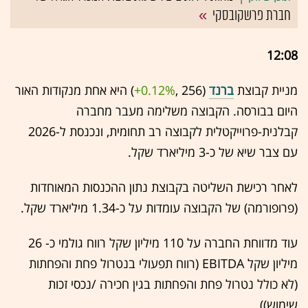
חברת פרשקובסקי
12:08
מניית קבוצת
ברנד
(256 ,‎
+0.12%
‏) היא אחת מנקודות האור
היום בבורסה. הקבוצה משלימה מעבר מחברה
קבלנית-פרוייקטלית לקבוצה רב תחומית, ונכנסת ל-2026
עם צבר שיא של כ-3 מיליארד שקל.
לאחר רכישת השליטה בקבוצת נתון ההכנסות המאוחדות
(פרופורמה) של הקבוצה עומדות על כ-1.34 מיליארד שקל.
עוד מדווחת החברה על 110 מיליון שקל רווח גולמי כ- 26
מיליון שקל EBITDA (רווח תפעולי בנטרול פחת והפחתות
(לא כולל נטרול פחת והפחתות בגין חכירה /נכסי זכות
שימוש)).