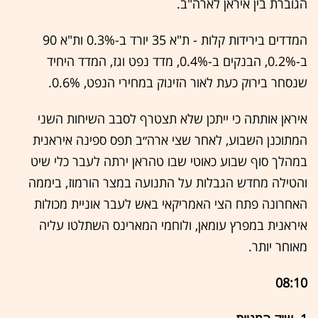
הגוברת בין איראן לארה"ב.
המדדים בירידות קלות - ת"א 35 יורד ב-0.3% ות"א 90
ב-0.2%, הבנקים ב-0.4%, מדד נפט וגז, המדד היחיד
שנסחר בירוק כעת לאור הזינוק במחירי הנפט, 0.6%.
איראן אותתה כי ייתכן שלא תצטרף לסבב השיחות השני
המתוכנן השבוע, לאחר שצי ארה״ב תפס ספינה איראנית
במהלך סוף שבוע כאוטי שבו טהראן ירתה לעבר כלי שיט
והטילה מחדש הגבלות על התנועה במצר הורמוז, ביממה
האחרונה פתח הצי האמריקאי באש לעבר אוניית מכולות
איראנית במפרץ עומאן, ולוחמי המארינס השתלטו עליה
מאוחר יותר.
08:10