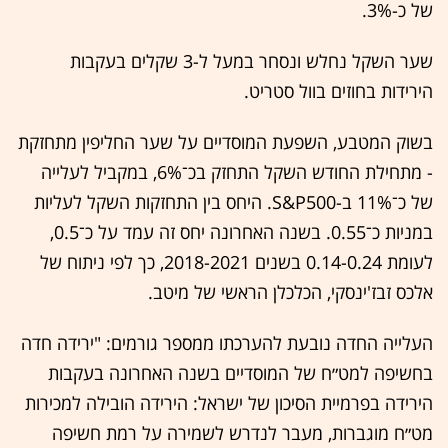
של כ-3%.
שער השקל נחלש ונסחר במעל ל-3 שקלים בעקבות
הירידות בחוזים בוול סטריט.
בשוק המטבע, השפעת המוסדיים על שער החליפין מתחזקת
- מתחילת החודש השקל התחזק בכ־6%, במקביל לעלייה
של כ־11% ב-S&P500. היחס בין התחזקות השקל לעליות
במניות כ־0.55. בשנה האחרונה יחס זה עמד על כ־0.5,
לעומת 0.14-0.24 בשנים 2018-2021, כך לפי ניתוח של
אלכס זבז'ינסקי, הכלכלן הראשי של מיטב.
העלייה החדה נובעת להערכתו ממספר גורמים: "ירידה חדה
בחשיפה למט״ח של המוסדיים בשנה האחרונה בעקבות
הירידה בפרמיית הסיכון של ישראל: הירידה הובילה למכירות
מט״ח מוגברות, מעבר לנדרש לשמירה על רמת חשיפה