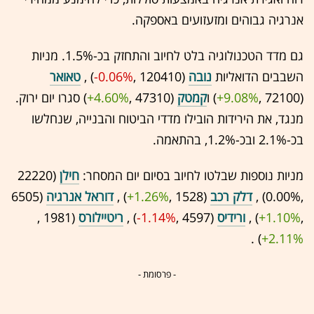
אנרגיה גבוהים ומזעזועים באספקה.
גם מדד הטכנולוגיה בלט לחיוב והתחזק בכ-1.5%. מניות
השבבים הדואליות
נובה
(120410 ,‎
-0.06%
‏) ,
טאואר
(72100 ,‎
+9.08%
‏) ו
קמטק
(47310 ,‎
+4.60%
‏) סגרו יום ירוק.
מנגד, את הירידות הובילו מדדי הביטוח והבנייה, שנחלשו
בכ-2.1% ובכ-1.2%, בהתאמה.
מניות נוספות שבלטו לחיוב בסיום יום המסחר:
חילן
(22220
,‎
0.00%
‏) ,
דלק רכב
(1528 ,‎
+1.26%
‏) ,
דוראל אנרגיה
(6505
,‎
+1.10%
‏) ,
ורידיס
(4597 ,‎
-1.14%
‏) ,
ריטיילורס
(1981 ,‎
+2.11%
‏) .
- פרסומת -