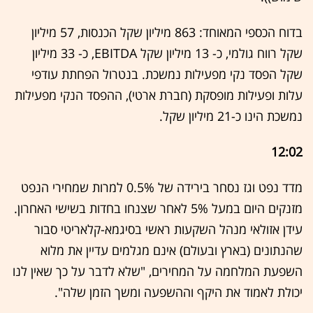
בדוח הכספי המאוחד: 863 מיליון שקל הכנסות, 57 מיליון
שקל רווח גולמי, כ- 13 מיליון שקל EBITDA, כ- 33 מיליון
שקל הפסד נקי מפעילות נמשכת. בנטרול הפחתת עודפי
עלות ופעילות מופסקת (חברת ארטי), ההפסד הנקי מפעילות
נמשכת הינו כ-21 מיליון שקל.
12:02
מדד נפט וגז נסחר בירידה של 0.5% למרות שמחירי הנפט
מזנקים היום במעל 5% לאחר שצנחו בחדות בשישי האחרון.
עידן אזולאי מנהל השקעות ראשי בסיגמא-קלאריטי סבור
שהנתונים (בארץ ובעולם) אינם מגלמים עדיין את מלוא
השפעת המלחמה על המחירים, "שלא לדבר על כך שאין לנו
יכולת לאמוד את היקף וההשפעה ומשך הזמן שלה".