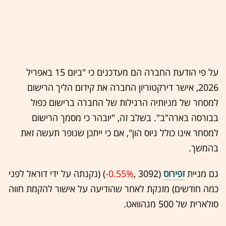
על פי הודעת החברה הם מעדכנים כי "ביום 15 באפריל
2026, אישר דירקטוריון החברה את קידום הליך הרישום
למסחר של מניותיה הרגילות של החברה ברישום כפול
בבורסה בארה"ב". בשלב זה, "יובהר כי מסמך הרישום
למסחר אינו כולל גיוס הון", אם כי ייתכן שנופר תעשה זאת
בהמשך.
גם מניית
זפירוס
(3092 ,‎
-0.55%
‏) (נקנתה על ידי דוראל לפני
כמה חודשים) מזנקת לאחר שהודיעה על אישור להקמת חווה
סולארית של 500 מגהוואט.