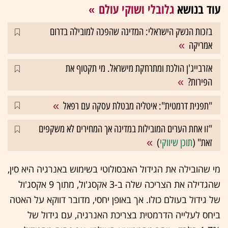
עוד בנושא
גלובלי ושוקי עולם
בזכות הנשק הישראלי: המדינה שהפכה למובילה בדרום
אמריקה
אזרבייג'ן הולכת ומתרחקת מישראל. מי תקטוף את
הפירות?
"תפנית דרמטית": איטליה מבטלת עסקה עם רפאל
"זו אחת הערים המובילות במדינה אך המחירים לא משקפים
זאת" (
תוכן שיווקי
)
מי שהובילה את הגידול האבסולוטי בשימוש באנרגיה היא סין,
שהגדילה את הצריכה שלה ב-3 אקסג'ול, מתוך 9 אקסג'ול
של גידול בעולם כולו. אך באופן יחסי, מדובר דווקא על האטה
ביחס לעלייה הדרמטית בצריכת האנרגיה, עם גידול של