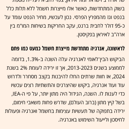
בשוק המתחדשות, כאשר אלו מייצרות חשמל ללא תלות כלל
בנפט וגז מהמפרץ הפרסי. נכון לעכשיו, מחיר הנפט עומד על
כ-95 דולר לחבית ברנט, עקב החריקות בשיחות המו"מ בין
ארה"ב לאיראן בפקיסטן.
לראשונה, אנרגיה מתחדשת מייצרת חשמל כמעט כמו פחם
הביקוש הבין־לאומי לאנרגיה עלה השנה ב-1.3%, בדומה
לממוצע בשנים 2013-2023, אך זו ירידה לעומת 2% בשנת
2024, אז חוות שרתים החלו להיבנות בקצב מסחרר ולדרוש
עוד ועוד אנרגיה, ביקוש שהיצרנים והתשתיות רצים עכשיו
כדי לענות לו. השנה, הגידול היה מתון יותר, על פי ה-IEA,
בשל קיץ מתון (ברוב העולם), שדרש פחות משאבי חימום,
ירידה בתפוקה של תעשיות עצימות בחשמל ואנרגיה ופעולות
לחיסכון ולייעול השימוש באנרגיה.