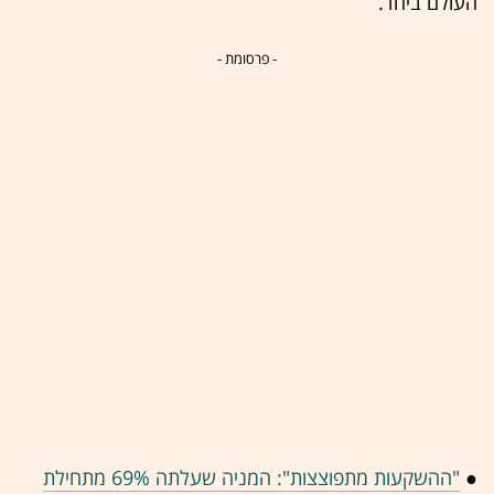
העולם ביחד.
- פרסומת -
●
"ההשקעות מתפוצצות": המניה שעלתה 69% מתחילת