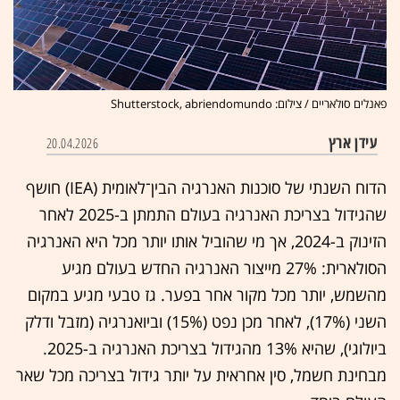
פאנלים סולאריים / צילום: Shutterstock, abriendomundo
עידן ארץ
20.04.2026
הדוח השנתי של סוכנות האנרגיה הבין־לאומית (IEA) חושף
שהגידול בצריכת האנרגיה בעולם התמתן ב-2025 לאחר
הזינוק ב-2024, אך מי שהוביל אותו יותר מכל היא האנרגיה
הסולארית: 27% מייצור האנרגיה החדש בעולם מגיע
מהשמש, יותר מכל מקור אחר בפער. גז טבעי מגיע במקום
השני (17%), לאחר מכן נפט (15%) וביואנרגיה (מזבל ודלק
ביולוגי), שהיא 13% מהגידול בצריכת האנרגיה ב-2025.
מבחינת חשמל, סין אחראית על יותר גידול בצריכה מכל שאר