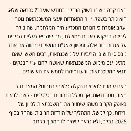
האם קרה משהו בשוק הנדל"ן בחודש שעבר? כנראה שלא.
הוא נותר בשפל. יו"ר התאחדות יועצי המשכנתאות נופר
יעקב אומרת כי הגורם המכריע היה המלחמה, שהובילה
לירידה בביקוש לאג"ח ממשלתי, מה שהביא לעליית הריבית
על אגרות חוב אלה. ומכיוון שאג"ח ממשלתי מהווה את אחד
מבסיסי חישובי הריביות על משכנתאות, רבים חששו שאם
ימתינו עם מימוש המשכנתאות שאושרו להם ע"י הבנקים -
תנאי המשכנתאות יורעו ומיהרו לממש את האישורים.
האם עומדת להירשם הקלה כלשהי בתחום? המצב נזיל
מאוד, חסר ודאות, אך מכלל הנתונים הכלכליים - קשה לראות
באופק הקרוב משהו שיחזיר את המשכנתאות לכיוון של
ירידות. כך למשל, התהליך של הורדות הריבית שהחל בסוף
2025 נבלם, ולא נראה שיהיה לו המשך בקרוב.