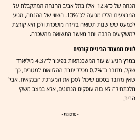
הנחה של כ־12% ואילו בתל אביב ההנחה המתקבלת על
המבצעים הללו מגיעה לכ־13%. השווי של ההנחה, מגיע
לכמעט שש שנות תשואה בדירה מושכרת ולכן היא קורצת
למשקיעים הרבה יותר מאשר התשואה מהשכרה.
לווים ממעמד הביניים קורסים
במרץ הגיע שיעור המשכנתאות בפיגור ל־4.37 מיליארד
שקל. מדובר ב־0.7% מכלל יתרת ההלוואות למגורים, כך
שאין מדובר בסכום שיכול לסכן את המערכת הבנקאית. אבל
מלכתחילה לא בזה עוסקים הנתונים, אלא במצב משקי
הבית.
- פרסומת -