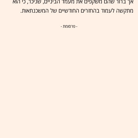
אך ברור שהם משקפים את מעמד הביניים, שניכר, כי הוא
מתקשה לעמוד בהחזרים החודשיים של המשכנתאות.
- פרסומת -