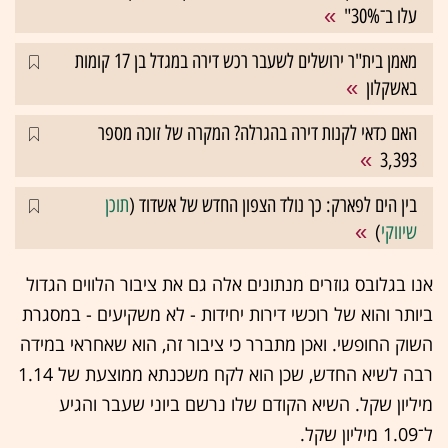
עלו ב־30%"
מאמן בית"ר ירושלים לשעבר רכש דירה במגדל בן 17 קומות
באשקלון
האם כדאי לקנות דירה בהגרלה? המקרה של זוכה מספר
3,393
בין הים לפארק: כך נולד הצפון החדש של אשדוד (
תוכן
שיווקי
)
אנו בגלובס גוזרים מנתונים אלה גם את ציבור הלווים הגדול
ביותר והוא של רוכשי דירות יחידות - לא משקיעים - במסגרת
השוק החופשי. ואכן מתברר כי ציבור זה, הוא שאחראי במידה
רבה לשיא החדש, שכן הוא לקח משכנתא ממוצעת של 1.14
מיליון שקל. השיא הקודם שלו נרשם ביוני שעבר והגיע
ל־1.09 מיליון שקל.