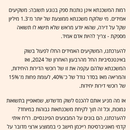
רמות המשכנתא אינן נותנות ספק בנוגע תשובה: משקיעים
אמידים. מי שלוקח משכנתא ממוצעת של יותר מ־1.3 מיליון
שקל על דירה, שהוא יודע מראש שלא תישא לו תשואה
מספקת - צריך להיות אדם אמיד.
להערכתנו, המשקיעים האמידים החלו לפעול בשוק
באינטנסיביות החל מהרבעון האחרון של 2024, ואז
המשכנתא שלהם עקפה את זו של רוכשי הדירות היחידות,
והמריאה מאז בסדר גודל של כ־40%, לעומת פחות מ־15%
של רוכשי דירות יחידות.
אז מה מניע אותם להכנס לשוק מדשדש, שמאופיין בתשואות
נמוכות, וכל זה תוך לקיחת משכנתאות גבוהות במיוחד?
להערכתנו, הם בונים על המבצעים הפיננסיים. רו"ח איתי
קדמי מאוניברסיטת רייכמן חישב כי בממוצע ארצי מדובר על