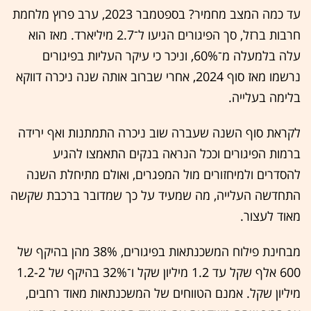
עד כמה המצב מחמיר? בספטמבר 2023, ערב פרוץ מלחמת
חרבות ברזל, סך הפיגורים הגיעו ל־2.7 מיליארד. מאז הוא
עלה בלמעלה מ־60%, וניכר כי עיקר העליות בפיגורים
נרשמו מאז סוף 2024, אחרי שברוב אותה שנה ניכרה דווקא
בלימה בעלייה.
לקראת סוף השנה שעברה שוב ניכרה התמתנות ואף ירידה
ברמות הפיגורים וככל הנראה בנקים התאמצו להגיע
להסדרים ולמיחזורים מול המפגרים, ואולם מתיחלת השנה
התחדשה העלייה, מה שמעיד על כך שמדובר ברכבת שקשה
מאוד לעצור.
מבחינת פילוח המשכנתאות בפיגורים, 38% מהן בהיקף של
600 אלף שקל עד 1.2 מיליון שקל ו־32% בהיקף של 1.2-2
מיליון שקל. אמנם הטווחים של המשכנתאות מאוד רחבים,