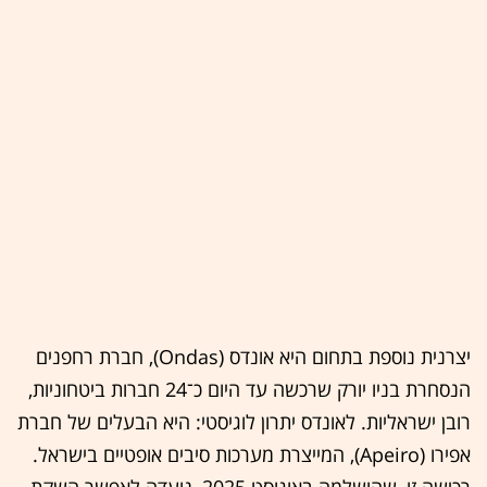
יצרנית נוספת בתחום היא אונדס (Ondas), חברת רחפנים
הנסחרת בניו יורק שרכשה עד היום כ־24 חברות ביטחוניות,
רובן ישראליות. לאונדס יתרון לוגיסטי: היא הבעלים של חברת
אפירו (Apeiro), המייצרת מערכות סיבים אופטיים בישראל.
רכישה זו, שהושלמה באוגוסט 2025, נועדה לאפשר השקת