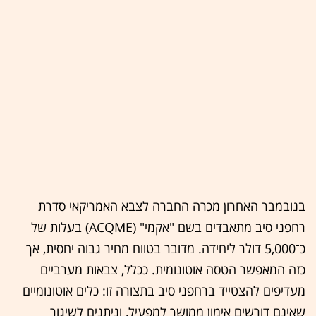
בנובמבר האחרון מכרה החברה לצבא האמריקאי סדרת
רחפני סיב מתאבדים בשם "אקמי" (ACQME) בעלות של
כ־5,000 דולר ליחידה. מדובר בטווח מחיר גבוה יחסית, אך
כזה המאפשר הטסה אוטונומית. ככלל, צבאות מערביים
מעדיפים להצטייד ברחפני סיב בתצורה זו: כלים אוטונומיים
שאינם דורשים אימון ממושך למפעיל, וניתנים לשיגור