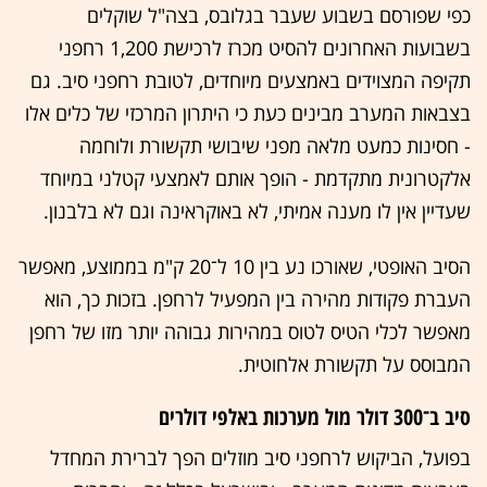
כפי שפורסם בשבוע שעבר בגלובס, בצה"ל שוקלים
בשבועות האחרונים להסיט מכרז לרכישת 1,200 רחפני
תקיפה המצוידים באמצעים מיוחדים, לטובת רחפני סיב. גם
בצבאות המערב מבינים כעת כי היתרון המרכזי של כלים אלו
- חסינות כמעט מלאה מפני שיבושי תקשורת ולוחמה
אלקטרונית מתקדמת - הופך אותם לאמצעי קטלני במיוחד
שעדיין אין לו מענה אמיתי, לא באוקראינה וגם לא בלבנון.
הסיב האופטי, שאורכו נע בין 10 ל־20 ק"מ בממוצע, מאפשר
העברת פקודות מהירה בין המפעיל לרחפן. בזכות כך, הוא
מאפשר לכלי הטיס לטוס במהירות גבוהה יותר מזו של רחפן
המבוסס על תקשורת אלחוטית.
סיב ב־300 דולר מול מערכות באלפי דולרים
בפועל, הביקוש לרחפני סיב מוזלים הפך לברירת המחדל