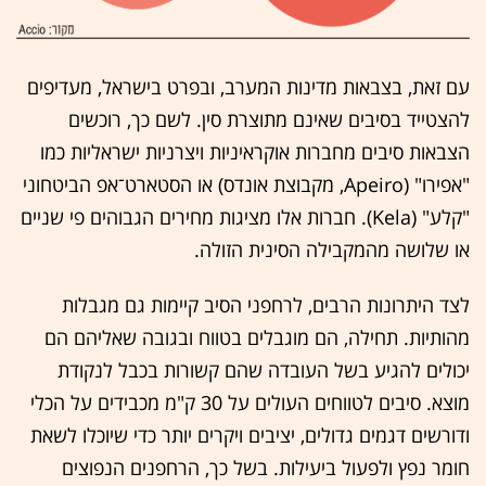
עם זאת, בצבאות מדינות המערב, ובפרט בישראל, מעדיפים
להצטייד בסיבים שאינם מתוצרת סין. לשם כך, רוכשים
הצבאות סיבים מחברות אוקראיניות ויצרניות ישראליות כמו
"אפירו" (Apeiro, מקבוצת אונדס) או הסטארט־אפ הביטחוני
"קלע" (Kela). חברות אלו מציגות מחירים הגבוהים פי שניים
או שלושה מהמקבילה הסינית הזולה.
לצד היתרונות הרבים, לרחפני הסיב קיימות גם מגבלות
מהותיות. תחילה, הם מוגבלים בטווח ובגובה שאליהם הם
יכולים להגיע בשל העובדה שהם קשורות בכבל לנקודת
מוצא. סיבים לטווחים העולים על 30 ק"מ מכבידים על הכלי
ודורשים דגמים גדולים, יציבים ויקרים יותר כדי שיוכלו לשאת
חומר נפץ ולפעול ביעילות. בשל כך, הרחפנים הנפוצים