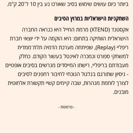
ביותר כיום עושים שימוש בסיב שאורכו נע בין 10 ל־20 ק"מ.
השחקניות הישראליות במרוץ הסיבים
אקסטנד (XTEND) מרמת החייל היא כנראה החברה
הישראלית הוותיקה בתחום: היא הוקמה על ידי יוצאי חברת
ריפליי (Replay), שפיתחה מערכת הדמיה תלת־ממדית
למשחקי ספורט ונמכרה לאינטל בעשור הקודם. כחלק
מעבודתם בריפליי, רישתו המייסדים מגרשים בסיבים אופטיים
- ניסיון שתורגם בגלגול הנוכחי לחיבור רחפנים לסיבים
לצורך לוחמת מנהרות, שבה קיימים קשיי תקשורת אלחוטית
מובנים.
- פרסומת -