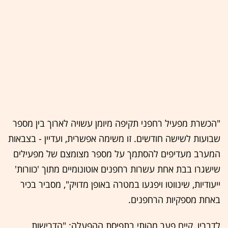
"הכשרת מפעיל רחפני תקיפה מיומן עשויה לארוך בין מספר
שבועות לשישה חודשים. זו משימה אפשרית, ועדיין - בצבאות
המערב מעדיפים להסתמך על מספר מצומצם של מפעילים
שישגרו בבת אחת עשרות רחפנים אוטונומיים מתוך 'כוורות'
ייעודיות, שינווטו ויפגעו במטרה באופן מדויק", מסביר בכיר
באחת מספקיות הרחפנים.
לדבריו, קיים פער מהותי בתפיסת ההפעלה: "הדרישות