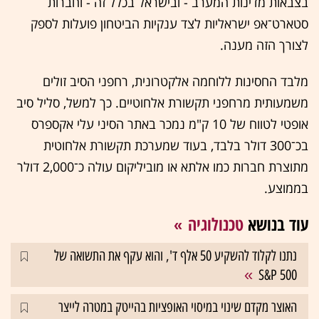
בצבאות מדינות המערב - ובישראל בכלל זה - וחברות
סטארט־אפ ישראליות לצד ענקיות הביטחון פועלות לספק
לצורך הזה מענה.
מלבד החסינות ללוחמה אלקטרונית, רחפני הסיב זולים
משמעותית מרחפני תקשורת אלחוטיים. כך למשל, סליל סיב
אופטי לטווח של 10 ק"מ נמכר באתר הסיני עלי אקספרס
בכ־300 דולר בלבד, בעוד שמערכת תקשורת אלחוטית
מתוצרת חברות כמו אלתא או מוביליקום עולה כ־2,000 דולר
בממוצע.
עוד בנושא
טכנולוגיה
נתנו לקלוד להשקיע 50 אלף ד', והוא עקף את התשואה של
S&P 500
האוצר מקדם שינוי במיסוי האופציות בהייטק במטרה לייצר