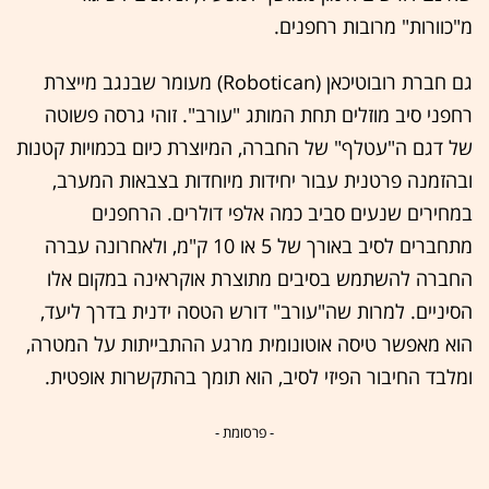
מ"כוורות" מרובות רחפנים.
גם חברת רובוטיכאן (Robotican) מעומר שבנגב מייצרת
רחפני סיב מוזלים תחת המותג "עורב". זוהי גרסה פשוטה
של דגם ה"עטלף" של החברה, המיוצרת כיום בכמויות קטנות
ובהזמנה פרטנית עבור יחידות מיוחדות בצבאות המערב,
במחירים שנעים סביב כמה אלפי דולרים. הרחפנים
מתחברים לסיב באורך של 5 או 10 ק"מ, ולאחרונה עברה
החברה להשתמש בסיבים מתוצרת אוקראינה במקום אלו
הסיניים. למרות שה"עורב" דורש הטסה ידנית בדרך ליעד,
הוא מאפשר טיסה אוטונומית מרגע ההתבייתות על המטרה,
ומלבד החיבור הפיזי לסיב, הוא תומך בהתקשרות אופטית.
- פרסומת -