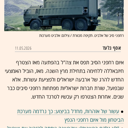
רחפני סיב של אלביט. תקיפה מכוורת / צילום: אלביט מערכות
אסף גלעד
11.05.2026
איום רחפני הסיב תפס את צה"ל בהפתעה מאז הצטרף
חיזבאללה ללחימה בתחילת מרץ השנה. מאז, הוביל האמצעי
החדש להרג של ארבעה ישראלים ולפציעת עשרות. אלא
שבפועל, שורת חברות ישראליות מפתחות רחפני סיבים כבר
שנים. אחרות הצטרפו רק עכשיו לטרנד החדש.
●
עשור של אזהרות, מחדל בביצוע: כך נרדמה מערכת
הביטחון מול איום רחפני הנפץ