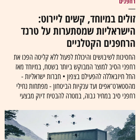
רחפנים
זולים במיוחד, קשים ליירוט:
הישראליות שמסתערות על טרנד
הרחפנים הקטלניים
החסינות לשיבושים והיכולת לפעול ללא קליטה הפכו את
רחפני הסיב למוצר המבוקש ביותר בשטח, במיוחד מאז
החל חיזבאללה להפעילם בצפון • חברות ישראליות -
מהסטארט־אפים ועד ענקיות הביטחון - מפתחות נחילי
רחפני סיב במחיר גבוה, במטרה להבטיח דיוק מבצעי