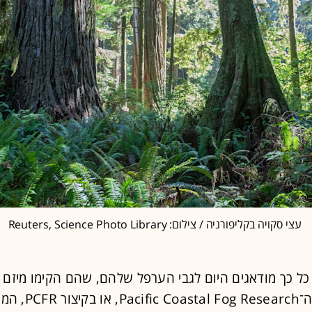
עצי סקויה בקליפורניה / צילום: Reuters, Science Photo Library
מיליון דולר, ה־Coastal Fog Research