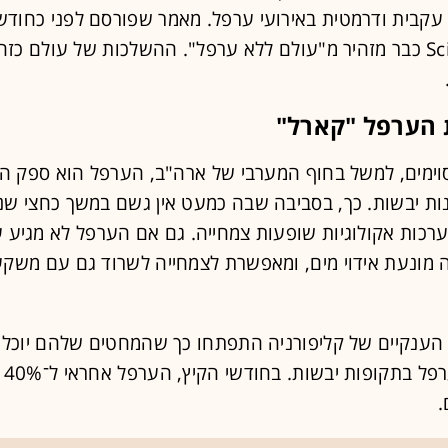
 עקבית ודרמטית באירועי ערפל. מאמר שפורסם לפני כחוד
העת Science כבר מזהיר מ"עולם ללא ערפל". ההשלכות של עולם כזה
 הערפל "קארל"
וימים, למשל בחוף המערבי של ארה"ב, הערפל הוא ספק ה
ות יבשות. כך, בסביבה שבה כמעט אין גשם במשך כחצי שנה
רכות אקולוגיות שופעות צמחייה. גם אם הערפל לא מגיע 
 מונעת אידוי מים, ומאפשרת לצמחייה לשרוד גם עם משקע
 הענקיים של קליפורניה התפתחו כך שהמחטים שלהם יוכלו
לחות
.