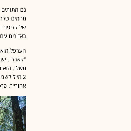
גם התותים ש
מהמים שלהם
של קליפורני
באזורים עם 
הערפל הוא ח
משלו. הוא נ
2 מייל לשנ
אחוריי". פר