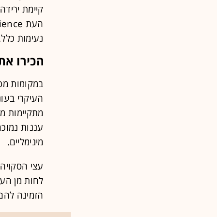
קיימת ירידה
נעימות כלל.
הכירו את
במקומות מס
העיקרי בעונ
מתקיימות מע
עננות נמוכה
מינימליים.
עצי הסקויה
הזמינה להם