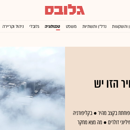
ן והשקעות
נדל''ן ותשתיות
משפט
טכנולוגיה
גלובלי
ניהול וקריירה
ר הזו יש
פוחתת בקצב מהיר ● בקליפורניה
ליוני דולרים ● מה מצא מחקר