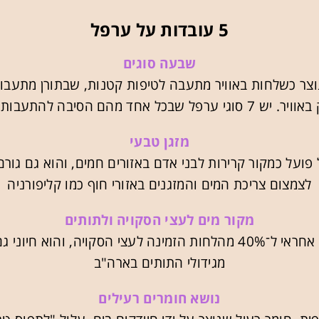
5
עובדות על ערפל
שבעה סוגים
צר כשלחות באוויר מתעבה לטיפות קטנות, שבתורן מתעבו
וגי ערפל שבכל אחד מהם הסיבה להתעבות שונה
מזגן טבעי
ועל כמקור קרירות לבני אדם באזורים חמים, והוא גם גורם
לצמצום צריכת המים והמזגנים באזורי חוף כמו קליפורניה
מקור מים לעצי הסקויה ולתותים
הערפל אחראי ל־40% מהלחות הזמינה לעצי הסקויה, והוא חיוני
מגידולי התותים בארה"ב
נושא חומרים רעילים