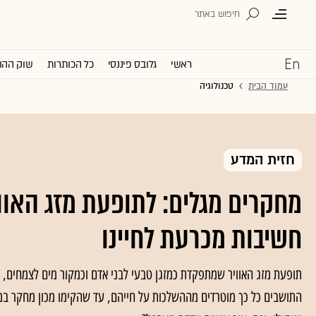
ראשי
גלובס פיננסי
כל הכותרות
שוק ההו
עמוד הבית
טכנולוגיה
חזית המדע
מחקרים מגלים: לתופעת מזג האווי
חשיבות מכרעת לחיינו
תופעת מזג האוויר שמתפקדת כמזגן טבעי לבני אדם וכמקור מים לצמחים, 
התושבים כל כך מוטרדים מההשלכות על חייהם, עד שהקימו מכון מחקר במי