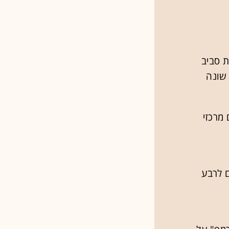
ת סביב
 מרכזי
 גם לרבע