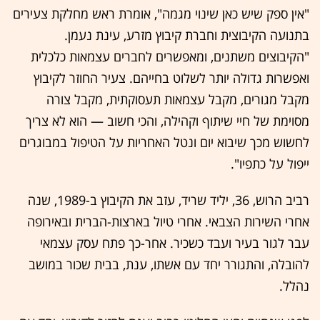
"אין ספק שיש כאן שינוי מגמה", אומרת ראש מחלקת צעירים
בתנועה הקיבוצית וחברת קיבוץ מזרע, עינת נעמן.
"הקיבוצים משתנים, ומאפשרים לחברים עצמאות כלכלית
ואפשרות גדולה יותר לשלוט בחייהם. צעיר החוזר לקיבוץ
מקבל מגורים, מקבל עצמאות תעסוקתית, מקבל צורה
מסוימת של חיי שיתוף וקהילה, והכי חשוב — הוא לא צריך
לחשוש מכך שיבוא יום ונטל האחריות על הטיפול במבוגרים
ייפול על כתפיו".
רביב הרוש, 36, יליד שריד, עזב את הקיבוץ ב-1989, שנה
אחרי השירות הצבאי. אחרי טיול בארצות-הברית ובאירופה
עבר לגור בעיר ועבד כשכיר. אחר-כך פתח עסק עצמאי
להובלה, והתגורר יחד עם אשתו, ענת, בבית שכור במושב
נהלל.