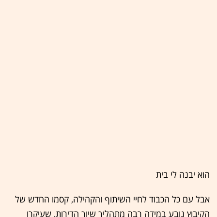
הוא יבנה לי בית
אבל עם כל הכבוד לחיי השיתוף והקהילה, קסמו החדש של
הקיבוץ נובע במידה רבה מתהליך שיוך הדירות, שעיקרו