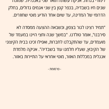
לימודי בגרות. אניקה עשתה תואר שני באנגלית. שמונה
שנים חיו בשבדיה, בכפר קטן בין שני אגמים גדולים, בחלק
הדרומי של המדינה, עד שיום אחד הודיע מוטי שחוזרים.
"תמיד רצינו לגור בצפון, וכשבאה ההצעה ממסדה לא
סירבנו", אומר טולדנו. "במשך שנה וחצי היינו במעמד של
מועמדים, עד שהתקבלנו לחברות, ואפילו זכינו בבית הקיצוני
של הקיבוץ, שעליו חלמנו עוד בשבדיה". אניקה מלמדת
אנגלית במכללות האזור, מוטי אחראי על התיירות באזור.
- פרסומת -