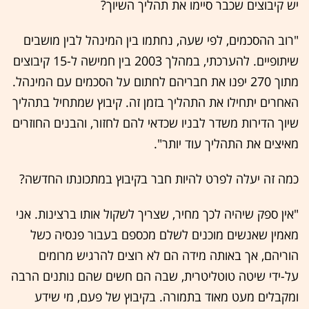
יש קיבוצים שכבר סיימו את תהליך השיוך?
"רוב ההסכמים, לפי שעה, נחתמו בין המינהל לבין מושבים
שיתופיים. להערכתי, במהלך 2003 בין חמישה ל-15 קיבוצים
מתוך 270 יפנו את חבריהם לחתום על הסכמים עם המינהל.
האחרים יתחילו את התהליך בזמן זה. קיבוץ שמתחיל בתהליך
שיוך הדירות משדר לבניו שכדאי להם לחזור, והבנים החוזרים
מאיצים את התהליך עוד יותר".
כמה זה יעלה לפרט להיות חבר בקיבוץ במתכונתו החדשה?
"אין ספק שיהיה לכך מחיר, שצריך לשקול אותו ברצינות. אני
מאמין שאנשים מוכנים לשלם מכספם בעבור פנסיה כשל
הוריהם, אך באותה מידה הם לא רוצים להרגיש מרומים
על-ידי שיטה טוטליטרית, שבה הם חשים שהם נותנים הרבה
ומקבלים מעט מאוד בתמורה. בקיבוץ של פעם, מי שידע