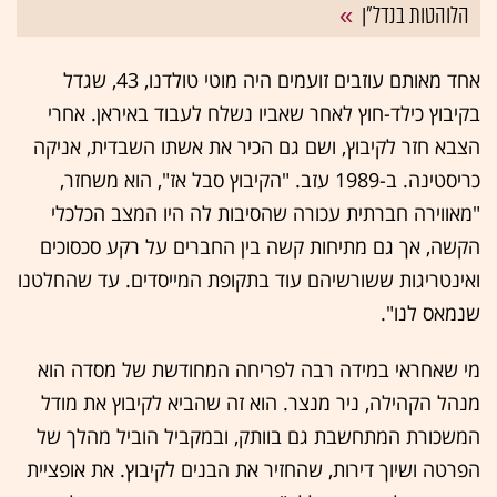
הלוהטות בנדל"ן
אחד מאותם עוזבים זועמים היה מוטי טולדנו, 43, שגדל
בקיבוץ כילד-חוץ לאחר שאביו נשלח לעבוד באיראן. אחרי
הצבא חזר לקיבוץ, ושם גם הכיר את אשתו השבדית, אניקה
כריסטינה. ב-1989 עזב. "הקיבוץ סבל אז", הוא משחזר,
"מאווירה חברתית עכורה שהסיבות לה היו המצב הכלכלי
הקשה, אך גם מתיחות קשה בין החברים על רקע סכסוכים
ואינטריגות ששורשיהם עוד בתקופת המייסדים. עד שהחלטנו
שנמאס לנו".
מי שאחראי במידה רבה לפריחה המחודשת של מסדה הוא
מנהל הקהילה, ניר מנצר. הוא זה שהביא לקיבוץ את מודל
המשכורת המתחשבת גם בוותק, ובמקביל הוביל מהלך של
הפרטה ושיוך דירות, שהחזיר את הבנים לקיבוץ. את אופציית