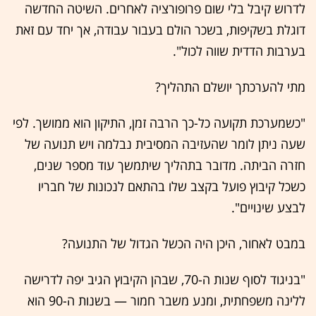
לדרוש קיבל בלי שום פרופורציה לאחרים. השיטה החדשה
דוגלת בשקיפות, בשכר הולם בעבור עבודה, אך יחד עם זאת
בערבות הדדית שווה לכול".
מתי להערכתך יושלם התהליך?
"כשמערכת תקועה כל-כך הרבה זמן, התיקון הוא ממושך. לפי
שעה ניתן לומר שהעזיבה המסיבית נבלמה ויש תנועה של
חזרה הביתה. מדובר בתהליך שיתמשך עוד מספר שנים,
כשכל קיבוץ פועל בקצב שלו בהתאם לנכונות של חבריו
לבצע שינויים".
במבט לאחור, היכן היה הכשל הגדול של התנועה?
"בניגוד לסוף שנות ה-70, שבהן הקיבוץ הגיב יפה לדרישה
ללינה משפחתית, ומנע משבר חמור — בשנות ה-90 הוא