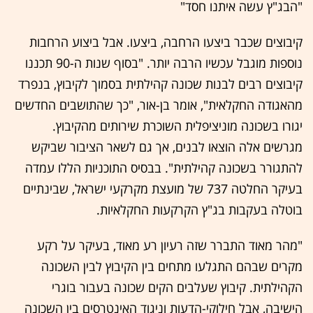
"הבג"ץ עשה איתנו חסד"
קיבוצים שכבר ביצעו הרחבה, ביצעו. אבל ביצוע הרחבות
נוספות מוגבל עכשיו הרבה יותר. "בסוף שנות ה-90 תכננו
קיבוצים רבים לבנות שכונה קהילתית בסמוך לקיבוץ, בנפרד
מהאגודה החקלאית", אומר בן-אור, "כך שהתושבים החדשים
יגורו בשכונה מוניציפלית השוכרת שירותים מהקיבוץ.
מגרשים אלה הוצאו לבנים, אך גם לשאר הציבור שביקש
להתגורר בשכונה קהילתית". בבסיס התוכניות הללו עמדה
בעיקר החלטה 737 של מועצת מקרקעי ישראל, שבינתיים
בוטלה בעקבות בג"ץ הקרקעות החקלאיות.
"מהר מאוד התברר שזה רעיון רע מאוד, בעיקר על רקע
מקרים שבהם התגלעו מתחים בין הקיבוץ לבין השכונה
הקהילתית. קיבוץ שעלבים הקים שכונה בעבור בוגרי
הישיבה, אבל חילוקי-הדעות וניגוד האינטרסים בין השכונה