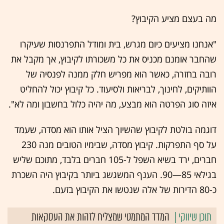
מה בעצם מציע הקיבוץ?
"אנחנו מציעים כיום מגרש, בית ומודל התפרנסות שעיקרו
שהחבר אומנם מכניס את כל משכורתו לקיבוץ, אך מקבל את
רובה בחזרה, כאשר הוא מפריש חלק ממנה לפנסיה של
הוותיקים, לחינוך, לבריאות ולסיעוד. כל קיבוץ יכול להחליט
איזה סוג הפרטה הוא מבצע, מה יהיה כלול בחשבון ומה לא".
דוגמה בולטת לקיבוץ שהשיוך הציל אותו הוא מסדה, שעמד
על סף התפרקות. קיבוץ מסדה, שבימיו הטובים מנה 230
חברים, ירד בשיא השפל ל-105 חברים בלבד, מתוכם שליש
בגילאי 85—90. הענף המשגשג ביותר בקיבוץ היה השכרת
כ-80 הדירות של אלה שנטשו את הקיבוץ בזעם.
המדד המתמטי שמצליח לזהות את העסקאות