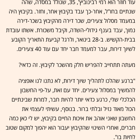
עוד חוזר הוא רמי רבינוביץ', 35, שנולד במסדה, שהה
שנתיים בחו"ל, אחר-כך עבד בקיבוץ אחר, וחזר. בקיבוץ היה
במעמד מסלול צעירים, שכר דירה מהקיבוץ בשכר-דירה
נמוך, עבד בענף גידולי-השדה, וקיבל משכורת. אשתו עובדת
בבית-הקשיש. ב-28 בינואר, ולרגל קביעת התאריך הקובע
לשיוך דירות, עבר למעמד חבר יחד עם עוד 40 צעירים.
מעתה תתחייב להפריש חלק מהשכר לקיבוץ. זה כדאי?
"ברגע שהלכו לתהליך שיוך דירות, לא נתנו לנו אופציה
להמשיך במסלול צעירים. יחד עם זאת, על-פי החשבון
הכלכלי שלי, כרגע כדאי יותר להיות חבר, למרות שבינתיים
הכול מאוד נזיל ובלתי ברור. בנוסף, עשיתי לעצמי את
החשבון שאני אוהב את איכות החיים בקיבוץ, יש לי כאן כמה
חברים, ואחרי השינוי שהקיבוץ יעבור הוא יהפוך למקום שטוב
לחיות בו".