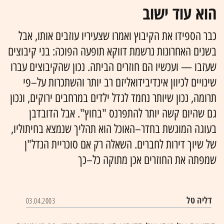
הוא עוד ישוב
כבר הספידו את הקיבוץ ואמרו שצעיריו עוזבים אותו, אבל
בשנים האחרונות נרשמת דווקא תופעה הפוכה: בני קיבוצים
שעזבו — ועכשיו הם חוזרים הביתה. נכון שהקיבוצים עברו
שינויים לכיוון אינדיבידואליזם רב יותר והשתכרות על–פי
תרומה, נכון שיותר נחמד לגדל ילדים במרחבים ירוקים, ונכון
גם שהיום קשה יותר להתפרנס "בחוץ". אבל הדובדבן
בעוגה המוגשת בחדר–האוכל הוא תהליך שנמצא בחיתוליו,
של שיוך דירות לחברים. השאלה רק אם סוכריית הנדל"ן
שמפתה את החוזרים אכן מתוקה כל–כך
דליה טל
03.04.2003