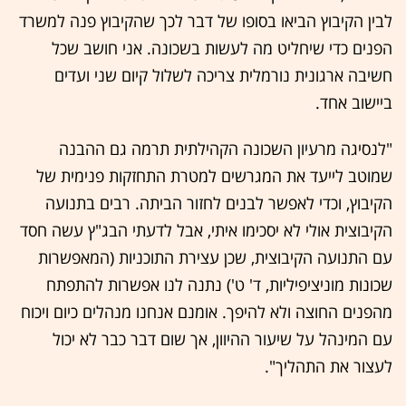
לבין הקיבוץ הביאו בסופו של דבר לכך שהקיבוץ פנה למשרד
הפנים כדי שיחליט מה לעשות בשכונה. אני חושב שכל
חשיבה ארגונית נורמלית צריכה לשלול קיום שני ועדים
ביישוב אחד.
"לנסיגה מרעיון השכונה הקהילתית תרמה גם ההבנה
שמוטב לייעד את המגרשים למטרת התחזקות פנימית של
הקיבוץ, וכדי לאפשר לבנים לחזור הביתה. רבים בתנועה
הקיבוצית אולי לא יסכימו איתי, אבל לדעתי הבג"ץ עשה חסד
עם התנועה הקיבוצית, שכן עצירת התוכניות (המאפשרות
שכונות מוניציפיליות, ד' ט') נתנה לנו אפשרות להתפתח
מהפנים החוצה ולא להיפך. אומנם אנחנו מנהלים כיום ויכוח
עם המינהל על שיעור ההיוון, אך שום דבר כבר לא יכול
לעצור את התהליך".