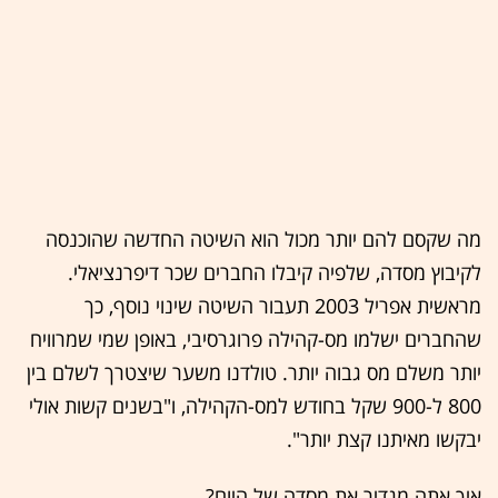
מה שקסם להם יותר מכול הוא השיטה החדשה שהוכנסה
לקיבוץ מסדה, שלפיה קיבלו החברים שכר דיפרנציאלי.
מראשית אפריל 2003 תעבור השיטה שינוי נוסף, כך
שהחברים ישלמו מס-קהילה פרוגרסיבי, באופן שמי שמרוויח
יותר משלם מס גבוה יותר. טולדנו משער שיצטרך לשלם בין
800 ל-900 שקל בחודש למס-הקהילה, ו"בשנים קשות אולי
יבקשו מאיתנו קצת יותר".
איך אתה מגדיר את מסדה של היום?