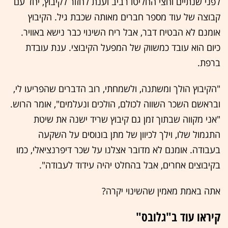
לפני שנתיים וחצי החליטו רביב וענת לחזור לקיבוץ, יחד עם
קבוצה של עוד מספר חברים מאותה שכבת גיל. הקיבוץ
אומנם לא הבטיח דבר, אבל ריח השינוי כבר נישא באוויר.
כיום הוא עובד כמשווק של המפעל הקיבוצי. ענת עובדת
ברפת.
"הקיבוץ הולך ומשתנה, ולשמחתי, רוב הדברים שהפריעו לי,
ובראשם השכר השווה לכולם, הולכים ונעלמים", אומר הרוש.
"אני מקווה שבתוך זמן גם קיבוץ שריד ישנה את שיטת
התגמול שלו, וילך לכיוון של מתן בונוסים על השקעה
בעבודה. אומנם לא מדובר אצלנו על שכר דיפרנציאלי, כמו
בקיבוצים אחרים, אבל בהחלט יהיה עידוד לעבודה".
אתה באמת מאמין שהשינוי יקרה?
קיראו עוד ב"גלובס"