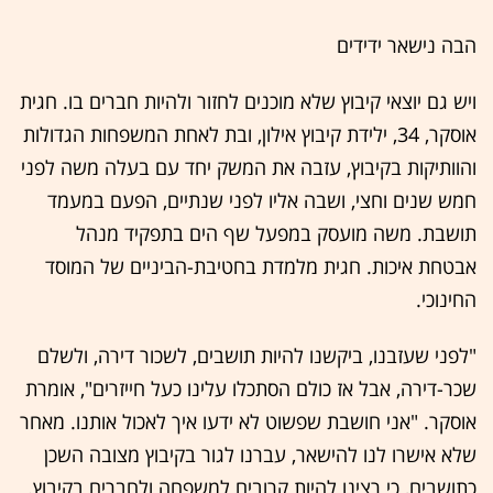
הבה נישאר ידידים
ויש גם יוצאי קיבוץ שלא מוכנים לחזור ולהיות חברים בו. חגית
אוסקר, 34, ילידת קיבוץ אילון, ובת לאחת המשפחות הגדולות
והוותיקות בקיבוץ, עזבה את המשק יחד עם בעלה משה לפני
חמש שנים וחצי, ושבה אליו לפני שנתיים, הפעם במעמד
תושבת. משה מועסק במפעל שף הים בתפקיד מנהל
אבטחת איכות. חגית מלמדת בחטיבת-הביניים של המוסד
החינוכי.
"לפני שעזבנו, ביקשנו להיות תושבים, לשכור דירה, ולשלם
שכר-דירה, אבל אז כולם הסתכלו עלינו כעל חייזרים", אומרת
אוסקר. "אני חושבת שפשוט לא ידעו איך לאכול אותנו. מאחר
שלא אישרו לנו להישאר, עברנו לגור בקיבוץ מצובה השכן
כתושבים, כי רצינו להיות קרובים למשפחה ולחברים בקיבוץ.