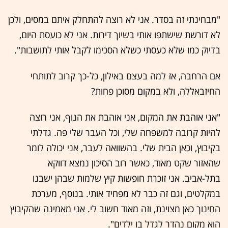
"מבחינתי זה בסדר. אני לא רוצה להתחלק איתם במסים, ולכן
לא דורשת שישתפו אותי בשיוך דירות. אני לא כועסת היום,
בדיוק כמו שלא כעסתי כשלא הסכימו לקבל אותי לתושבות".
אם הרחבה, אז למה בעצם באילון, כל-כך קרוב לתותחי
החיזבאללה, ולא במקום מסוכן פחות?
"אני אוהבת את המקום, אני אוהבת את הנוף, אני רוצה
להיות קרובה למשפחה שלי, וכל העבר שלי פה. גדלתי
בקיבוץ, וכאן הבית שלי. בהשוואה לעבר, אני יכולה לומר
שהאזור שקט מאוד, כאשר רוב הסיכון נמצא דווקא
בתל-אביב. אני זוכרת חופשות קיץ שלמות שבהן ישבנו
במקלטים, וגם זה כבר לא מפחיד אותי. בנוסף, מערכת
החינוך כאן מצוינת, וזה מאוד חשוב לי. אני מאמינה שהקיבוץ
הוא מקום נהדר לגדל בו ילדים".