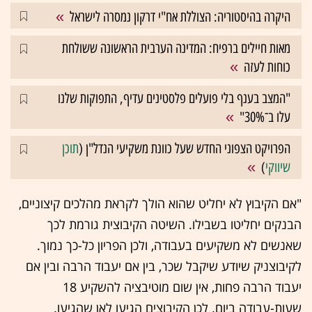
היקרה בהיסטוריה: הצוללת אח"י דרקון נמסרה לישראל
מאות חיילים ברפיח: המדינה הערבית הראשונה ששולחת
כוחות לעזה
"המצב בענף בלי פועלים פלסטינים עדיף, התפוקות שלנו
עלו ב־30%"
הפרויקט הצפוני החדש שעל כוונת משקיעי הנדל"ן (
תוכן
שיווקי
)
"אם הקיבוץ לא יחליט שהוא הולך לקראת מהלכים קיצוניים,
הבנקים יחליטו בשבילו. השיטה הקיבוצית גורמת לכך
שאנשים לא משקיעים בעבודה, ולכן הפריון כל-כך נמוך.
לקיבוצניק שיודע שיקבל שכר, בין אם יעבוד הרבה ובין אם
יעבוד הרבה פחות, אין שום מוטיבציה להשקיע 18
שעות-עבודה ביום. לכן הקיבוצים הגיעו לאן שהגיעו.