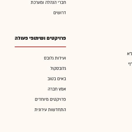
חברי הנהלה ומערכת
דרושים
פרויקטים ושיתופי פעולה
"א
ועידות גלובס
"ף
גלובסקול
באים בטוב
אמץ חברה
פרויקטים מיוחדים
התחדשות עירונית