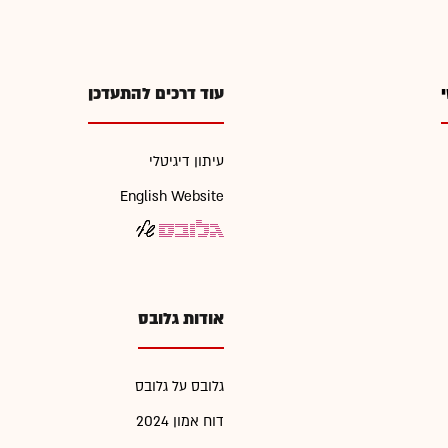
י
עוד דרכים להתעדכן
עיתון דיגיטלי
English Website
אודות גלובס
גלובס על גלובס
דוח אמון 2024