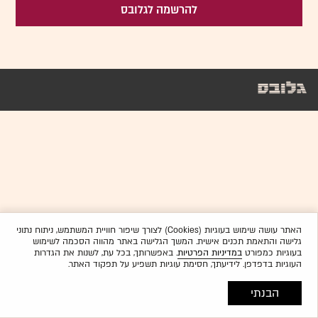
להרשמה לגלובס
האתר עושה שימוש בעוגיות (Cookies) לצורך שיפור חוויית המשתמש, ניתוח נתוני
גלישה והתאמת תכנים אישית. המשך הגלישה באתר מהווה הסכמה לשימוש
בעוגיות כמפורט
במדיניות הפרטיות
. באפשרותך, בכל עת, לשנות את הגדרות
העוגיות בדפדפן. לידיעתך, חסימת עוגיות תשפיע על תפקוד האתר.
הבנתי