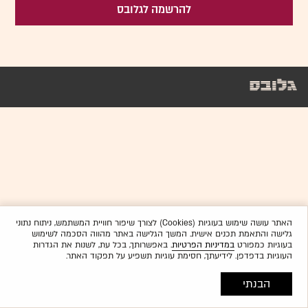
להרשמה לגלובס
האתר עושה שימוש בעוגיות (Cookies) לצורך שיפור חוויית המשתמש, ניתוח נתוני
גלישה והתאמת תכנים אישית. המשך הגלישה באתר מהווה הסכמה לשימוש
בעוגיות כמפורט
במדיניות הפרטיות
. באפשרותך, בכל עת, לשנות את הגדרות
העוגיות בדפדפן. לידיעתך, חסימת עוגיות תשפיע על תפקוד האתר.
הבנתי