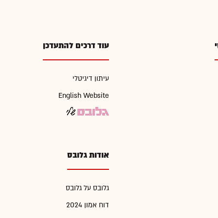
י
עוד דרכים להתעדכן
עיתון דיגיטלי
English Website
אודות גלובס
גלובס על גלובס
דוח אמון 2024