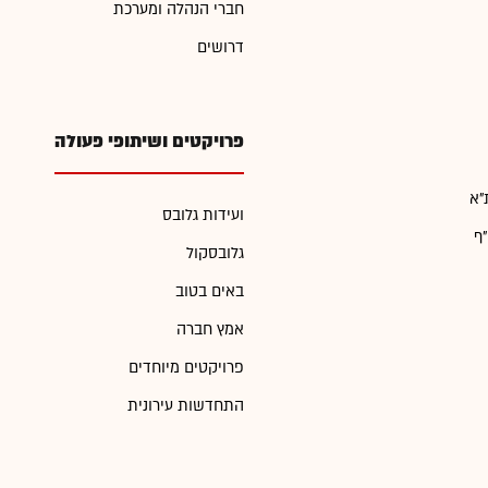
חברי הנהלה ומערכת
דרושים
פרויקטים ושיתופי פעולה
"א
ועידות גלובס
"ף
גלובסקול
באים בטוב
אמץ חברה
פרויקטים מיוחדים
התחדשות עירונית