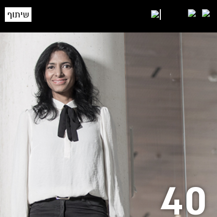
שיתוף
40