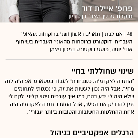
פרופ' איילת דוד
חוקרת סרטן מאונ' בן גוריון
48 | אם לבת | תארים ראשון ושני ברוקחות מהאוני'
העברית, דוקטורט ברוקחות מהאוני' העברית בשיתוף
אוני' יוטה, פוסט דוקטורט במכון ויצמן
שינוי שחוללתי בחיי
"החזרה לאקדמיה. כשבחרתי לעבוד בסטארט-אפ היה לזה
מחיר, אבל היה נכון לעשות את זה, כי נכנסתי לתחומים
שלא היה לי ידע בהם, כמו איך עורכים ניסוי קליני. לקח לי
זמן להדביק את הפער, אבל המעבר חזרה לאקדמיה היה
אחת ההחלטות החשובות והטובות ביותר עבורי".
הרגלים אפקטיביים בניהול