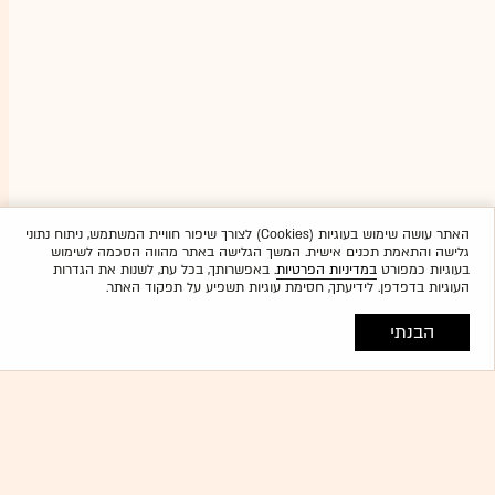
האתר עושה שימוש בעוגיות (Cookies) לצורך שיפור חוויית המשתמש, ניתוח נתוני
גלישה והתאמת תכנים אישית. המשך הגלישה באתר מהווה הסכמה לשימוש
בעוגיות כמפורט
במדיניות הפרטיות
. באפשרותך, בכל עת, לשנות את הגדרות
העוגיות בדפדפן. לידיעתך, חסימת עוגיות תשפיע על תפקוד האתר.
הבנתי