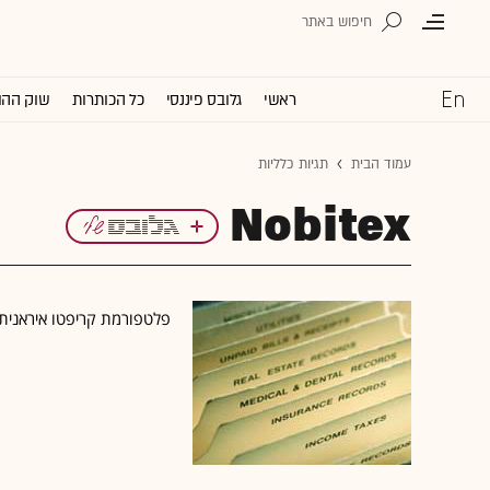
ראשי
גלובס פיננסי
כל הכותרות
שוק ההו
עמוד הבית
תגיות כלליות
Nobitex
פלטפורמת קריפטו איראנית