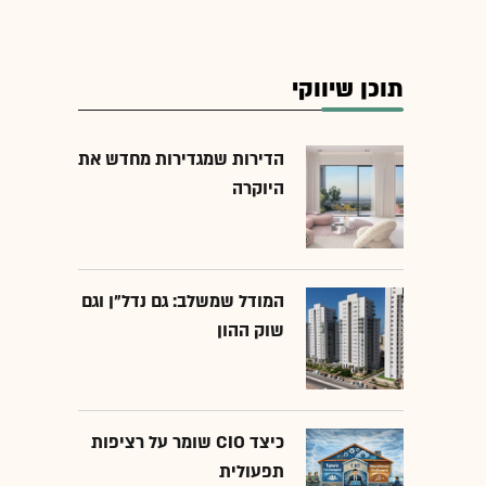
תוכן שיווקי
הדירות שמגדירות מחדש את
היוקרה
המודל שמשלב: גם נדל"ן וגם
שוק ההון
כיצד CIO שומר על רציפות
תפעולית