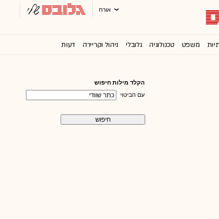
אורח
תיות
משפט
טכנולוגיה
גלובלי
ניהול וקריירה
דעות
וול סטריט ג'ורנל
הקלד מילות חיפוש
עם הביטוי