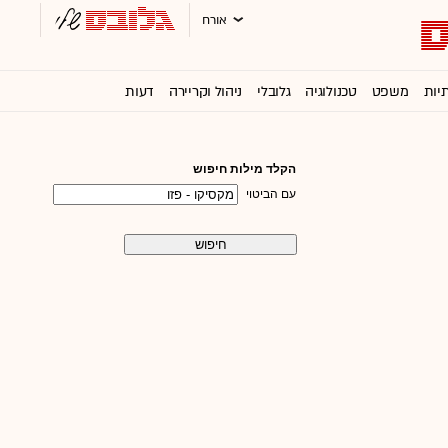
אורח
תיות
משפט
טכנולוגיה
גלובלי
ניהול וקריירה
דעות
וול סטריט ג'ורנל
הקלד מילות חיפוש
עם הביטוי