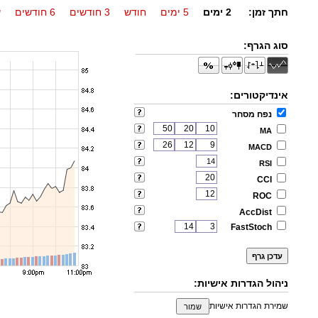
חתך זמן:
2 ימים
5 ימים
חודש
3 חודשים
6 חודשים
ש
סוג הגרף:
אינדיקטורים:
נפח מסחר
MA
MACD
RSI
CCI
ROC
AccDist
FastStoch
ניהול הגדרות אישיות:
שמירת הגדרות אישיות