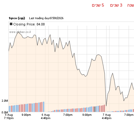
נה
3 שנים
5 שנים