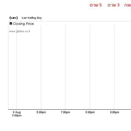
נה
3 שנים
5 שנים