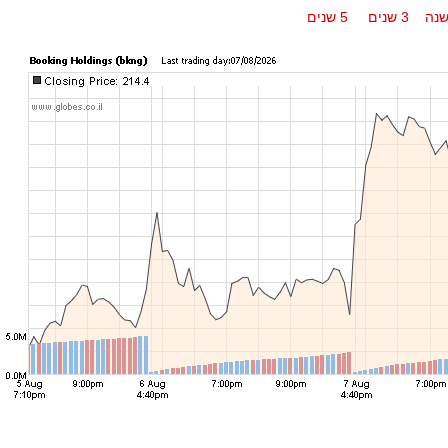
נה
3 שנים
5 שנים