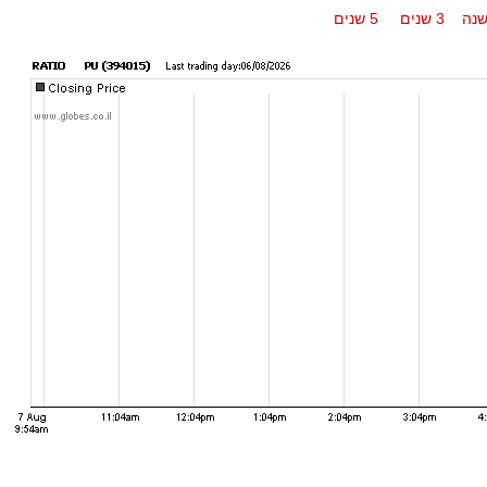
נה
3 שנים
5 שנים