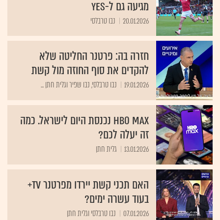
מגיעה גם ל-yes
20.01.2026
נבו טרבלסי
חזרה בה: פרטנר החליטה שלא
להקדים את סוף החוזה מול קשת
19.01.2026
נבו טרבלסי, נבו שפיר וגלית חתן ...
HBO MAX נכנסת היום לישראל. כמה
זה יעלה לכם?
13.01.2026
גלית חתן
האם תכני קשת יירדו מפרטנר tv+
בעוד עשרה ימים?
07.01.2026
נבו טרבלסי וגלית חתן