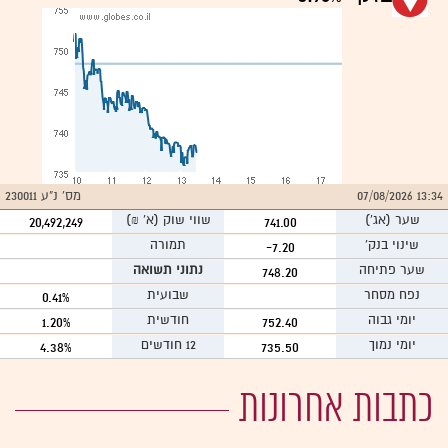
13:34 07/08/2026
מס' נ"ע 230011
שער
(אג')
שווי שוק (א` ₪)
20,492,249
741.00
שינוי בנק'
תמורה
-7.20
שער פתיחה
נתוני תשואה
748.20
נפח מסחר
שבועית
0.41%
יומי גבוה
חודשית
1.20%
752.40
יומי נמוך
12 חודשים
4.38%
735.50
כתבות אחרונות