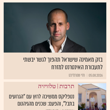
בזק מאמינה שישראל תהפוך לגשר יבשתי
לתעבורת האינטרנט למזרח
05.08.2026
חזי שטרנליכט
|
תרבות
טלוויזיה
נטפליקס ממשיכה לרוץ עם "הגרועים
בתבל", והפעם: שכנים מהגיהנום