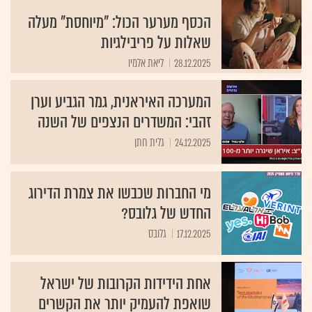
הכסף מערער הכול: "מיוחסת" מעלה
שאלות על פריבילגיות
28.12.2025
ליאת אלמיו
המערכה האיראנית, גמר הגביע וערן
זהבי: המשדרים הנצפים של השנה
24.12.2025
גלית חתן
מי החברות שכבשו את צמרת הדירוג
החדש של גלובס?
17.12.2025
גלובס
אחת הידידות הקרובות של ישראל
שואפת להעמיק יותר את הקשרים