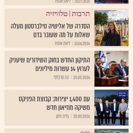
31.07.2026
ליאת אלמיו
|
תרבות
טלוויזיה
הסדרה של אלישיה סילברסטון מעלה
שאלות על מה שעובר בדם
13.06.2026
ליאת אלמיו
התיקון החדש בחוק השידורים שיעניק
לערוץ 14 עשרות מיליונים
25.05.2026
נבו טרבלסי
עם 1,400 יצירות: קבוצת הפניקס
משיקה מוזיאון חדש
25.05.2026
גלית חתן