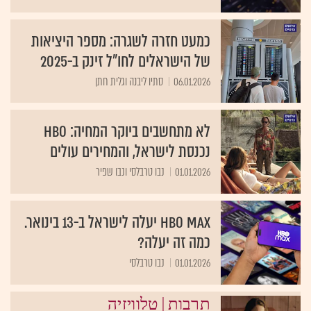
כמעט חזרה לשגרה: מספר היציאות
של הישראלים לחו"ל זינק ב-2025
06.01.2026
סתיו ליבנה וגלית חתן
לא מתחשבים ביוקר המחיה: HBO
נכנסת לישראל, והמחירים עולים
01.01.2026
נבו טרבלסי ונבו שפיר
HBO Max יעלה לישראל ב-13 בינואר.
כמה זה יעלה?
01.01.2026
נבו טרבלסי
|
תרבות
טלוויזיה