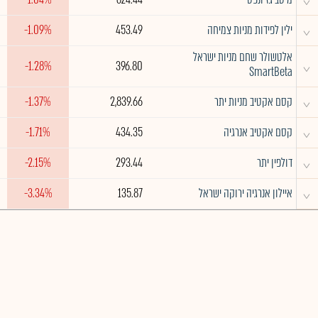
^
ילין לפידות מניות צמיחה
453.49
-1.09%
אלטשולר שחם מניות ישראל
^
-1.28%
396.80
SmartBeta
^
קסם אקטיב מניות יתר
2,839.66
-1.37%
^
קסם אקטיב אנרגיה
434.35
-1.71%
^
דולפין יתר
293.44
-2.15%
^
איילון אנרגיה ירוקה ישראל
135.87
-3.34%