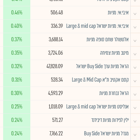
^
אי.בי.אי. מניות
506.48
0.46%
^
אי.בי.אי. מניות ישראל Large & mid cap
336.39
0.40%
^
אלטשולר שחם סופה מניות
3,688.14
0.37%
^
מיטב מניות צמיחה
3,724.06
0.35%
^
הראל מניות ערך Buy Side ישראל
47,828.09
0.32%
^
קסם אקטיב ת"א Large & Mid Cap
528.34
0.31%
^
הראל נבחרת מניות
4,593.29
0.30%
^
אנליסט מניות ישראל Large & mid cap
1,018.09
0.25%
^
ילין לפידות מניות דיבידנד
571.27
0.24%
^
מגדל מניות ישראל Buy Side
7,766.22
0.24%