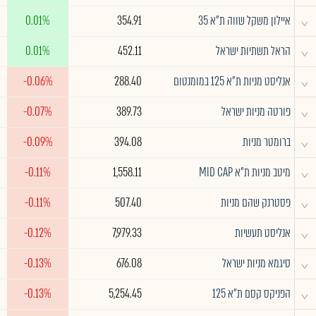
^
איילון משקל שווה ת"א 35
354.91
0.01%
^
הראל תשתיות ישראל
452.11
0.01%
^
אנליסט מניות ת"א 125 במומנטום
288.40
-0.06%
^
פורטה מניות ישראל
389.73
-0.07%
^
ברומטר מניות
394.08
-0.09%
^
מיטב מניות ת"א MID CAP
1,558.11
-0.11%
^
פסטרנק שהם מניות
507.40
-0.11%
^
אנליסט תעשיות
7,979.33
-0.12%
^
סיגמא מניות ישראל
676.08
-0.13%
^
הפניקס קסם ת"א 125
5,254.45
-0.13%