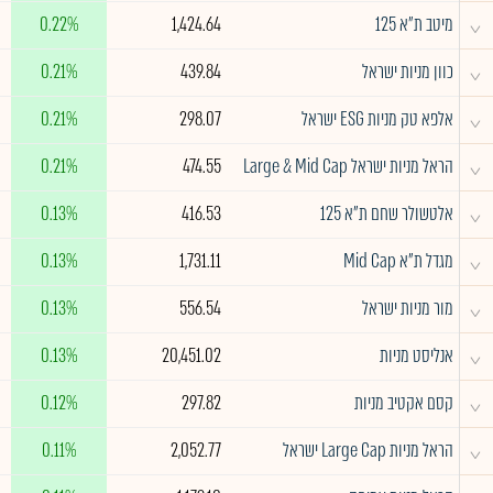
^
מיטב ת״א 125
1,424.64
0.22%
^
כוון מניות ישראל
439.84
0.21%
^
אלפא טק מניות ESG ישראל
298.07
0.21%
^
הראל מניות ישראל Large & Mid Cap
474.55
0.21%
^
אלטשולר שחם ת"א 125
416.53
0.13%
^
מגדל ת"א Mid Cap
1,731.11
0.13%
^
מור מניות ישראל
556.54
0.13%
^
אנליסט מניות
20,451.02
0.13%
^
קסם אקטיב מניות
297.82
0.12%
^
הראל מניות Large Cap ישראל
2,052.77
0.11%