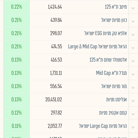
^
מיטב ת״א 125
1,424.64
0.22%
^
כוון מניות ישראל
439.84
0.21%
^
אלפא טק מניות ESG ישראל
298.07
0.21%
^
הראל מניות ישראל Large & Mid Cap
474.55
0.21%
^
אלטשולר שחם ת"א 125
416.53
0.13%
^
מגדל ת"א Mid Cap
1,731.11
0.13%
^
מור מניות ישראל
556.54
0.13%
^
אנליסט מניות
20,451.02
0.13%
^
קסם אקטיב מניות
297.82
0.12%
^
הראל מניות Large Cap ישראל
2,052.77
0.11%