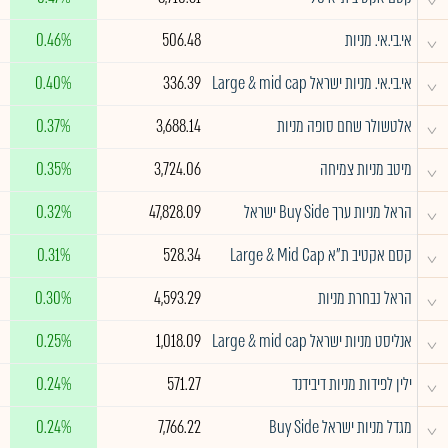
^
אי.בי.אי. מניות
506.48
0.46%
^
אי.בי.אי. מניות ישראל Large & mid cap
336.39
0.40%
^
אלטשולר שחם סופה מניות
3,688.14
0.37%
^
מיטב מניות צמיחה
3,724.06
0.35%
^
הראל מניות ערך Buy Side ישראל
47,828.09
0.32%
^
קסם אקטיב ת"א Large & Mid Cap
528.34
0.31%
^
הראל נבחרת מניות
4,593.29
0.30%
^
אנליסט מניות ישראל Large & mid cap
1,018.09
0.25%
^
ילין לפידות מניות דיבידנד
571.27
0.24%
^
מגדל מניות ישראל Buy Side
7,766.22
0.24%