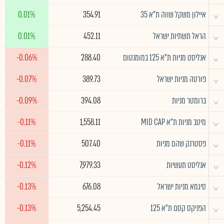
^
איילון משקל שווה ת"א 35
354.91
0.01%
^
הראל תשתיות ישראל
452.11
0.01%
^
אנליסט מניות ת"א 125 במומנטום
288.40
-0.06%
^
פורטה מניות ישראל
389.73
-0.07%
^
ברומטר מניות
394.08
-0.09%
^
מיטב מניות ת"א MID CAP
1,558.11
-0.11%
^
פסטרנק שהם מניות
507.40
-0.11%
^
אנליסט תעשיות
7,979.33
-0.12%
^
סיגמא מניות ישראל
676.08
-0.13%
^
הפניקס קסם ת"א 125
5,254.45
-0.13%