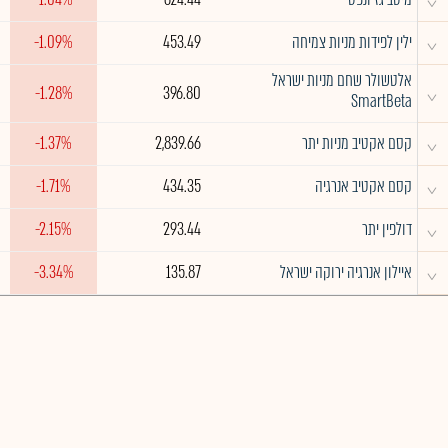
^
ילין לפידות מניות צמיחה
453.49
-1.09%
אלטשולר שחם מניות ישראל
^
-1.28%
396.80
SmartBeta
^
קסם אקטיב מניות יתר
2,839.66
-1.37%
^
קסם אקטיב אנרגיה
434.35
-1.71%
^
דולפין יתר
293.44
-2.15%
^
איילון אנרגיה ירוקה ישראל
135.87
-3.34%