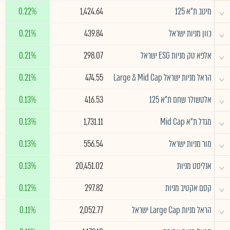
^
מיטב ת״א 125
1,424.64
0.22%
^
כוון מניות ישראל
439.84
0.21%
^
אלפא טק מניות ESG ישראל
298.07
0.21%
^
הראל מניות ישראל Large & Mid Cap
474.55
0.21%
^
אלטשולר שחם ת"א 125
416.53
0.13%
^
מגדל ת"א Mid Cap
1,731.11
0.13%
^
מור מניות ישראל
556.54
0.13%
^
אנליסט מניות
20,451.02
0.13%
^
קסם אקטיב מניות
297.82
0.12%
^
הראל מניות Large Cap ישראל
2,052.77
0.11%