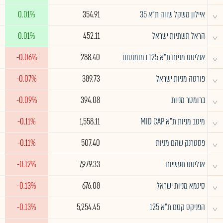
^
איילון משקל שווה ת"א 35
354.91
0.01%
^
הראל תשתיות ישראל
452.11
0.01%
^
אנליסט מניות ת"א 125 במומנטום
288.40
-0.06%
^
פורטה מניות ישראל
389.73
-0.07%
^
ברומטר מניות
394.08
-0.09%
^
מיטב מניות ת"א MID CAP
1,558.11
-0.11%
^
פסטרנק שהם מניות
507.40
-0.11%
^
אנליסט תעשיות
7,979.33
-0.12%
^
סיגמא מניות ישראל
676.08
-0.13%
^
הפניקס קסם ת"א 125
5,254.45
-0.13%