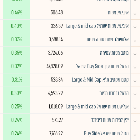
^
אי.בי.אי. מניות
506.48
0.46%
^
אי.בי.אי. מניות ישראל Large & mid cap
336.39
0.40%
^
אלטשולר שחם סופה מניות
3,688.14
0.37%
^
מיטב מניות צמיחה
3,724.06
0.35%
^
הראל מניות ערך Buy Side ישראל
47,828.09
0.32%
^
קסם אקטיב ת"א Large & Mid Cap
528.34
0.31%
^
הראל נבחרת מניות
4,593.29
0.30%
^
אנליסט מניות ישראל Large & mid cap
1,018.09
0.25%
^
ילין לפידות מניות דיבידנד
571.27
0.24%
^
מגדל מניות ישראל Buy Side
7,766.22
0.24%