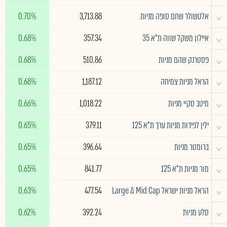
^
אלטשולר שחם סופה מניות
3,713.88
0.70%
^
איילון משקל שווה ת"א 35
357.34
0.68%
^
פסטרנק שהם מניות
510.86
0.68%
^
הראל מניות צמיחה
1,187.12
0.68%
^
מיטב סקיי מניות
1,018.22
0.66%
^
ילין לפידות מניות ערך ת"א 125
379.11
0.65%
^
ברומטר מניות
396.64
0.65%
^
מור מניות ת"א 125
841.77
0.65%
^
הראל מניות ישראל Large & Mid Cap
477.54
0.63%
^
סלע מניות
392.24
0.62%