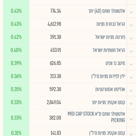
^
אלטשולר שחם (40) יתר
774.34
0.43%
^
הראל נבחרת מניות
4,612.98
0.43%
^
פורטה מניות ישראל
391.38
0.42%
^
הראל תשתיות ישראל
453.91
0.40%
^
מיטב גז ונפט
626.85
0.39%
^
ילין לפידות מניות נדל"ן
213.38
0.36%
^
אנליסט אסטרטגיות
592.38
0.35%
^
קסם אקטיב מניות יתר
2,849.04
0.33%
אלטשולר שחם ת"א MID CAP STOCK
^
0.33%
382.08
PICKING
^
קסם אקטיב מניות נדל"ן
141.83
0.31%