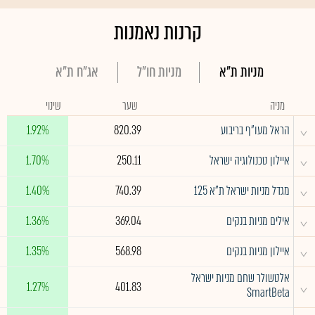
קרנות נאמנות
מניות ת"א
מניות חו"ל
אג"ח ת"א
מניה
שער
שינוי
^
הראל מעו"ף בריבוע
820.39
1.92%
^
איילון טכנולוגיה ישראל
250.11
1.70%
^
מגדל מניות ישראל ת"א 125
740.39
1.40%
^
אילים מניות בנקים
369.04
1.36%
^
איילון מניות בנקים
568.98
1.35%
אלטשולר שחם מניות ישראל
^
1.27%
401.83
SmartBeta