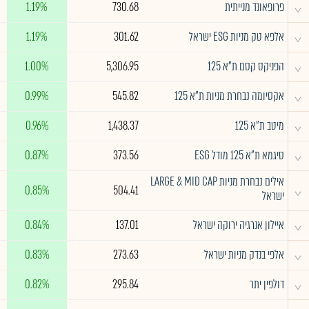
^
פרופאונד מנייתית
730.68
1.19%
^
אלפא טק מניות ESG ישראל
301.62
1.19%
^
הפניקס קסם ת"א 125
5,306.95
1.00%
^
אקסיומה נבחרת מניות ת"א 125
545.82
0.99%
^
מיטב ת״א 125
1,438.37
0.96%
^
סיגמא ת"א 125 מודל ESG
373.56
0.87%
אילים נבחרת מניות LARGE & MID CAP
^
0.85%
504.41
ישראל
^
איילון אנרגיה ירוקה ישראל
137.01
0.84%
^
אלפי בנדק מניות ישראל
273.63
0.83%
^
דולפין יתר
295.84
0.82%