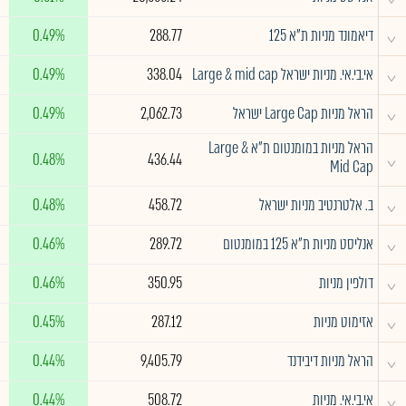
^
דיאמונד מניות ת"א 125
288.77
0.49%
^
אי.בי.אי. מניות ישראל Large & mid cap
338.04
0.49%
^
הראל מניות Large Cap ישראל
2,062.73
0.49%
הראל מניות במומנטום ת"א Large &
^
0.48%
436.44
Mid Cap
^
ב. אלטרנטיב מניות ישראל
458.72
0.48%
^
אנליסט מניות ת"א 125 במומנטום
289.72
0.46%
^
דולפין מניות
350.95
0.46%
^
אזימוט מניות
287.12
0.45%
^
הראל מניות דיבידנד
9,405.79
0.44%
^
אי.בי.אי. מניות
508.72
0.44%