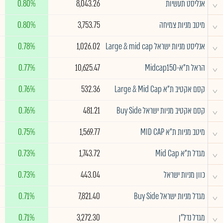
^
אנליסט תעשיות
8,043.26
0.80%
^
מיטב מניות צמיחה
3,753.75
0.80%
^
אנליסט מניות ישראל Large & mid cap
1,026.02
0.78%
^
הראל ת"א-Midcap150
10,625.47
0.77%
^
קסם אקטיב ת"א Large & Mid Cap
532.36
0.76%
^
קסם אקטיב מניות ישראל Buy Side
481.21
0.76%
^
מיטב מניות ת"א MID CAP
1,569.77
0.75%
^
מגדל ת"א Mid Cap
1,743.72
0.73%
^
כוון מניות ישראל
443.04
0.73%
^
מגדל מניות ישראל Buy Side
7,821.40
0.71%
^
מגדל נדל"ן
3,272.30
0.71%