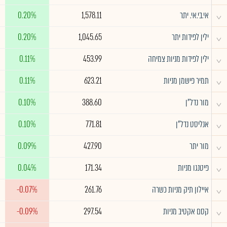
^
אי.בי.אי. יתר
1,578.11
0.20%
^
ילין לפידות יתר
1,045.65
0.20%
^
ילין לפידות מניות צמיחה
453.99
0.11%
^
תמיר פישמן מניות
623.21
0.11%
^
מור נדל"ן
388.60
0.10%
^
אנליסט נדל"ן
771.81
0.10%
^
מור יתר
427.90
0.09%
^
פיטנגו מניות
171.34
0.04%
^
איילון תיק מניות כשרה
261.76
-0.07%
^
קסם אקטיב מניות
297.54
-0.09%