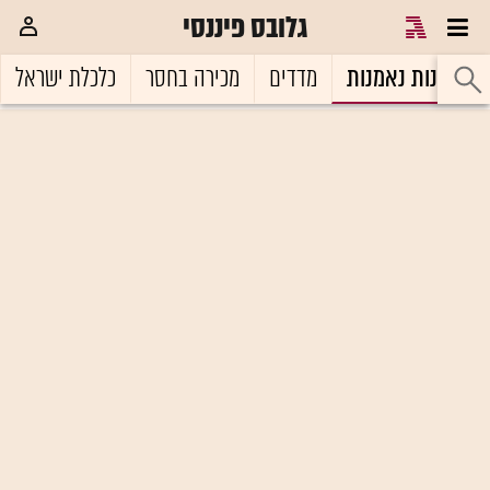
גלובס פיננסי
קרנות נאמנות
מדדים
מכירה בחסר
כלכלת ישראל