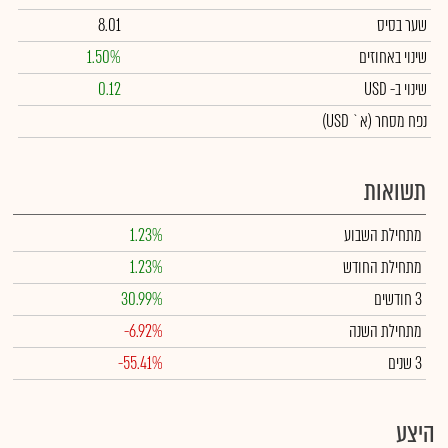
שער בסיס
8.01
שינוי באחוזים
1.50%
שינוי
ב- USD
0.12
נפח מסחר
(א` USD)
תשואות
מתחילת השבוע
1.23%
מתחילת החודש
1.23%
3 חודשים
30.99%
מתחילת השנה
-6.92%
3 שנים
-55.41%
היצע