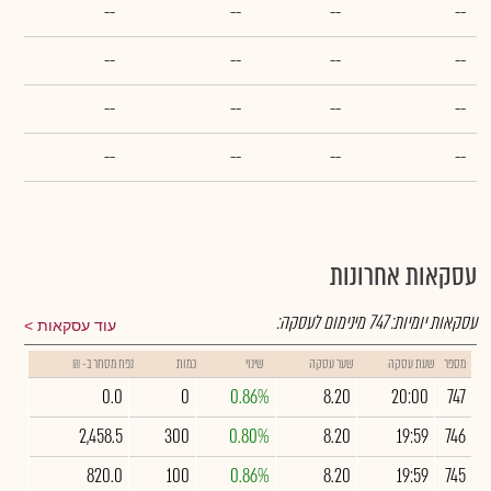
--
--
--
--
--
--
--
--
--
--
--
--
--
--
--
--
עסקאות אחרונות
עסקאות יומיות:
747
מינימום לעסקה:
עוד עסקאות
מספר
שעת עסקה
שער עסקה
שינוי
כמות
נפח מסחר ב- ₪
0.0
0
0.86%
8.20
20:00
747
2,458.5
300
0.80%
8.20
19:59
746
820.0
100
0.86%
8.20
19:59
745