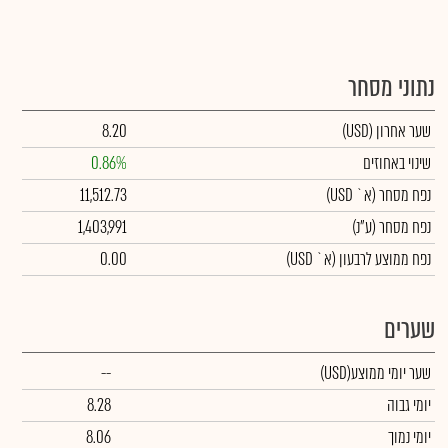
נתוני מסחר
שער אחרון
(USD)
8.20
שינוי באחוזים
0.86%
נפח מסחר
(א` USD)
11,512.73
נפח מסחר
(ע"נ)
1,403,991
נפח ממוצע לרבעון (א` USD)
0.00
שערים
שער יומי ממוצע
(USD)
--
יומי גבוה
8.28
יומי נמוך
8.06