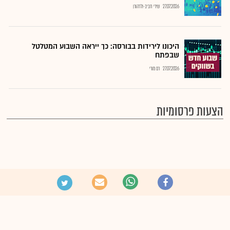
27.07.2026
שירי חביב-ולדהורן
היכונו לירידות בבורסה: כך ייראה השבוע המטלטל
שבפתח
27.07.2026
רם מורי
הצעות פרסומיות