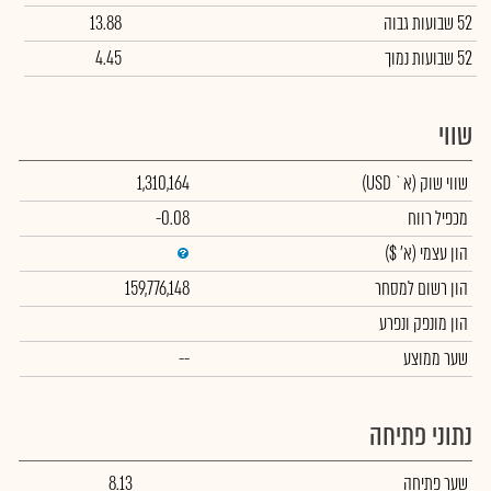
52 שבועות גבוה
13.88
52 שבועות נמוך
4.45
שווי
שווי שוק
(א` USD)
1,310,164
מכפיל רווח
-0.08
הון עצמי
(א' $)
הון רשום למסחר
159,776,148
הון מונפק ונפרע
שער ממוצע
--
נתוני פתיחה
שער פתיחה
8.13