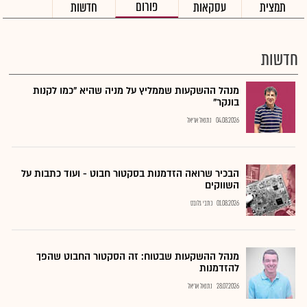
פורום
תמצית
עסקאות
חדשות
חדשות
מנהל ההשקעות שממליץ על מניה שהיא "כמו לקנות
בונקר"
04.08.2026
נתנאל אריאל
הבכיר שרואה הזדמנות בסקטור חבוט - ועוד כתבות על
השווקים
01.08.2026
כתבי גלובס
מנהל ההשקעות שבטוח: זה הסקטור החבוט שהפך
להזדמנות
28.07.2026
נתנאל אריאל