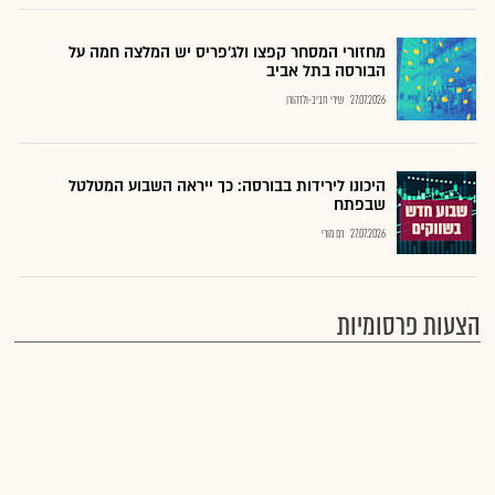
מחזורי המסחר קפצו ולג'פריס יש המלצה חמה על
הבורסה בתל אביב
27.07.2026
שירי חביב-ולדהורן
היכונו לירידות בבורסה: כך ייראה השבוע המטלטל
שבפתח
27.07.2026
רם מורי
הצעות פרסומיות